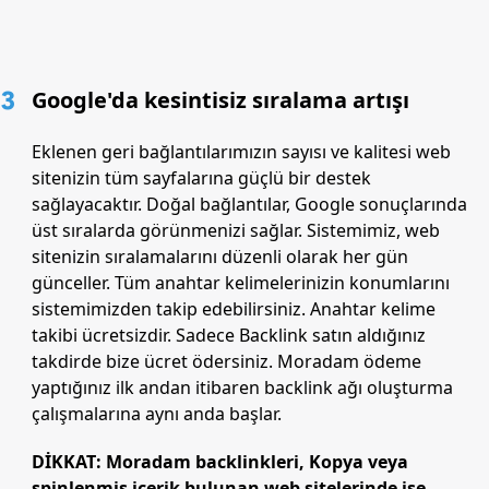
3
Google'da kesintisiz sıralama artışı
Eklenen geri bağlantılarımızın sayısı ve kalitesi web
sitenizin tüm sayfalarına güçlü bir destek
sağlayacaktır. Doğal bağlantılar, Google sonuçlarında
üst sıralarda görünmenizi sağlar. Sistemimiz, web
sitenizin sıralamalarını düzenli olarak her gün
günceller. Tüm anahtar kelimelerinizin konumlarını
sistemimizden takip edebilirsiniz. Anahtar kelime
takibi ücretsizdir. Sadece Backlink satın aldığınız
takdirde bize ücret ödersiniz. Moradam ödeme
yaptığınız ilk andan itibaren backlink ağı oluşturma
çalışmalarına aynı anda başlar.
DİKKAT: Moradam backlinkleri, Kopya veya
spinlenmiş içerik bulunan web sitelerinde işe