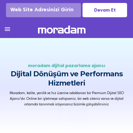
Devam Et

moradam di̇ji̇tal pazarlama ajansi
Dijital Dönüşüm ve Performans
Hizmetleri
Moradam, kalite, yenilik ve hız üzerine odaklanan bir Premium Dijital SEO
Ajansı'dır. Online bir işletmeye sahipseniz, bir web siteniz varsa ve dijital
ortamda tanınmak istiyorsanız bizimle çalışabilirsiniz