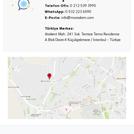
Telefon Ofis:
0 212 539 3995
WhatsApp:
0 532 223 6590
E-Posta:
info@moradam.com
Türkiye Merkez:
Atakent Mah. 241 Sok. Terrace Tema Residence
A Blok Daire:4 Küçükçekmece / İstanbul - Türkiye