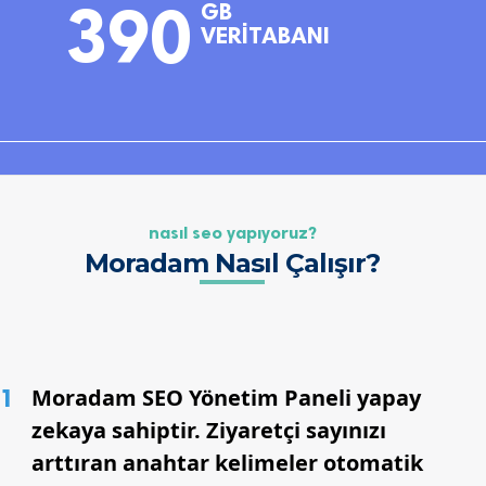
390
GB
VERİTABANI
nasil seo yapiyoruz?
Moradam Nasıl Çalışır?
1
Moradam SEO Yönetim Paneli yapay
zekaya sahiptir. Ziyaretçi sayınızı
arttıran anahtar kelimeler otomatik