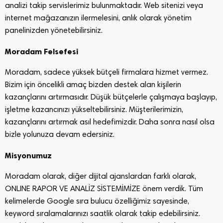
analizi takip servislerimiz bulunmaktadır. Web sitenizi veya
internet mağazanızın ilermelesini, anlık olarak yönetim
panelinizden yönetebilirsiniz.
Moradam Felsefesi
Moradam, sadece yüksek bütçeli firmalara hizmet vermez.
Bizim için öncelikli amaç bizden destek alan kişilerin
kazançlarını artırmasıdır. Düşük bütçelerle çalışmaya başlayıp,
işletme kazancınızı yükseltebilirsiniz. Müşterilerimizin,
kazançlarını artırmak asıl hedefimizdir. Daha sonra nasıl olsa
bizle yolunuza devam edersiniz.
Misyonumuz
Moradam olarak, diğer dijital ajanslardan farklı olarak,
ONLINE RAPOR VE ANALİZ SİSTEMİMİZE önem verdik. Tüm
kelimelerde Google sıra bulucu özelliğimiz sayesinde,
keyword sıralamalarınızı saatlik olarak takip edebilirsiniz.