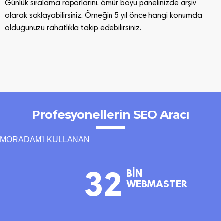
Günlük sıralama raporlarını, ömür boyu panelinizde arşiv
olarak saklayabilirsiniz. Örneğin 5 yıl önce hangi konumda
olduğunuzu rahatlıkla takip edebilirsiniz.
Profesyonellerin SEO Aracı
MORADAM'I KULLANAN
32
BİN
WEBMASTER