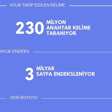
AYLIK TAKİP EDİLEN KELİME
230
MİLYON
ANAHTAR KELİME
TARANIYOR
AYLIK ENDEKS
3
MİLYAR
SAYFA ENDEKSLENİYOR
VERİ BOYUTU