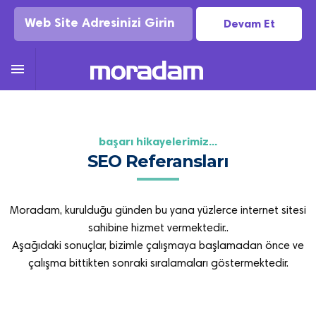
Devam Et

başari hi̇kayeleri̇mi̇z...
SEO Referansları
Moradam, kurulduğu günden bu yana yüzlerce internet sitesi
sahibine hizmet vermektedir..
Aşağıdaki sonuçlar, bizimle çalışmaya başlamadan önce ve
çalışma bittikten sonraki sıralamaları göstermektedir.