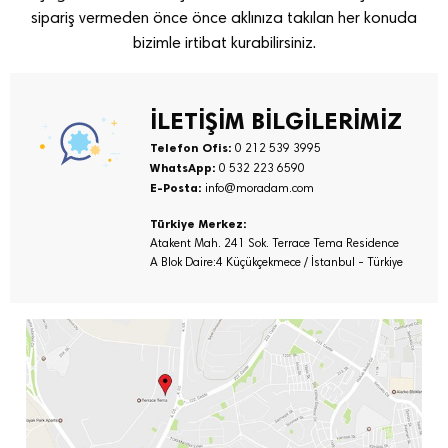
sipariş vermeden önce önce aklınıza takılan her konuda
bizimle irtibat kurabilirsiniz.
İLETİŞİM BİLGİLERİMİZ
Telefon Ofis:
0 212 539 3995
WhatsApp:
0 532 223 6590
E-Posta:
info@moradam.com
Türkiye Merkez:
Atakent Mah. 241 Sok. Terrace Tema Residence
A Blok Daire:4 Küçükçekmece / İstanbul - Türkiye