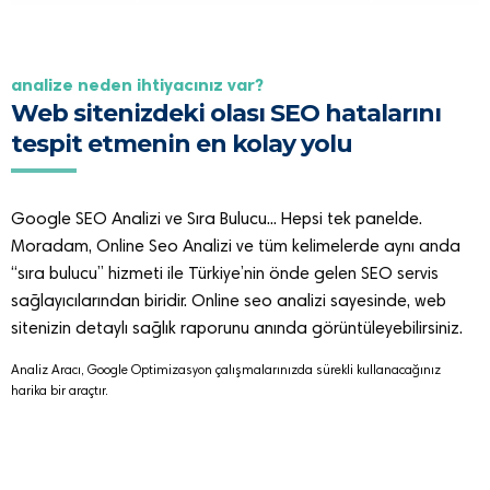
anali̇ze neden i̇hti̇yaciniz var?
Web sitenizdeki olası SEO hatalarını
tespit etmenin en kolay yolu
Google SEO Analizi ve Sıra Bulucu... Hepsi tek panelde.
Moradam, Online Seo Analizi ve tüm kelimelerde aynı anda
“sıra bulucu” hizmeti ile Türkiye’nin önde gelen SEO servis
sağlayıcılarından biridir. Online seo analizi sayesinde, web
sitenizin detaylı sağlık raporunu anında görüntüleyebilirsiniz.
Analiz Aracı, Google Optimizasyon çalışmalarınızda sürekli kullanacağınız
harika bir araçtır.