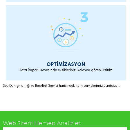
OPTİMİZASYON
Hata Raporu sayesinde eksiklerinizi kolayca görebilirsiniz.
Seo Danışmanlığı ve Backlink Servisi haricindeki tüm servislerimiz ücretsizdir.
Web Siteni Hemen Analiz et