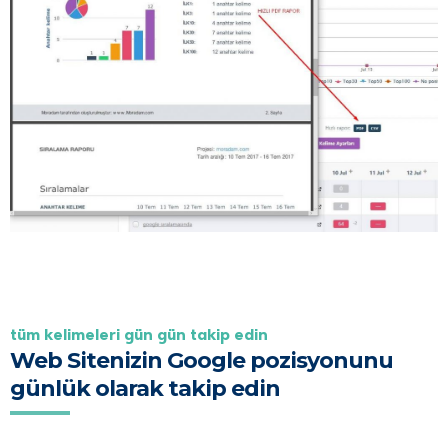
tüm keli̇meleri̇ gün gün taki̇p edi̇n
Web Sitenizin Google pozisyonunu
günlük olarak takip edin