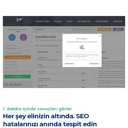
1 daki̇ka i̇çi̇nde sonuçlari görün
Her şey elinizin altında. SEO
hatalarınızı anında tespit edin