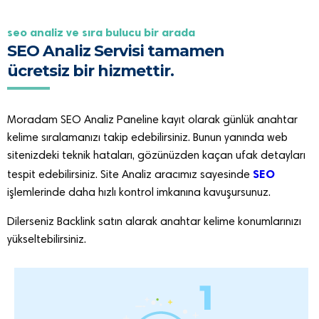
seo anali̇z ve sira bulucu bi̇r arada
SEO Analiz Servisi tamamen
ücretsiz bir hizmettir.
Moradam SEO Analiz Paneline kayıt olarak günlük anahtar
kelime sıralamanızı takip edebilirsiniz. Bunun yanında web
sitenizdeki teknik hataları, gözünüzden kaçan ufak detayları
SEO
tespit edebilirsiniz. Site Analiz aracımız sayesinde
işlemlerinde daha hızlı kontrol imkanına kavuşursunuz.
Dilerseniz Backlink satın alarak anahtar kelime konumlarınızı
yükseltebilirsiniz.