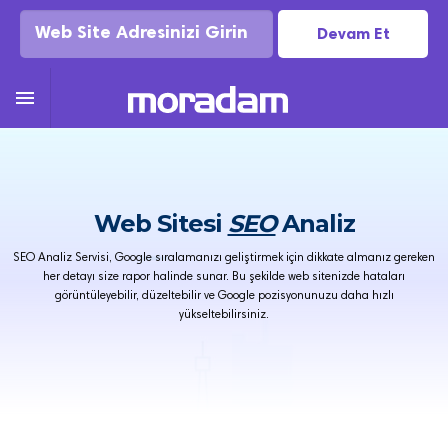
Devam Et

Web Sitesi
SEO
Analiz
SEO Analiz Servisi, Google sıralamanızı geliştirmek için dikkate almanız gereken
her detayı size rapor halinde sunar. Bu şekilde web sitenizde hataları
görüntüleyebilir, düzeltebilir ve Google pozisyonunuzu daha hızlı
yükseltebilirsiniz.