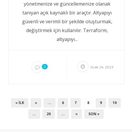
yönetmenize ve güncellemenize olanak
tanıyan açık kaynaklı bir araçtır. Altyapıyı
güvenli ve verimli bir şekilde oluşturmak,
değiştirmek için kullanılır. Terraform,
altyapıyı...
0
Ocak 24, 2023
« İLK
«
...
6
7
8
9
10
...
20
...
»
SON »