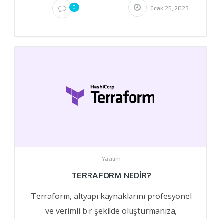
0
Ocak 25, 2023
Yazılım
TERRAFORM NEDIR?
Terraform, altyapı kaynaklarını profesyonel
ve verimli bir şekilde oluşturmanıza,