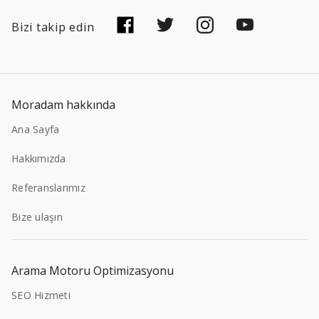
Bizi takip edin
Moradam hakkında
Ana Sayfa
Hakkımızda
Referanslarımız
Bize ulaşın
Arama Motoru Optimizasyonu
SEO Hizmeti