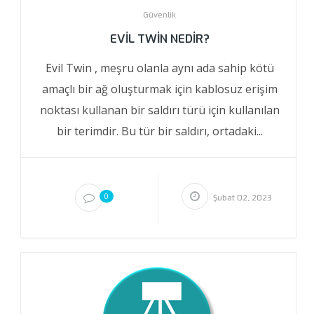
Güvenlik
EVIL TWIN NEDIR?
Evil Twin , meşru olanla aynı ada sahip kötü
amaçlı bir ağ oluşturmak için kablosuz erişim
noktası kullanan bir saldırı türü için kullanılan
bir terimdir. Bu tür bir saldırı, ortadaki...
0
Şubat 02, 2023