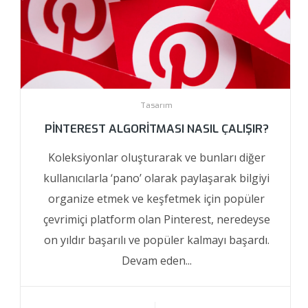
Tasarım
PINTEREST ALGORITMASI NASIL ÇALIŞIR?
Koleksiyonlar oluşturarak ve bunları diğer
kullanıcılarla ‘pano’ olarak paylaşarak bilgiyi
organize etmek ve keşfetmek için popüler
çevrimiçi platform olan Pinterest, neredeyse
on yıldır başarılı ve popüler kalmayı başardı.
Devam eden...