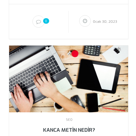
0
Ocak 30, 2023
SEO
KANCA METIN NEDIR?