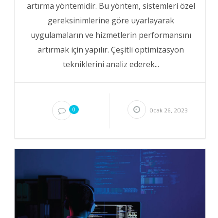
artırma yöntemidir. Bu yöntem, sistemleri özel
gereksinimlerine göre uyarlayarak
uygulamaların ve hizmetlerin performansını
artırmak için yapılır. Çeşitli optimizasyon
tekniklerini analiz ederek...
0
Ocak 26, 2023