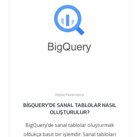
Dijital Pazarlama
BIGQUERY’DE SANAL TABLOLAR NASIL
OLUŞTURULUR?
BigQuery’de sanal tablolar oluşturmak
oldukça basit bir işlemdir. Sanal tabloları