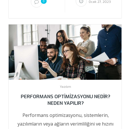
0
Ocak 27, 2023
Yazılım
PERFORMANS OPTIMIZASYONU NEDIR?
NEDEN YAPILIR?
Performans optimizasyonu, sistemlerin,
yazılımların veya ağların verimliliğini ve hızını