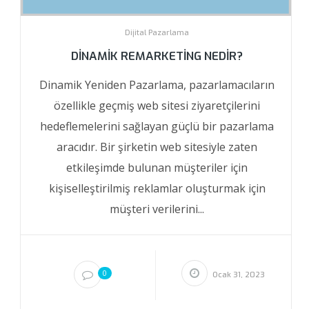
Dijital Pazarlama
DINAMIK REMARKETING NEDIR?
Dinamik Yeniden Pazarlama, pazarlamacıların
özellikle geçmiş web sitesi ziyaretçilerini
hedeflemelerini sağlayan güçlü bir pazarlama
aracıdır. Bir şirketin web sitesiyle zaten
etkileşimde bulunan müşteriler için
kişiselleştirilmiş reklamlar oluşturmak için
müşteri verilerini...
0
Ocak 31, 2023