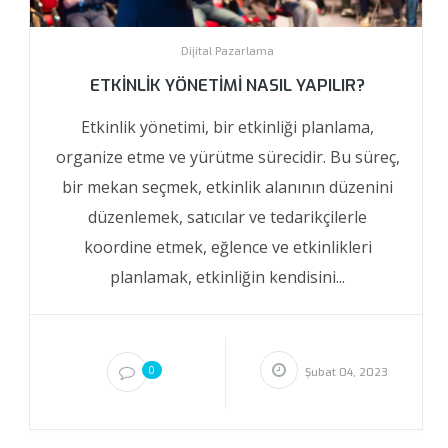
Dijital Pazarlama
ETKINLIK YÖNETIMI NASIL YAPILIR?
Etkinlik yönetimi, bir etkinliği planlama,
organize etme ve yürütme sürecidir. Bu süreç,
bir mekan seçmek, etkinlik alanının düzenini
düzenlemek, satıcılar ve tedarikçilerle
koordine etmek, eğlence ve etkinlikleri
planlamak, etkinliğin kendisini...
0
Şubat 04, 2023