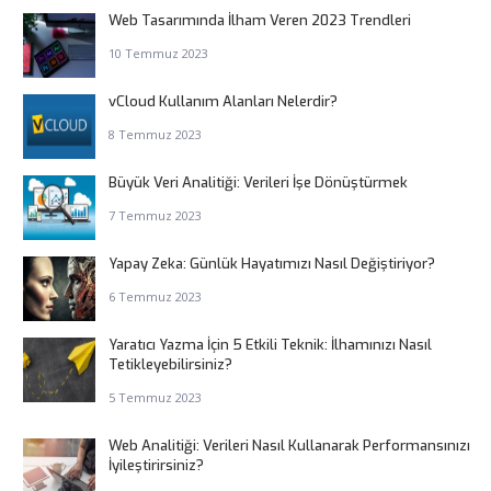
Web Tasarımında İlham Veren 2023 Trendleri
10 Temmuz 2023
vCloud Kullanım Alanları Nelerdir?
8 Temmuz 2023
Büyük Veri Analitiği: Verileri İşe Dönüştürmek
7 Temmuz 2023
Yapay Zeka: Günlük Hayatımızı Nasıl Değiştiriyor?
6 Temmuz 2023
Yaratıcı Yazma İçin 5 Etkili Teknik: İlhamınızı Nasıl
Tetikleyebilirsiniz?
5 Temmuz 2023
Web Analitiği: Verileri Nasıl Kullanarak Performansınızı
İyileştirirsiniz?