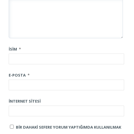
İSIM
*
E-POSTA
*
İNTERNET SITESI
BIR DAHAKI SEFERE YORUM YAPTIĞIMDA KULLANILMAK