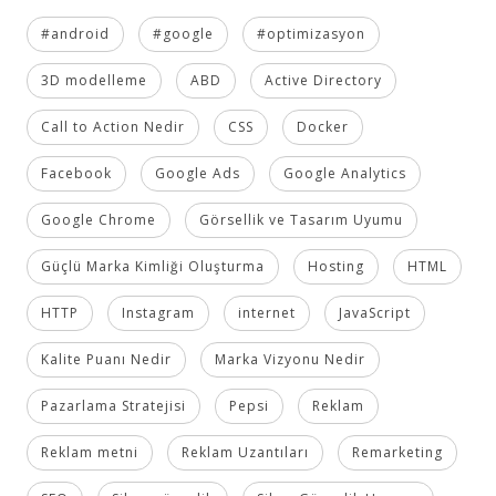
#android
#google
#optimizasyon
3D modelleme
ABD
Active Directory
Call to Action Nedir
CSS
Docker
Facebook
Google Ads
Google Analytics
Google Chrome
Görsellik ve Tasarım Uyumu
Güçlü Marka Kimliği Oluşturma
Hosting
HTML
HTTP
Instagram
internet
JavaScript
Kalite Puanı Nedir
Marka Vizyonu Nedir
Pazarlama Stratejisi
Pepsi
Reklam
Reklam metni
Reklam Uzantıları
Remarketing