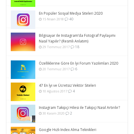
En Popüler Sosyal Medya Siteleri 2020
40
15 Nisan 2018
Bilgisayar ile Instagram’da Fotoğraf Paylaşımı
Nasıl Yapılır? (Resmli Anlatım)
18
29 Temmuz 2017
Özelliklerine Göre En İyi Forum Yazılımları 2020
6
20 Temmuz 2017
47 En İyi ve Ücretsiz Vektör Siteleri
4
10 Ağustos 2017
Instagram Takipçi Hilesi ile Takipçi Nasıl Artırılır?
2
30 Kasım 2020
Google Hızlı Index Alma Teknikleri