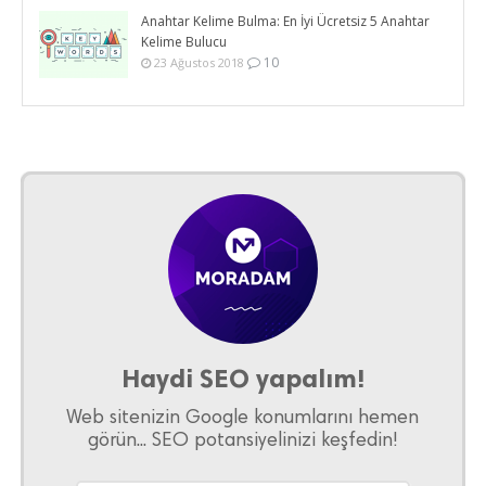
Anahtar Kelime Bulma: En İyi Ücretsiz 5 Anahtar
Kelime Bulucu
10
23 Ağustos 2018
Haydi SEO yapalım!
Web sitenizin Google konumlarını hemen
görün... SEO potansiyelinizi keşfedin!