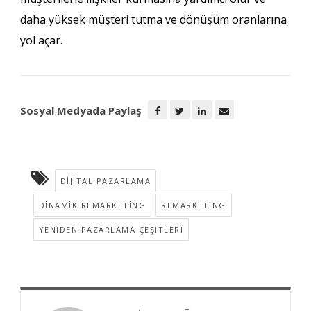
daha yüksek müşteri tutma ve dönüşüm oranlarına
yol açar.
Sosyal Medyada Paylaş
DIJITAL PAZARLAMA
DINAMIK REMARKETING
REMARKETING
YENIDEN PAZARLAMA ÇEŞITLERI