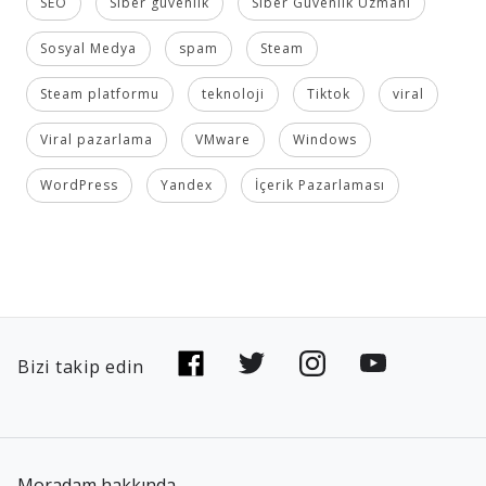
SEO
Siber güvenlik
Siber Güvenlik Uzmanı
Sosyal Medya
spam
Steam
Steam platformu
teknoloji
Tiktok
viral
Viral pazarlama
VMware
Windows
WordPress
Yandex
İçerik Pazarlaması
Bizi takip edin
Moradam hakkında