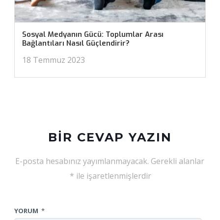
Sosyal Medyanın Gücü: Toplumlar Arası
Bağlantıları Nasıl Güçlendirir?
18 Temmuz 2023
BIR CEVAP YAZIN
E-posta hesabınız yayımlanmayacak.
Gerekli alanlar
*
ile işaretlenmişlerdir
YORUM
*