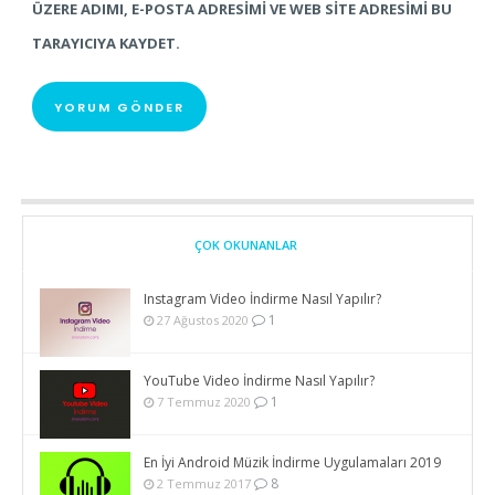
ÜZERE ADIMI, E-POSTA ADRESIMI VE WEB SITE ADRESIMI BU
TARAYICIYA KAYDET.
ÇOK OKUNANLAR
Instagram Video İndirme Nasıl Yapılır?
1
27 Ağustos 2020
YouTube Video İndirme Nasıl Yapılır?
1
7 Temmuz 2020
En İyi Android Müzik İndirme Uygulamaları 2019
8
2 Temmuz 2017