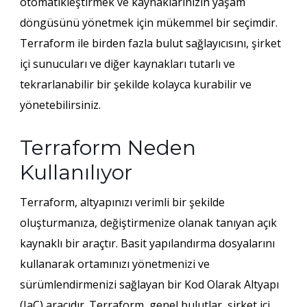
otomatikleştirmek ve kaynaklarınızın yaşam
döngüsünü yönetmek için mükemmel bir seçimdir.
Terraform ile birden fazla bulut sağlayıcısını, şirket
içi sunucuları ve diğer kaynakları tutarlı ve
tekrarlanabilir bir şekilde kolayca kurabilir ve
yönetebilirsiniz.
Terraform Neden
Kullanılıyor
Terraform, altyapınızı verimli bir şekilde
oluşturmanıza, değiştirmenize olanak tanıyan açık
kaynaklı bir araçtır. Basit yapılandırma dosyalarını
kullanarak ortamınızı yönetmenizi ve
sürümlendirmenizi sağlayan bir Kod Olarak Altyapı
(IaC) aracıdır. Terraform, genel bulutlar, şirket içi