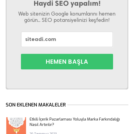
Haydi SEO yapalım!
Web sitenizin Google konumlarını hemen
görün... SEO potansiyelinizi keşfedin!
SON EKLENEN MAKALELER
Etkili İçerik Pazarlaması Yoluyla Marka Farkındalığı
Nasıl Artırılır?
20 Temmuz 2023