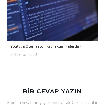
Youtube Otomasyon Kaynakları Nelerdir?
8 Haziran 2023
BIR CEVAP YAZIN
E-posta hesabınız yayımlanmayacak.
Gerekli alanlar