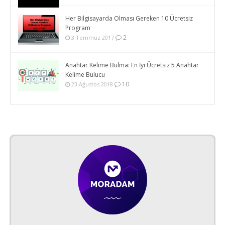
Her Bilgisayarda Olması Gereken 10 Ücretsiz
Program
2
3 Temmuz 2017
Anahtar Kelime Bulma: En İyi Ücretsiz 5 Anahtar
Kelime Bulucu
10
23 Ağustos 2018