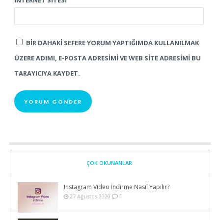
BIR DAHAKI SEFERE YORUM YAPTIĞIMDA KULLANILMAK
ÜZERE ADIMI, E-POSTA ADRESIMI VE WEB SITE ADRESIMI BU
TARAYICIYA KAYDET.
ÇOK OKUNANLAR
Instagram Video İndirme Nasıl Yapılır?
1
27 Ağustos 2020