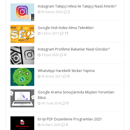
Instagram Takipçi Hilesi ile Takipçi Nasıl Artırılır?
2
30 Kasım 2020
Google Hızlı Index Alma Teknikleri
15
3 Ekim 2017
Instagram Profilime Bakanlar Nasıl Görülür?
0
4 Eylül 2020
WhatsApp Hareketli Sticker Yapma
0
30 Aralık 2021
Google Arama Sonuçlarında Müşteri Yorumları
Etkisi
0
18 Ocak 2018
En İyi PDF Düzenleme Programları 2021
0
26 Mart 2020