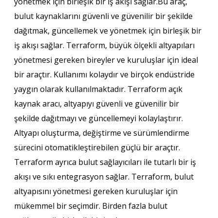
yönetmek için birleşik bir iş akışı sağlar.Bu araç,
bulut kaynaklarını güvenli ve güvenilir bir şekilde
dağıtmak, güncellemek ve yönetmek için birleşik bir
iş akışı sağlar. Terraform, büyük ölçekli altyapıları
yönetmesi gereken bireyler ve kuruluşlar için ideal
bir araçtır. Kullanımı kolaydır ve birçok endüstride
yaygın olarak kullanılmaktadır. Terraform açık
kaynak aracı, altyapıyı güvenli ve güvenilir bir
şekilde dağıtmayı ve güncellemeyi kolaylaştırır.
Altyapı oluşturma, değiştirme ve sürümlendirme
sürecini otomatikleştirebilen güçlü bir araçtır.
Terraform ayrıca bulut sağlayıcıları ile tutarlı bir iş
akışı ve sıkı entegrasyon sağlar. Terraform, bulut
altyapısını yönetmesi gereken kuruluşlar için
mükemmel bir seçimdir. Birden fazla bulut