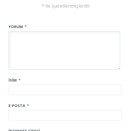
*
ile işaretlenmişlerdir
YORUM
*
İSIM
*
E-POSTA
*
İNTERNET SITESI