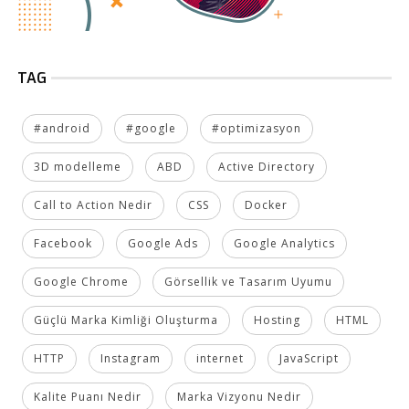
TAG
#android
#google
#optimizasyon
3D modelleme
ABD
Active Directory
Call to Action Nedir
CSS
Docker
Facebook
Google Ads
Google Analytics
Google Chrome
Görsellik ve Tasarım Uyumu
Güçlü Marka Kimliği Oluşturma
Hosting
HTML
HTTP
Instagram
internet
JavaScript
Kalite Puanı Nedir
Marka Vizyonu Nedir