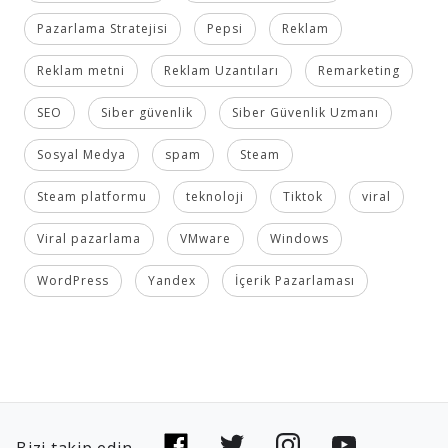
Pazarlama Stratejisi
Pepsi
Reklam
Reklam metni
Reklam Uzantıları
Remarketing
SEO
Siber güvenlik
Siber Güvenlik Uzmanı
Sosyal Medya
spam
Steam
Steam platformu
teknoloji
Tiktok
viral
Viral pazarlama
VMware
Windows
WordPress
Yandex
İçerik Pazarlaması
Bizi takip edin