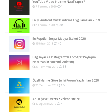
YouTube Video İndirme Nasıl Yapılır?
1
7 Temmuz 2020
En İyi Android Müzik İndirme Uygulamaları 2019
8
2 Temmuz 2017
En Popüler Sosyal Medya Siteleri 2020
40
15 Nisan 2018
Bilgisayar ile Instagram’da Fotoğraf Paylaşımı
Nasıl Yapılır? (Resmli Anlatım)
18
29 Temmuz 2017
Özelliklerine Göre En İyi Forum Yazılımları 2020
6
20 Temmuz 2017
47 En İyi ve Ücretsiz Vektör Siteleri
4
10 Ağustos 2017