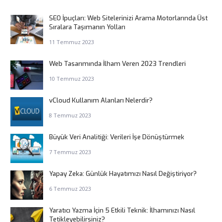
SEO İpuçları: Web Sitelerinizi Arama Motorlarında Üst
Sıralara Taşımanın Yolları
11 Temmuz 2023
Web Tasarımında İlham Veren 2023 Trendleri
10 Temmuz 2023
vCloud Kullanım Alanları Nelerdir?
8 Temmuz 2023
Büyük Veri Analitiği: Verileri İşe Dönüştürmek
7 Temmuz 2023
Yapay Zeka: Günlük Hayatımızı Nasıl Değiştiriyor?
6 Temmuz 2023
Yaratıcı Yazma İçin 5 Etkili Teknik: İlhamınızı Nasıl
Tetikleyebilirsiniz?