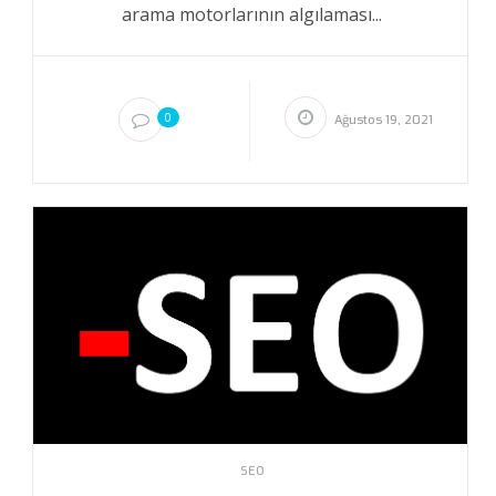
arama motorlarının algılaması...
0
Ağustos 19, 2021
SEO