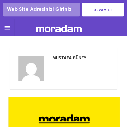
DEVAM ET

MUSTAFA GÜNEY