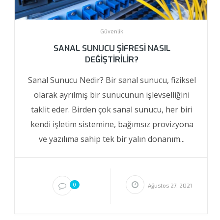
Güvenlik
SANAL SUNUCU ŞIFRESI NASIL
DEĞIŞTIRILIR?
Sanal Sunucu Nedir? Bir sanal sunucu, fiziksel
olarak ayrılmış bir sunucunun işlevselliğini
taklit eder. Birden çok sanal sunucu, her biri
kendi işletim sistemine, bağımsız provizyona
ve yazılıma sahip tek bir yalın donanım...
0
Ağustos 27, 2021