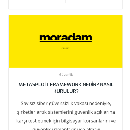
Güvenlik
METASPLOIT FRAMEWORK NEDIR? NASIL
KURULUR?
Sayısız siber güvensizlik vakası nedeniyle,
şirketler artık sistemlerini güvenlik açıklarına
karşı test etmek için bilgisayar korsanlarını ve
güvenlik uzmanlarını işe almayı