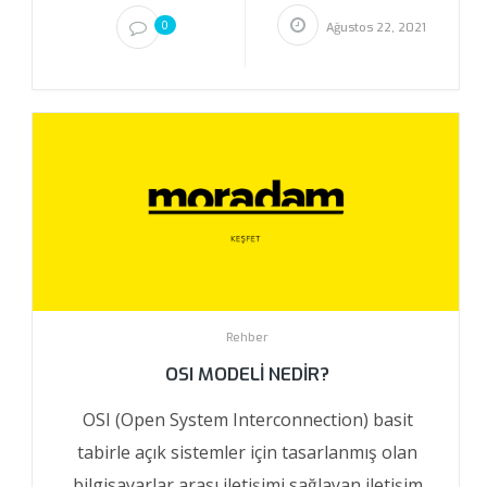
0
Ağustos 22, 2021
Rehber
OSI MODELI NEDIR?
OSI (Open System Interconnection) basit
tabirle açık sistemler için tasarlanmış olan
bilgisayarlar arası iletişimi sağlayan iletişim