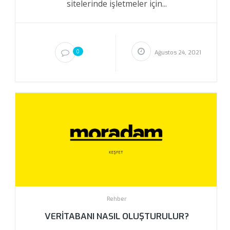
sitelerinde işletmeler için...
0
Ağustos 24, 2021
Rehber
VERITABANI NASIL OLUŞTURULUR?