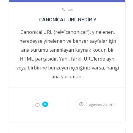
Rehber
CANONICAL URL NEDIR ?
Canonical URL (rel=”canonical”), yinelenen,
neredeyse yinelenen ve benzer sayfalar için
ana sürümü tanımlayan kaynak kodun bir
HTML parçasıdır. Yani, farklı URL’lerde aynı
veya birbirine benzeyen içeriğiniz varsa, hangi
ana sürümün...
0
Ağustos 20, 2021