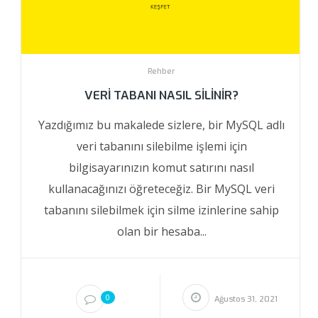
Rehber
VERI TABANI NASIL SILINIR?
Yazdığımız bu makalede sizlere, bir MySQL adlı
veri tabanını silebilme işlemi için
bilgisayarınızın komut satırını nasıl
kullanacağınızı öğreteceğiz. Bir MySQL veri
tabanını silebilmek için silme izinlerine sahip
olan bir hesaba...
0
Ağustos 31, 2021