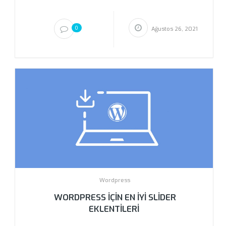
0
Ağustos 26, 2021
Wordpress
WORDPRESS İÇIN EN İYI SLIDER
EKLENTILERI