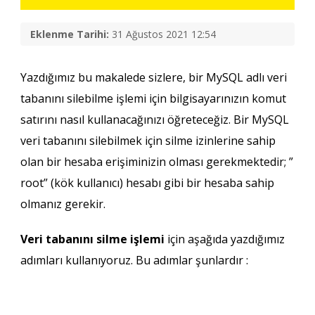
Eklenme Tarihi:
31 Ağustos 2021 12:54
Yazdığımız bu makalede sizlere, bir MySQL adlı
veri
tabanını
silebilme işlemi için bilgisayarınızın komut
satırını nasıl kullanacağınızı öğreteceğiz. Bir MySQL
veri tabanını silebilmek için silme izinlerine sahip
olan bir hesaba erişiminizin olması gerekmektedir; ”
root” (kök kullanıcı) hesabı gibi bir hesaba sahip
olmanız gerekir.
Veri tabanını silme işlemi
için aşağıda yazdığımız
adımları kullanıyoruz. Bu adımlar şunlardır :