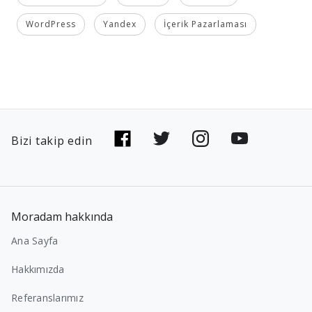
WordPress
Yandex
İçerik Pazarlaması
Bizi takip edin
Moradam hakkında
Ana Sayfa
Hakkımızda
Referanslarımız