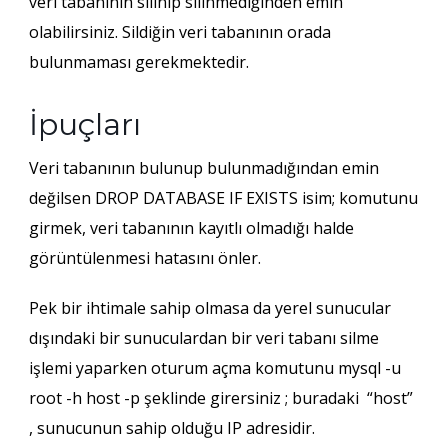
veri tabanının silinip silinmediğinden emin
olabilirsiniz. Sildiğin
veri tabanının
orada
bulunmaması gerekmektedir.
İpuçları
Veri tabanının
bulunup bulunmadığından emin
değilsen DROP DATABASE IF EXISTS isim; komutunu
girmek, veri tabanının kayıtlı olmadığı halde
görüntülenmesi hatasını önler.
Pek bir ihtimale sahip olmasa da yerel sunucular
dışındaki bir sunuculardan bir veri tabanı silme
işlemi yaparken oturum açma komutunu mysql -u
root -h host -p şeklinde girersiniz ; buradaki “host”
, sunucunun sahip olduğu IP adresidir.