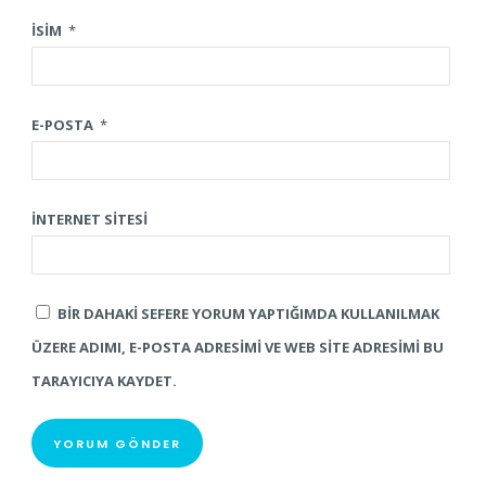
İSIM
*
E-POSTA
*
İNTERNET SITESI
BIR DAHAKI SEFERE YORUM YAPTIĞIMDA KULLANILMAK
ÜZERE ADIMI, E-POSTA ADRESIMI VE WEB SITE ADRESIMI BU
TARAYICIYA KAYDET.