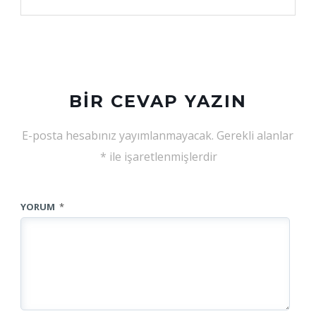
BIR CEVAP YAZIN
E-posta hesabınız yayımlanmayacak.
Gerekli alanlar
*
ile işaretlenmişlerdir
YORUM
*