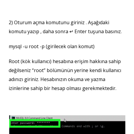
2) Oturum açma komutunu giriniz . Aşağıdaki
komutu yazıp , daha sonra ↵ Enter tuşuna basınız.
mysql -u root -p (girilecek olan komut)
Root (kök kullanıcı) hesabına erişim hakkına sahip
değilseniz “root” bölümünün yerine kendi kullanıcı
adınızı giriniz. Hesabınızın okuma ve yazma
izinlerine sahip bir hesap olması gerekmektedir.