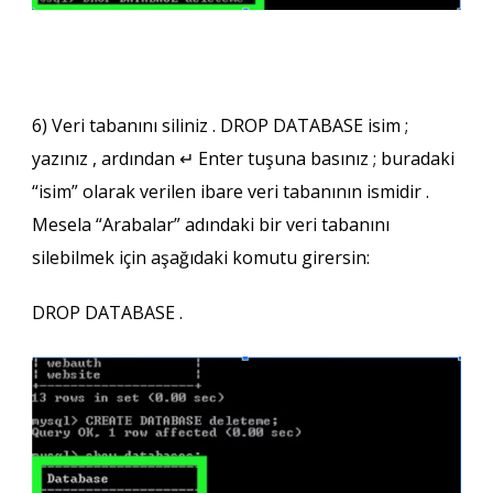
6)
Veri tabanını
siliniz . DROP DATABASE isim ;
yazınız , ardından ↵ Enter tuşuna basınız ; buradaki
“isim” olarak verilen ibare veri tabanının ismidir .
Mesela “Arabalar” adındaki bir
veri tabanını
silebilmek için aşağıdaki komutu girersin:
DROP DATABASE .