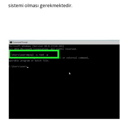
sistemi olması gerekmektedir.