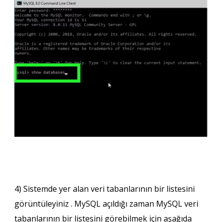
4) Sistemde yer alan
veri tabanlarının
bir listesini
görüntüleyiniz . MySQL açıldığı zaman MySQL veri
tabanlarının bir listesini görebilmek için aşağıda