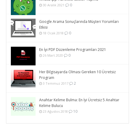
0
30 Aralık 2021
Google Arama Sonuçlarında Müşteri Yorumları
Etkisi
0
18 Ocak 2018
En İyi PDF Düzenleme Programları 2021
0
26 Mart 2020
Her Bilgisayarda Olması Gereken 10 Ücretsiz
Program
2
3 Temmuz 2017
Anahtar Kelime Bulma: En İyi Ücretsiz 5 Anahtar
Kelime Bulucu
10
23 Ağustos 2018