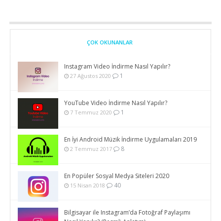
ÇOK OKUNANLAR
Instagram Video İndirme Nasıl Yapılır?
1
27 Ağustos 2020
YouTube Video İndirme Nasıl Yapılır?
1
7 Temmuz 2020
En İyi Android Müzik İndirme Uygulamaları 2019
8
2 Temmuz 2017
En Popüler Sosyal Medya Siteleri 2020
40
15 Nisan 2018
Bilgisayar ile Instagram’da Fotoğraf Paylaşımı