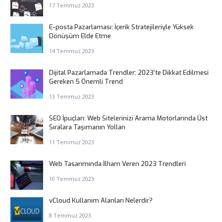
17 Temmuz 2023
E-posta Pazarlaması: İçerik Stratejileriyle Yüksek
Dönüşüm Elde Etme
14 Temmuz 2023
Dijital Pazarlamada Trendler: 2023’te Dikkat Edilmesi
Gereken 5 Önemli Trend
13 Temmuz 2023
SEO İpuçları: Web Sitelerinizi Arama Motorlarında Üst
Sıralara Taşımanın Yolları
11 Temmuz 2023
Web Tasarımında İlham Veren 2023 Trendleri
10 Temmuz 2023
vCloud Kullanım Alanları Nelerdir?
8 Temmuz 2023