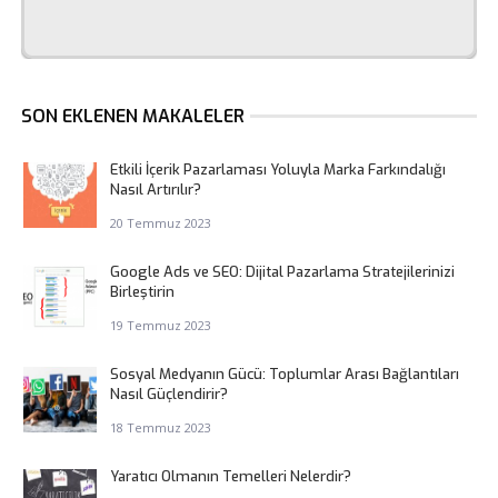
SON EKLENEN MAKALELER
Etkili İçerik Pazarlaması Yoluyla Marka Farkındalığı
Nasıl Artırılır?
20 Temmuz 2023
Google Ads ve SEO: Dijital Pazarlama Stratejilerinizi
Birleştirin
19 Temmuz 2023
Sosyal Medyanın Gücü: Toplumlar Arası Bağlantıları
Nasıl Güçlendirir?
18 Temmuz 2023
Yaratıcı Olmanın Temelleri Nelerdir?