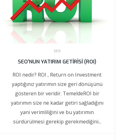
SEO
SEO’NUN YATIRIM GETIRISI (ROI)
ROI nedir? ROI , Return on Investment
yaptığınız yatırımın size geri dönüşünü
gösteren bir veridir. TemeldeROI bir
yatırımın size ne kadar getiri sağladığını
yani verimliliğini ve bu yatırımın
sürdürülmesi gerekip gerekmediğini...