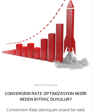
Dijital Pazarlama
CONVERSION RATE OPTIMIZASYON NEDIR
NEDEN İHTIYAÇ DUYULUR?
Conversion Rate (dönüşüm oranı) bir web