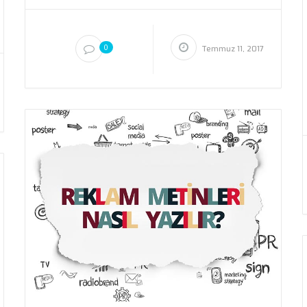
0
Temmuz 11, 2017