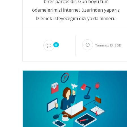
birer parçasıdır. Gün boyu tüm
ödemelerimizi internet üzerinden yaparız.
İzlemek isteyeceğim dizi ya da filmleri...
0
Temmuz 13, 2017