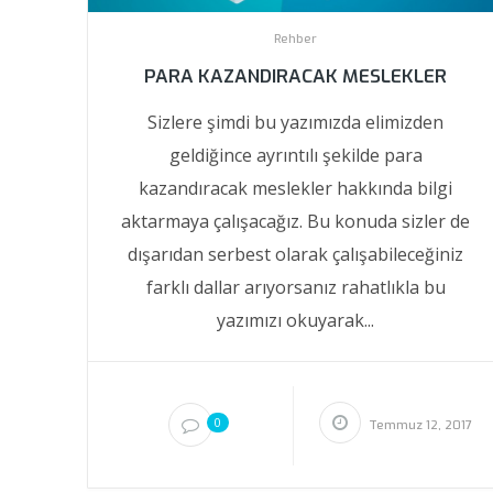
Rehber
PARA KAZANDIRACAK MESLEKLER
Sizlere şimdi bu yazımızda elimizden
geldiğince ayrıntılı şekilde para
kazandıracak meslekler hakkında bilgi
aktarmaya çalışacağız. Bu konuda sizler de
dışarıdan serbest olarak çalışabileceğiniz
farklı dallar arıyorsanız rahatlıkla bu
yazımızı okuyarak...
0
Temmuz 12, 2017