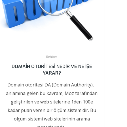
Rehber
DOMAIN OTORITESI NEDIR VE NE IŞE
YARAR?
Domain otoritesi DA (Domain Authority),
anlamına gelen bu kavram, Moz tarafından
geliştirilen ve web sitelerine 1den 100e
kadar puan veren bir ölçüm sistemidir. Bu
ölçüm sistemi web sitelerinin arama