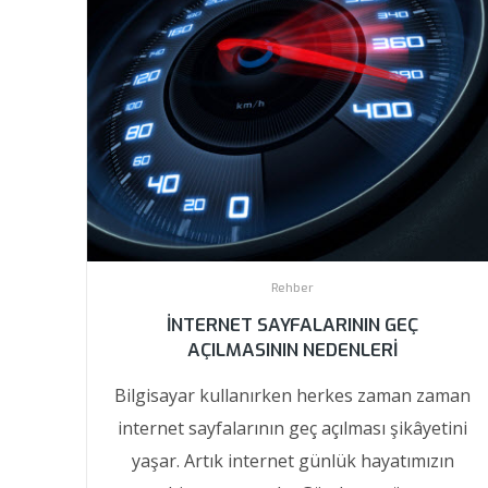
Rehber
İNTERNET SAYFALARININ GEÇ
AÇILMASININ NEDENLERI
Bilgisayar kullanırken herkes zaman zaman
internet sayfalarının geç açılması şikâyetini
yaşar. Artık internet günlük hayatımızın