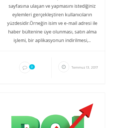
sayfasına ulaşan ve yapmasını istediğiniz
eylemleri gerçekleştiren kullanıcıların
yüzdesidir.Örneğin isim ve e-mail adresi ile
haber bültenine üye olunması, satın alma
işlemi, bir aplikasyonun indirilmesi,...
0
Temmuz 13, 2017