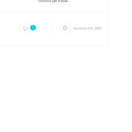
motorlarında...
0
Temmuz 09, 2017