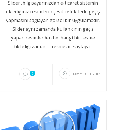
Slider ,bilgisayarınızdan e-ticaret sistemin
eklediğiniz resimlerin çeşitli efektlerle geçiş
yapmasını sağlayan görsel bir uygulamadır.
Slider aynı zamanda kullanıcının geçiş
yapan resimlerden herhangi bir resme
tıkladığı zaman o resme ait sayfaya...
0
Temmuz 10, 2017