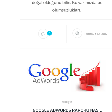
doğal olduğunu bilin. Bu yazımızda bu
olumsuzlukları...
0
Temmuz 10, 2017
Google
GOOGLE ADWORDS RAPORU NASIL