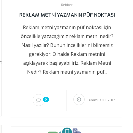
Rehber
REKLAM METNI YAZMANIN PÜF NOKTASI
Reklam metni yazmanın püf noktası için
öncelikle yazacağımız reklam metni nedir?
Nasıl yazılır? Bunun inceliklerini bilmemiz
gerekiyor. O halde Reklam metnini
words-
açıklayarak başlayabiliriz. Reklam Metni
Nedir? Reklam metni yazmanın püf...
0
Temmuz 10, 2017