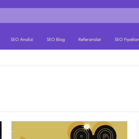
SEO Analizi
SEO Blog
Referanslar
SEO Fiyatlar