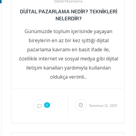
Dijital Pazarlama
DIJITAL PAZARLAMA NEDIR? TEKNIKLERI
NELERDIR?
Günümüzde toplum içerisinde yaşayan
bireylerin en az bir kez işittiği dijital
pazarlama kavramı en basit ifade ile,
özellikle internet ve sosyal medya gibi dijital
iletişim kanalları yardımıyla kullanılan
oldukça verimli...
0
Temmuz 12, 2017