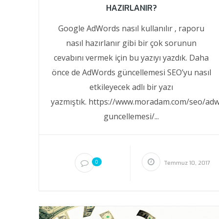
HAZIRLANIR?
Google AdWords nasıl kullanılır , raporu
nasıl hazırlanır gibi bir çok sorunun
cevabını vermek için bu yazıyı yazdık. Daha
önce de AdWords güncellemesi SEO’yu nasıl
etkileyecek adlı bir yazı
yazmıştık. https://www.moradam.com/seo/ad
guncellemesi/...
0
Temmuz 10, 2017