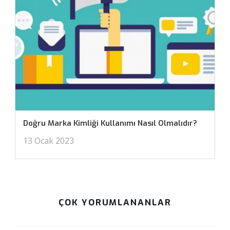
Doğru Marka Kimliği Kullanımı Nasıl Olmalıdır?
13 Ocak 2023
ÇOK YORUMLANANLAR
Mayıs 9, 2018 at 11:50 am