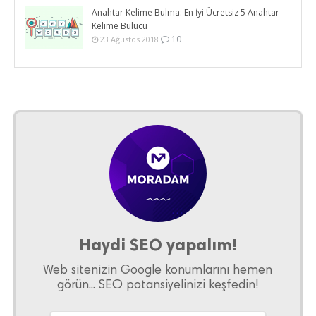
Anahtar Kelime Bulma: En İyi Ücretsiz 5 Anahtar
Kelime Bulucu
10
23 Ağustos 2018
Haydi SEO yapalım!
Web sitenizin Google konumlarını hemen
görün... SEO potansiyelinizi keşfedin!