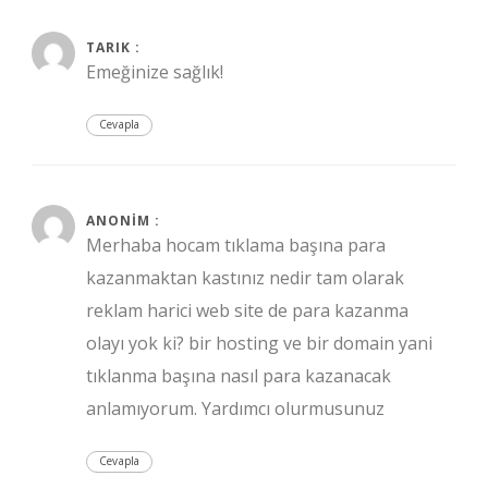
TARIK :
Emeğinize sağlık!
Cevapla
Eylül 3, 2020 at 10:49 am
ANONIM :
Merhaba hocam tıklama başına para
kazanmaktan kastınız nedir tam olarak
reklam harici web site de para kazanma
olayı yok ki? bir hosting ve bir domain yani
tıklanma başına nasıl para kazanacak
anlamıyorum. Yardımcı olurmusunuz
Cevapla