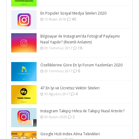
En Popüler Sosyal Medya Siteleri 2020
40
15 Nisan 2018
Bilgisayar ile Instagram’da Fotoğraf Paylaşımı
Nasıl Yapılır? (Resmli Anlatım)
18
29 Temmuz 2017
Özelliklerine Göre En İyi Forum Yazılımları 2020
6
20 Temmuz 2017
47 En İyi ve Ücretsiz Vektör Siteleri
4
10 Ağustos 2017
Instagram Takipçi Hilesi ile Takipçi Nasıl Artırılır?
2
30 Kasım 2020
Google Hızlı Index Alma Teknikleri