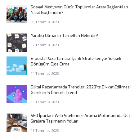
Sosyal Medyanın Gücü: Toplumlar Arası Bağlantıları
Nasıl Güçlendirir?
18 Temmuz 2023
Yaratıcı Olmanın Temelleri Nelerdir?
17 Temmuz 2023
E-posta Pazarlaması: İçerik Stratejileriyle Yüksek
Dönüşüm Elde Etme
14 Temmuz 2023
Dijital Pazarlamada Trendler: 2023’te Dikkat Edilmesi
Gereken 5 Önemli Trend
13 Temmuz 2023
SEO İpuçları: Web Sitelerinizi Arama Motorlarında Üst
Sıralara Taşımanın Yolları
11 Temmuz 2023