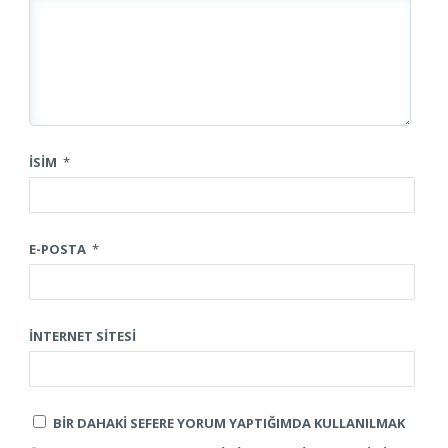
İSIM
*
E-POSTA
*
İNTERNET SITESI
BIR DAHAKI SEFERE YORUM YAPTIĞIMDA KULLANILMAK