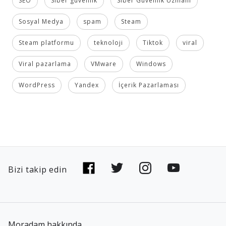
SEO
Siber güvenlik
Siber Güvenlik Uzmanı
Sosyal Medya
spam
Steam
Steam platformu
teknoloji
Tiktok
viral
Viral pazarlama
VMware
Windows
WordPress
Yandex
İçerik Pazarlaması
Bizi takip edin
Moradam hakkında