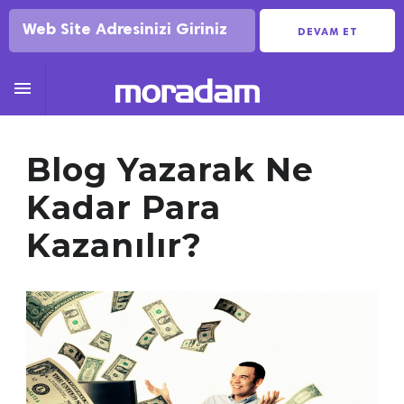
DEVAM ET

Blog Yazarak Ne
Kadar Para
Kazanılır?