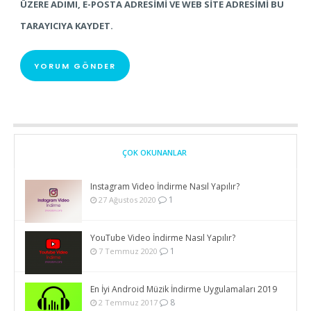
ÜZERE ADIMI, E-POSTA ADRESIMI VE WEB SITE ADRESIMI BU
TARAYICIYA KAYDET.
ÇOK OKUNANLAR
Instagram Video İndirme Nasıl Yapılır?
1
27 Ağustos 2020
YouTube Video İndirme Nasıl Yapılır?
1
7 Temmuz 2020
En İyi Android Müzik İndirme Uygulamaları 2019
8
2 Temmuz 2017