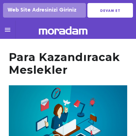
DEVAM ET

Para Kazandıracak
Meslekler