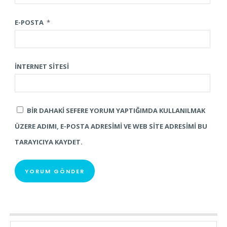
E-POSTA
*
İNTERNET SITESI
BIR DAHAKI SEFERE YORUM YAPTIĞIMDA KULLANILMAK
ÜZERE ADIMI, E-POSTA ADRESIMI VE WEB SITE ADRESIMI BU
TARAYICIYA KAYDET.