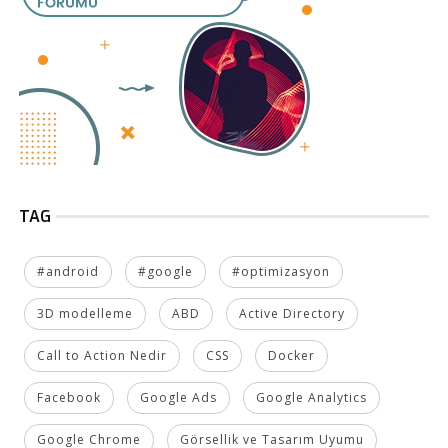
TAG
#android
#google
#optimizasyon
3D modelleme
ABD
Active Directory
Call to Action Nedir
CSS
Docker
Facebook
Google Ads
Google Analytics
Google Chrome
Görsellik ve Tasarım Uyumu