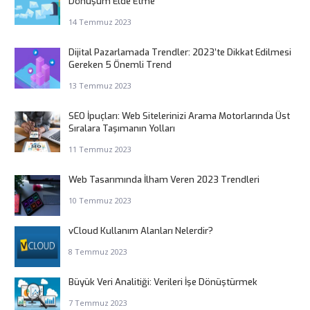
Dönüşüm Elde Etme
14 Temmuz 2023
Dijital Pazarlamada Trendler: 2023’te Dikkat Edilmesi
Gereken 5 Önemli Trend
13 Temmuz 2023
SEO İpuçları: Web Sitelerinizi Arama Motorlarında Üst
Sıralara Taşımanın Yolları
11 Temmuz 2023
Web Tasarımında İlham Veren 2023 Trendleri
10 Temmuz 2023
vCloud Kullanım Alanları Nelerdir?
8 Temmuz 2023
Büyük Veri Analitiği: Verileri İşe Dönüştürmek
7 Temmuz 2023