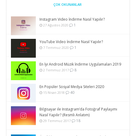
ÇOK OKUNANLAR
Instagram Video İndirme Nasıl Yapılır?
1
27 Ağustos 2020
YouTube Video İndirme Nasıl Yapılır?
1
7 Temmuz 2020
En İyi Android Müzik İndirme Uygulamaları 2019
8
2 Temmuz 2017
En Popüler Sosyal Medya Siteleri 2020
40
15 Nisan 2018
Bilgisayar ile Instagram’da Fotoğraf Paylaşımı
Nasıl Yapılır? (Resmli Anlatım)
18
29 Temmuz 2017