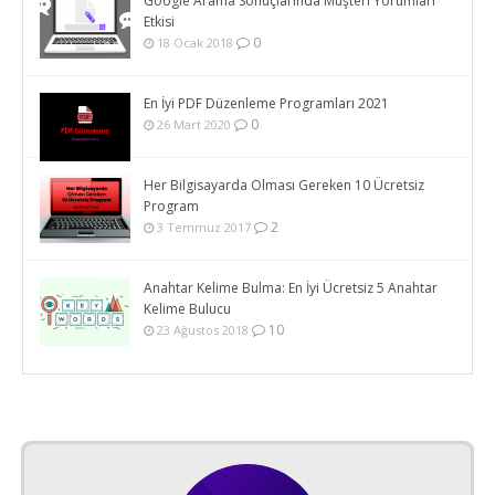
Google Arama Sonuçlarında Müşteri Yorumları
Etkisi
0
18 Ocak 2018
En İyi PDF Düzenleme Programları 2021
0
26 Mart 2020
Her Bilgisayarda Olması Gereken 10 Ücretsiz
Program
2
3 Temmuz 2017
Anahtar Kelime Bulma: En İyi Ücretsiz 5 Anahtar
Kelime Bulucu
10
23 Ağustos 2018