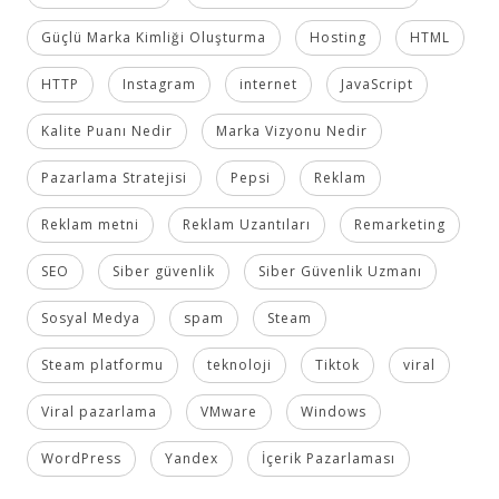
Güçlü Marka Kimliği Oluşturma
Hosting
HTML
HTTP
Instagram
internet
JavaScript
Kalite Puanı Nedir
Marka Vizyonu Nedir
Pazarlama Stratejisi
Pepsi
Reklam
Reklam metni
Reklam Uzantıları
Remarketing
SEO
Siber güvenlik
Siber Güvenlik Uzmanı
Sosyal Medya
spam
Steam
Steam platformu
teknoloji
Tiktok
viral
Viral pazarlama
VMware
Windows
WordPress
Yandex
İçerik Pazarlaması