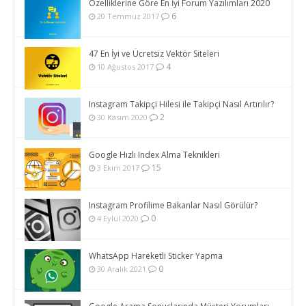
Özelliklerine Göre En İyi Forum Yazılımları 2020
6
20 Temmuz 2017
47 En İyi ve Ücretsiz Vektör Siteleri
4
10 Ağustos 2017
Instagram Takipçi Hilesi ile Takipçi Nasıl Artırılır?
2
30 Kasım 2020
Google Hızlı Index Alma Teknikleri
15
3 Ekim 2017
Instagram Profilime Bakanlar Nasıl Görülür?
0
4 Eylül 2020
WhatsApp Hareketli Sticker Yapma
0
30 Aralık 2021