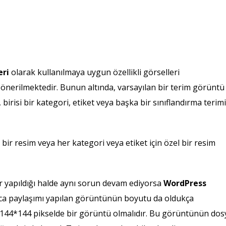
eri
olarak kullanılmaya uygun özellikli görselleri
 önerilmektedir. Bunun altında, varsayılan bir terim görüntü
risi bir kategori, etiket veya başka bir sınıflandırma terimi
 bir resim veya her kategori veya etiket için özel bir resim
r yapıldığı halde aynı sorun devam ediyorsa
WordPress
ca paylaşımı yapılan görüntünün boyutu da oldukça
144*144 pikselde bir görüntü olmalıdır. Bu görüntünün dos