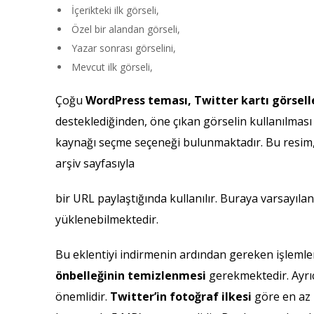
İçerikteki ilk görseli,
Özel bir alandan görseli,
Yazar sonrası görselini,
Mevcut ilk görseli,
Çoğu
WordPress teması, Twitter kartı
görsell
desteklediğinden, öne çıkan görselin kullanılması
kaynağı seçme seçeneği bulunmaktadır. Bu resim, bi
arşiv sayfasıyla
bir URL paylaştığında kullanılır. Buraya varsayılan
yüklenebilmektedir.
Bu eklentiyi indirmenin ardından gereken işlemle
önbelleğinin temizlenmesi
gerekmektedir. Ayrı
önemlidir.
Twitter’in fotoğraf ilkesi
göre en az 