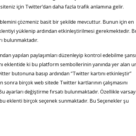
iteniz için Twitter’dan daha fazla trafik anlamına gelir.
lemini çözmeniz basit bir şekilde mevcuttur. Bunun için en
eklentiyi yüklenip ardından etkinleştirilmesi gerekmektedir. B
rı bulunmaktadır.
ndan yapılan paylaşımları düzenleyip kontrol edebilme şans
ı eklentide ki bu platform sembollerinin yanında yer alan ur
ter butonuna basıp ardından ‘’Twitter kartını etkinleştir’’
 sonra birçok web sitede Twitter kartlarının çalışmasını
u ayarları değiştirme fırsatı bulunmaktadır. Özellikle varsay
 bu eklenti birçok seçenek sunmaktadır. Bu Seçenekler şu