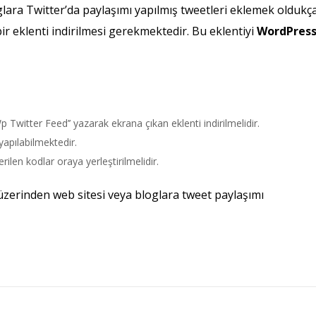
glara Twitter’da paylaşımı yapılmış tweetleri eklemek oldukç
r eklenti indirilmesi gerekmektedir. Bu eklentiyi
WordPres
 Twitter Feed’’ yazarak ekrana çıkan eklenti indirilmelidir.
 yapılabilmektedir.
rilen kodlar oraya yerleştirilmelidir.
zerinden web sitesi veya bloglara tweet paylaşımı