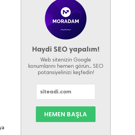
Haydi SEO yapalım!
Web sitenizin Google
konumlarını hemen görün... SEO
potansiyelinizi keşfedin!
ya