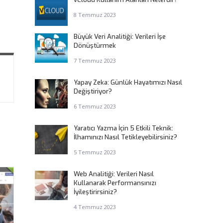
8 Temmuz 2023
Büyük Veri Analitiği: Verileri İşe
Dönüştürmek
7 Temmuz 2023
Yapay Zeka: Günlük Hayatımızı Nasıl
Değiştiriyor?
6 Temmuz 2023
Yaratıcı Yazma İçin 5 Etkili Teknik:
İlhamınızı Nasıl Tetikleyebilirsiniz?
5 Temmuz 2023
Web Analitiği: Verileri Nasıl
Kullanarak Performansınızı
İyileştirirsiniz?
4 Temmuz 2023