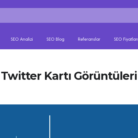
SEO Analizi
SEO Blog
Referanslar
SEO Fiyatlar
Twitter Kartı Görüntüleri