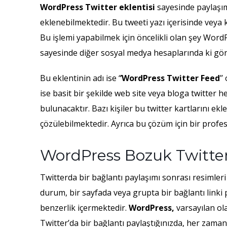
WordPress Twitter eklentisi
sayesinde paylaşım
eklenebilmektedir. Bu tweeti yazı içerisinde veya
Bu işlemi yapabilmek için öncelikli olan şey WordP
sayesinde diğer sosyal medya hesaplarında ki gön
Bu eklentinin adı ise ‘
’WordPress Twitter Feed
’
ise basit bir şekilde web site veya bloga twitter 
bulunacaktır. Bazı kişiler bu twitter kartlarını e
çözülebilmektedir. Ayrıca bu çözüm için bir prof
WordPress Bozuk Twitter
Twitterda bir bağlantı paylaşımı sonrası resimler
durum, bir sayfada veya grupta bir bağlantı linki
benzerlik içermektedir.
WordPress,
varsayılan ol
Twitter’da bir bağlantı paylaştığınızda, her zaman 