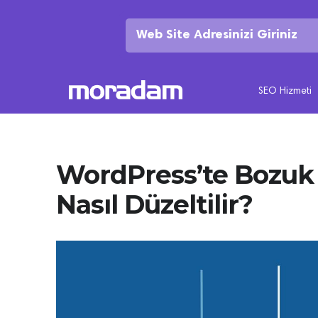
SEO Hizmeti
WordPress’te Bozuk 
Nasıl Düzeltilir?