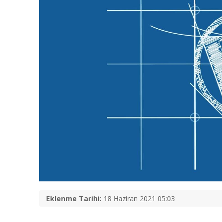
Eklenme Tarihi:
18 Haziran 2021 05:03