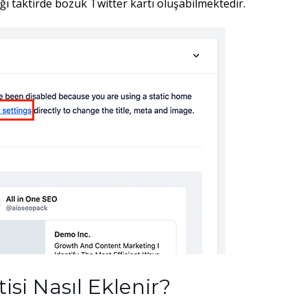
ı taktirde bozuk Twitter kartı oluşabilmektedir.
si Nasıl Eklenir?