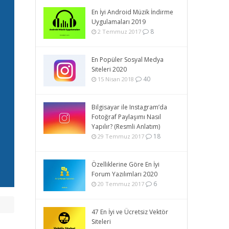
En İyi Android Müzik İndirme
Uygulamaları 2019
8
2 Temmuz 2017
En Popüler Sosyal Medya
Siteleri 2020
40
15 Nisan 2018
Bilgisayar ile Instagram’da
Fotoğraf Paylaşımı Nasıl
Yapılır? (Resmli Anlatım)
18
29 Temmuz 2017
Özelliklerine Göre En İyi
Forum Yazılımları 2020
6
20 Temmuz 2017
47 En İyi ve Ücretsiz Vektör
Siteleri