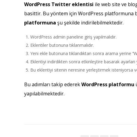
WordPress Twitter eklentisi
ile web site ve blo
basittir. Bu yöntem için WordPress platformuna bi
platformuna
şu şekilde indirilebilmektedir.
WordPress admin paneline giriş yapılmalıdır.
Eklentiler butonuna tıklanmalıdır.
Yeni ekle butonuna tıklandıktan sonra arama yerine ‘’Wp
Eklentiyi indirdikten sonra etkinleştire basarak ayarları
Bu eklentiyi sitenin neresine yerleştirmek isteniyorsa ve
Bu adımları takip ederek
WordPress platformu
ü
yapılabilmektedir.