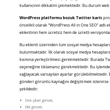
kullanıcının dikkatini çekmektedir. Bu durum web s
WordPress platformu bozuk Twitter kartı
prob
öncelikli olarak ‘’WordPress All in One SEO’’ adlı 
eklentinin hem ücretsiz hem de ücretli versiyonla
Bu eklenti üzerinden tüm sosyal medya hesapları
bulunmaktadır. İlk olarak sosyal medya hesapların
kısmına yerleştirilmesi gerekmektedir. Burada Twit
seçeneğine tıklamanız gerekmektedir. Bu işlemden
sağlayacak varsayılan ayarlar görülebilmektedir. B
gönderi görüntü kaynağını değiştirmek istenirse
şekildedir;
Öne çıkan görseli,
Ekli görseli,