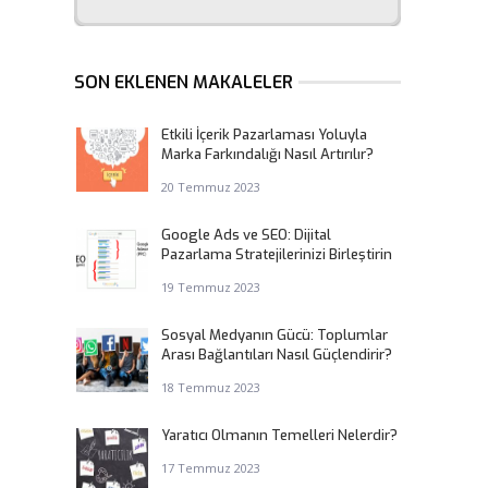
SON EKLENEN MAKALELER
Etkili İçerik Pazarlaması Yoluyla
Marka Farkındalığı Nasıl Artırılır?
20 Temmuz 2023
Google Ads ve SEO: Dijital
Pazarlama Stratejilerinizi Birleştirin
19 Temmuz 2023
Sosyal Medyanın Gücü: Toplumlar
Arası Bağlantıları Nasıl Güçlendirir?
18 Temmuz 2023
Yaratıcı Olmanın Temelleri Nelerdir?
17 Temmuz 2023