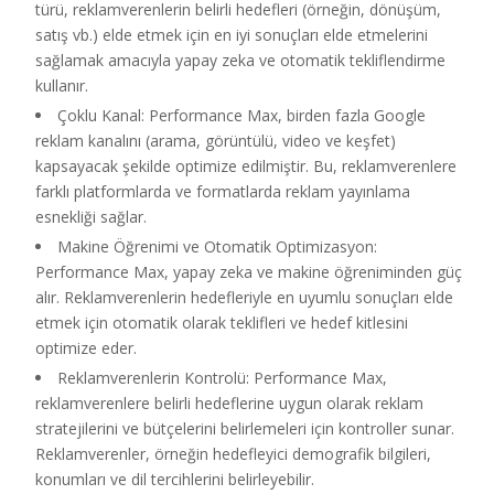
türü, reklamverenlerin belirli hedefleri (örneğin, dönüşüm,
satış vb.) elde etmek için en iyi sonuçları elde etmelerini
sağlamak amacıyla yapay zeka ve otomatik tekliflendirme
kullanır.
Çoklu Kanal: Performance Max, birden fazla Google
reklam kanalını (arama, görüntülü, video ve keşfet)
kapsayacak şekilde optimize edilmiştir. Bu, reklamverenlere
farklı platformlarda ve formatlarda reklam yayınlama
esnekliği sağlar.
Makine Öğrenimi ve Otomatik Optimizasyon:
Performance Max, yapay zeka ve makine öğreniminden güç
alır. Reklamverenlerin hedefleriyle en uyumlu sonuçları elde
etmek için otomatik olarak teklifleri ve hedef kitlesini
optimize eder.
Reklamverenlerin Kontrolü: Performance Max,
reklamverenlere belirli hedeflerine uygun olarak reklam
stratejilerini ve bütçelerini belirlemeleri için kontroller sunar.
Reklamverenler, örneğin hedefleyici demografik bilgileri,
konumları ve dil tercihlerini belirleyebilir.