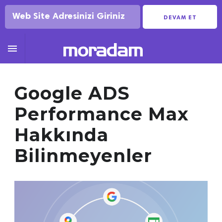
DEVAM ET

Google ADS
Performance Max
Hakkında
Bilinmeyenler