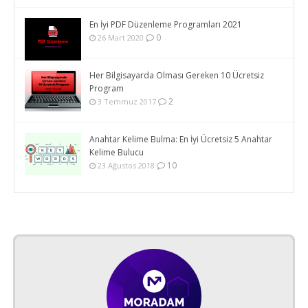
En İyi PDF Düzenleme Programları 2021
0
26 Mart 2020
Her Bilgisayarda Olması Gereken 10 Ücretsiz
Program
2
3 Temmuz 2017
Anahtar Kelime Bulma: En İyi Ücretsiz 5 Anahtar
Kelime Bulucu
10
23 Ağustos 2018