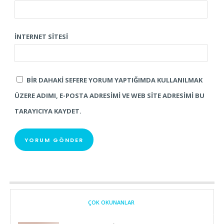
İNTERNET SITESI
BIR DAHAKI SEFERE YORUM YAPTIĞIMDA KULLANILMAK
ÜZERE ADIMI, E-POSTA ADRESIMI VE WEB SITE ADRESIMI BU
TARAYICIYA KAYDET.
ÇOK OKUNANLAR