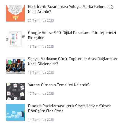
Etkili İçerik Pazarlaması Yoluyla Marka Farkındalığı
Nasıl Artırılır?
20 Temmuz 2023
Google Ads ve SEO: Dijital Pazarlama Stratejilerinizi
Birleştirin
19 Temmuz 2023
Sosyal Medyanın Gücü: Toplumlar Arası Bağlantıları
Nasıl Güçlendirir?
18 Temmuz 2023
Yaratıcı Olmanın Temelleri Nelerdir?
17 Temmuz 2023
E-posta Pazarlaması: İçerik Stratejileriyle Yüksek
Dönüşüm Elde Etme
14 Temmuz 2023