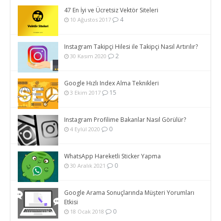
47 En İyi ve Ücretsiz Vektör Siteleri
4
10 Ağustos 2017
Instagram Takipçi Hilesi ile Takipçi Nasıl Artırılır?
2
30 Kasım 2020
Google Hızlı Index Alma Teknikleri
15
3 Ekim 2017
Instagram Profilime Bakanlar Nasıl Görülür?
0
4 Eylül 2020
WhatsApp Hareketli Sticker Yapma
0
30 Aralık 2021
Google Arama Sonuçlarında Müşteri Yorumları
Etkisi
0
18 Ocak 2018