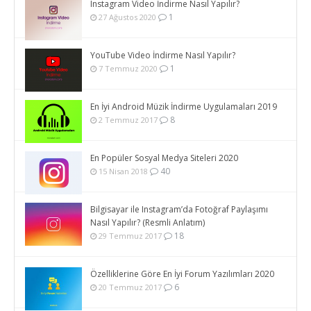
Instagram Video İndirme Nasıl Yapılır?
1
27 Ağustos 2020
YouTube Video İndirme Nasıl Yapılır?
1
7 Temmuz 2020
En İyi Android Müzik İndirme Uygulamaları 2019
8
2 Temmuz 2017
En Popüler Sosyal Medya Siteleri 2020
40
15 Nisan 2018
Bilgisayar ile Instagram’da Fotoğraf Paylaşımı
Nasıl Yapılır? (Resmli Anlatım)
18
29 Temmuz 2017
Özelliklerine Göre En İyi Forum Yazılımları 2020
6
20 Temmuz 2017