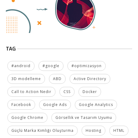
TAG
#android
#google
#optimizasyon
3D modelleme
ABD
Active Directory
Call to Action Nedir
CSS
Docker
Facebook
Google Ads
Google Analytics
Google Chrome
Görsellik ve Tasarım Uyumu
Güçlü Marka Kimliği Oluşturma
Hosting
HTML