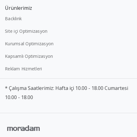
Ürünlerimiz
Backlink
Site içi Optimizasyon
Kurumsal Optimizasyon
Kapsamlı Optimizasyon
Reklam Hizmetleri
* Çalışma Saatlerimiz: Hafta içi 10.00 - 18.00 Cumartesi
10.00 - 18.00