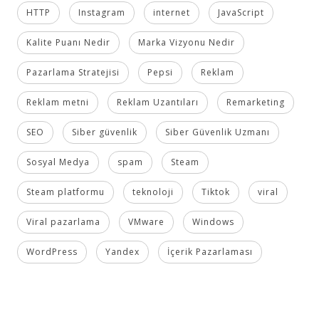
HTTP
Instagram
internet
JavaScript
Kalite Puanı Nedir
Marka Vizyonu Nedir
Pazarlama Stratejisi
Pepsi
Reklam
Reklam metni
Reklam Uzantıları
Remarketing
SEO
Siber güvenlik
Siber Güvenlik Uzmanı
Sosyal Medya
spam
Steam
Steam platformu
teknoloji
Tiktok
viral
Viral pazarlama
VMware
Windows
WordPress
Yandex
İçerik Pazarlaması