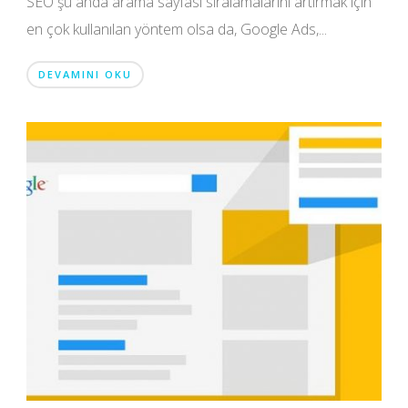
SEO şu anda arama sayfası sıralamalarını artırmak için
en çok kullanılan yöntem olsa da, Google Ads,...
DEVAMINI OKU