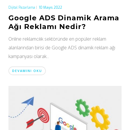
Dijital Pazarlama
|
10 Mayıs 2022
Google ADS Dinamik Arama
Ağı Reklamı Nedir?
Online reklamcılık sektöründe en popüler reklam
alanlarından birisi de Google ADS dinamik reklam ağı
kampanyası olarak...
DEVAMINI OKU