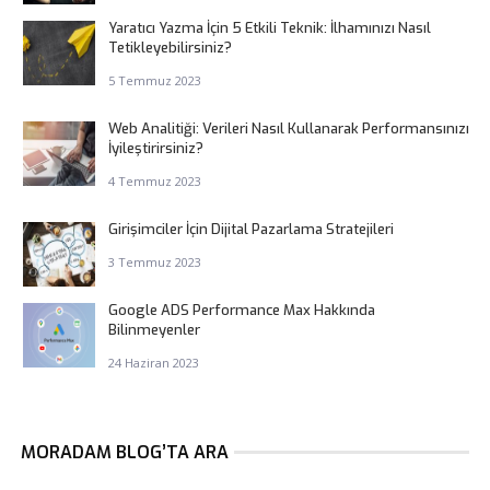
Yaratıcı Yazma İçin 5 Etkili Teknik: İlhamınızı Nasıl
Tetikleyebilirsiniz?
5 Temmuz 2023
Web Analitiği: Verileri Nasıl Kullanarak Performansınızı
İyileştirirsiniz?
4 Temmuz 2023
Girişimciler İçin Dijital Pazarlama Stratejileri
3 Temmuz 2023
Google ADS Performance Max Hakkında
Bilinmeyenler
24 Haziran 2023
MORADAM BLOG’TA ARA