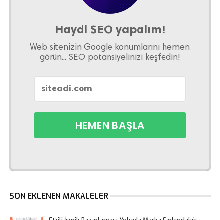
Haydi SEO yapalım!
Web sitenizin Google konumlarını hemen
görün... SEO potansiyelinizi keşfedin!
SON EKLENEN MAKALELER
Etkili İçerik Pazarlaması Yoluyla Marka Farkındalığı