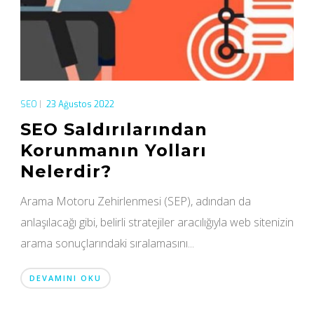
SEO
|
23 Ağustos 2022
SEO Saldırılarından
Korunmanın Yolları
Nelerdir?
Arama Motoru Zehirlenmesi (SEP), adından da
anlaşılacağı gibi, belirli stratejiler aracılığıyla web sitenizin
arama sonuçlarındaki sıralamasını...
DEVAMINI OKU