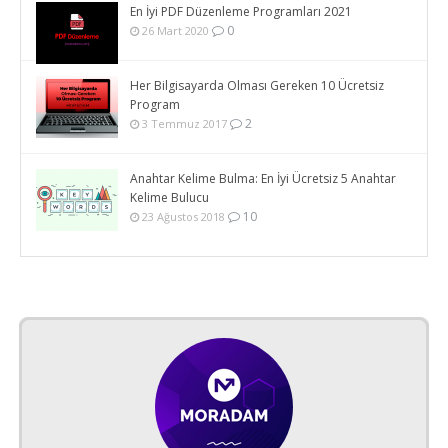
En İyi PDF Düzenleme Programları 2021
0
26 Mart 2020
Her Bilgisayarda Olması Gereken 10 Ücretsiz
Program
2
3 Temmuz 2017
Anahtar Kelime Bulma: En İyi Ücretsiz 5 Anahtar
Kelime Bulucu
10
23 Ağustos 2018