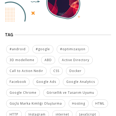
TAG
#android
#google
#optimizasyon
3D modelleme
ABD
Active Directory
Call to Action Nedir
CSS
Docker
Facebook
Google Ads
Google Analytics
Google Chrome
Görsellik ve Tasarım Uyumu
Güçlü Marka Kimliği Oluşturma
Hosting
HTML
HTTP
Instagram
internet
JavaScript