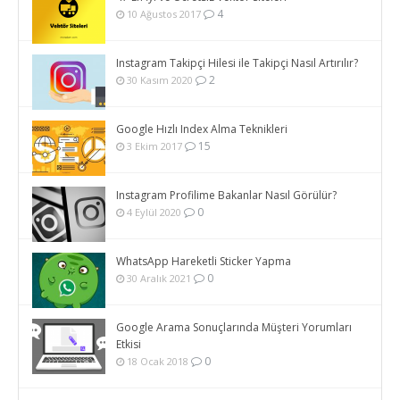
4
10 Ağustos 2017
Instagram Takipçi Hilesi ile Takipçi Nasıl Artırılır?
2
30 Kasım 2020
Google Hızlı Index Alma Teknikleri
15
3 Ekim 2017
Instagram Profilime Bakanlar Nasıl Görülür?
0
4 Eylül 2020
WhatsApp Hareketli Sticker Yapma
0
30 Aralık 2021
Google Arama Sonuçlarında Müşteri Yorumları
Etkisi
0
18 Ocak 2018