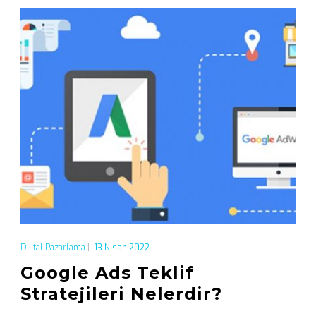
Dijital Pazarlama
|
13 Nisan 2022
Google Ads Teklif
Stratejileri Nelerdir?