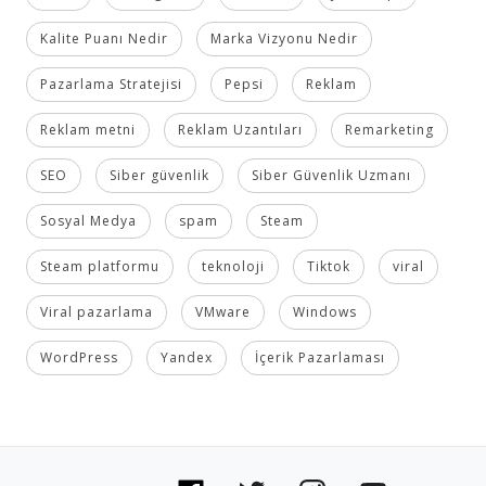
Kalite Puanı Nedir
Marka Vizyonu Nedir
Pazarlama Stratejisi
Pepsi
Reklam
Reklam metni
Reklam Uzantıları
Remarketing
SEO
Siber güvenlik
Siber Güvenlik Uzmanı
Sosyal Medya
spam
Steam
Steam platformu
teknoloji
Tiktok
viral
Viral pazarlama
VMware
Windows
WordPress
Yandex
İçerik Pazarlaması