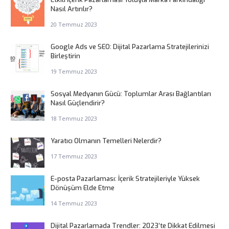
Nasıl Artırılır?
20 Temmuz 2023
Google Ads ve SEO: Dijital Pazarlama Stratejilerinizi
Birleştirin
19 Temmuz 2023
Sosyal Medyanın Gücü: Toplumlar Arası Bağlantıları
Nasıl Güçlendirir?
18 Temmuz 2023
Yaratıcı Olmanın Temelleri Nelerdir?
17 Temmuz 2023
E-posta Pazarlaması: İçerik Stratejileriyle Yüksek
Dönüşüm Elde Etme
14 Temmuz 2023
Dijital Pazarlamada Trendler: 2023’te Dikkat Edilmesi