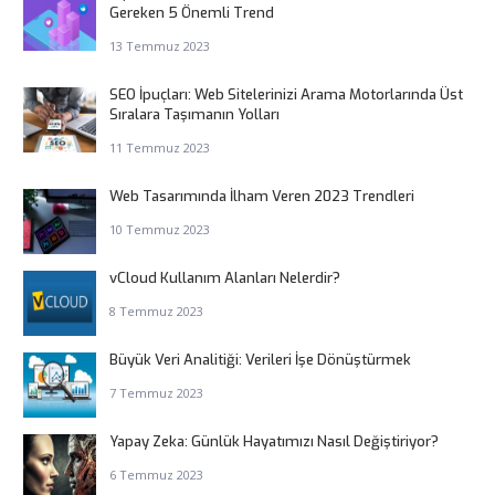
Gereken 5 Önemli Trend
13 Temmuz 2023
SEO İpuçları: Web Sitelerinizi Arama Motorlarında Üst
Sıralara Taşımanın Yolları
11 Temmuz 2023
Web Tasarımında İlham Veren 2023 Trendleri
10 Temmuz 2023
vCloud Kullanım Alanları Nelerdir?
8 Temmuz 2023
Büyük Veri Analitiği: Verileri İşe Dönüştürmek
7 Temmuz 2023
Yapay Zeka: Günlük Hayatımızı Nasıl Değiştiriyor?
6 Temmuz 2023