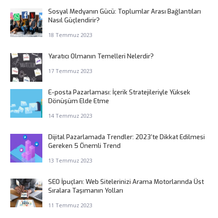
Sosyal Medyanın Gücü: Toplumlar Arası Bağlantıları
Nasıl Güçlendirir?
18 Temmuz 2023
Yaratıcı Olmanın Temelleri Nelerdir?
17 Temmuz 2023
E-posta Pazarlaması: İçerik Stratejileriyle Yüksek
Dönüşüm Elde Etme
14 Temmuz 2023
Dijital Pazarlamada Trendler: 2023’te Dikkat Edilmesi
Gereken 5 Önemli Trend
13 Temmuz 2023
SEO İpuçları: Web Sitelerinizi Arama Motorlarında Üst
Sıralara Taşımanın Yolları
11 Temmuz 2023