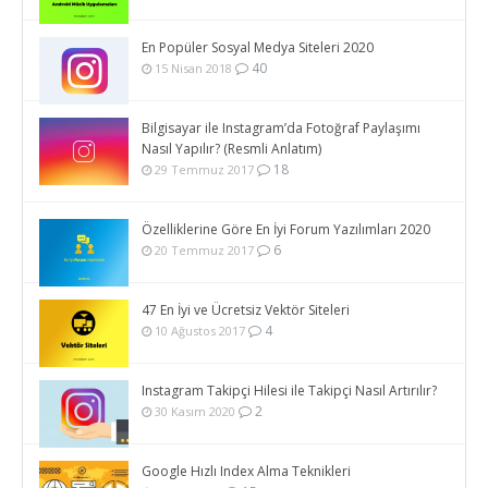
En Popüler Sosyal Medya Siteleri 2020
40
15 Nisan 2018
Bilgisayar ile Instagram’da Fotoğraf Paylaşımı
Nasıl Yapılır? (Resmli Anlatım)
18
29 Temmuz 2017
Özelliklerine Göre En İyi Forum Yazılımları 2020
6
20 Temmuz 2017
47 En İyi ve Ücretsiz Vektör Siteleri
4
10 Ağustos 2017
Instagram Takipçi Hilesi ile Takipçi Nasıl Artırılır?
2
30 Kasım 2020
Google Hızlı Index Alma Teknikleri