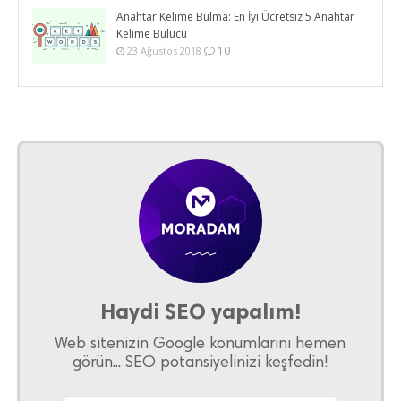
Anahtar Kelime Bulma: En İyi Ücretsiz 5 Anahtar
Kelime Bulucu
10
23 Ağustos 2018
Haydi SEO yapalım!
Web sitenizin Google konumlarını hemen
görün... SEO potansiyelinizi keşfedin!