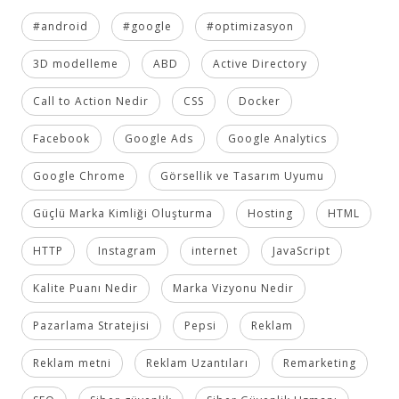
#android
#google
#optimizasyon
3D modelleme
ABD
Active Directory
Call to Action Nedir
CSS
Docker
Facebook
Google Ads
Google Analytics
Google Chrome
Görsellik ve Tasarım Uyumu
Güçlü Marka Kimliği Oluşturma
Hosting
HTML
HTTP
Instagram
internet
JavaScript
Kalite Puanı Nedir
Marka Vizyonu Nedir
Pazarlama Stratejisi
Pepsi
Reklam
Reklam metni
Reklam Uzantıları
Remarketing