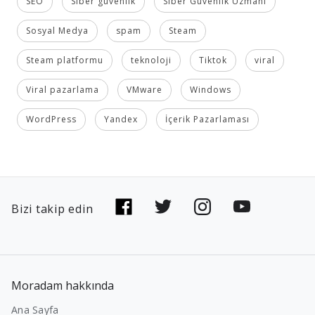
SEO
Siber güvenlik
Siber Güvenlik Uzmanı
Sosyal Medya
spam
Steam
Steam platformu
teknoloji
Tiktok
viral
Viral pazarlama
VMware
Windows
WordPress
Yandex
İçerik Pazarlaması
Bizi takip edin
Moradam hakkında
Ana Sayfa