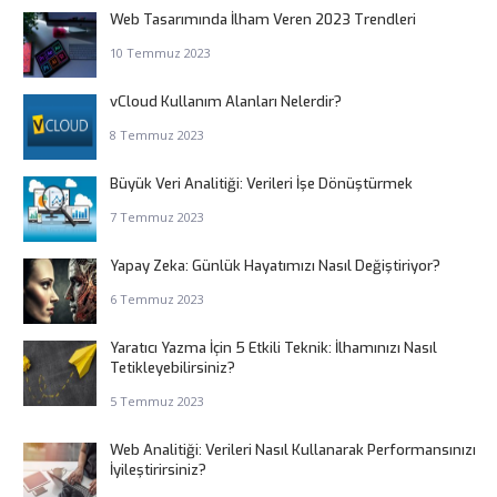
Web Tasarımında İlham Veren 2023 Trendleri
10 Temmuz 2023
vCloud Kullanım Alanları Nelerdir?
8 Temmuz 2023
Büyük Veri Analitiği: Verileri İşe Dönüştürmek
7 Temmuz 2023
Yapay Zeka: Günlük Hayatımızı Nasıl Değiştiriyor?
6 Temmuz 2023
Yaratıcı Yazma İçin 5 Etkili Teknik: İlhamınızı Nasıl
Tetikleyebilirsiniz?
5 Temmuz 2023
Web Analitiği: Verileri Nasıl Kullanarak Performansınızı
İyileştirirsiniz?