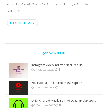
önemi de oldukça fazla düzeyde artmış oldu. Bu
süreçte...
DEVAMINI OKU
ÇOK OKUNANLAR
Instagram Video İndirme Nasıl Yapılır?
1
27 Ağustos 2020
YouTube Video İndirme Nasıl Yapılır?
1
7 Temmuz 2020
En İyi Android Müzik İndirme Uygulamaları 2019
8
2 Temmuz 2017