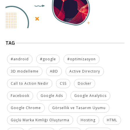
TAG
#android
#google
#optimizasyon
3D modelleme
ABD
Active Directory
Call to Action Nedir
CSS
Docker
Facebook
Google Ads
Google Analytics
Google Chrome
Görsellik ve Tasarım Uyumu
Güçlü Marka Kimliği Oluşturma
Hosting
HTML