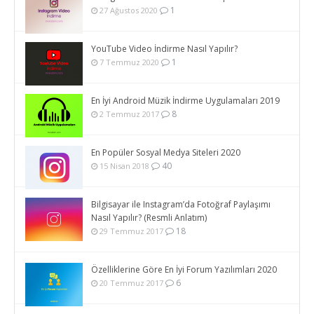
1
27 Ağustos 2020
YouTube Video İndirme Nasıl Yapılır?
1
7 Temmuz 2020
En İyi Android Müzik İndirme Uygulamaları 2019
8
2 Temmuz 2017
En Popüler Sosyal Medya Siteleri 2020
40
15 Nisan 2018
Bilgisayar ile Instagram’da Fotoğraf Paylaşımı
Nasıl Yapılır? (Resmli Anlatım)
18
29 Temmuz 2017
Özelliklerine Göre En İyi Forum Yazılımları 2020
6
20 Temmuz 2017