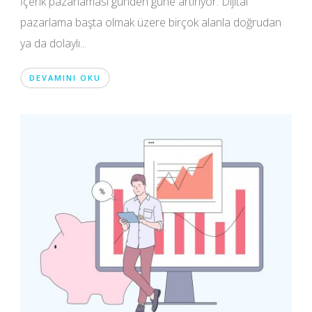
İçerik pazarlaması günden güne artırıyor. Dijital
pazarlama başta olmak üzere birçok alanla doğrudan
ya da dolaylı...
DEVAMINI OKU