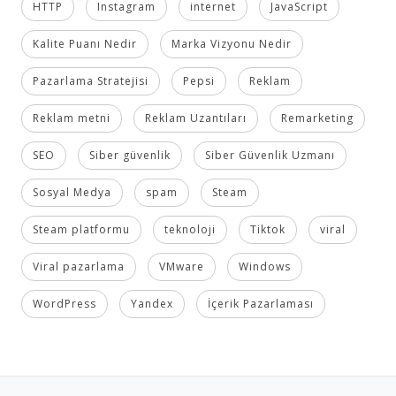
HTTP
Instagram
internet
JavaScript
Kalite Puanı Nedir
Marka Vizyonu Nedir
Pazarlama Stratejisi
Pepsi
Reklam
Reklam metni
Reklam Uzantıları
Remarketing
SEO
Siber güvenlik
Siber Güvenlik Uzmanı
Sosyal Medya
spam
Steam
Steam platformu
teknoloji
Tiktok
viral
Viral pazarlama
VMware
Windows
WordPress
Yandex
İçerik Pazarlaması