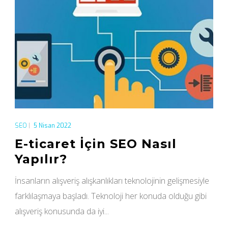
SEO
|
5 Nisan 2022
E-ticaret İçin SEO Nasıl
Yapılır?
İnsanların alışveriş alışkanlıkları teknolojinin gelişmesiyle
farklılaşmaya başladı. Teknoloji her konuda olduğu gibi
alışveriş konusunda da iyi...