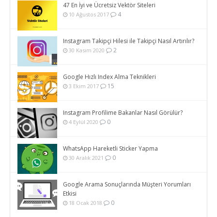
47 En İyi ve Ücretsiz Vektör Siteleri
4
10 Ağustos 2017
Instagram Takipçi Hilesi ile Takipçi Nasıl Artırılır?
2
30 Kasım 2020
Google Hızlı Index Alma Teknikleri
15
3 Ekim 2017
Instagram Profilime Bakanlar Nasıl Görülür?
0
4 Eylül 2020
WhatsApp Hareketli Sticker Yapma
0
30 Aralık 2021
Google Arama Sonuçlarında Müşteri Yorumları
Etkisi
0
18 Ocak 2018