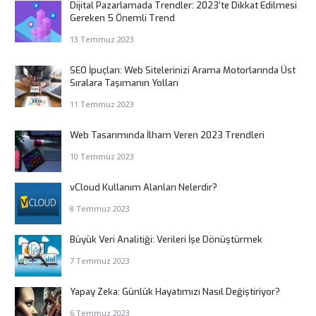
Dijital Pazarlamada Trendler: 2023’te Dikkat Edilmesi
Gereken 5 Önemli Trend
13 Temmuz 2023
SEO İpuçları: Web Sitelerinizi Arama Motorlarında Üst
Sıralara Taşımanın Yolları
11 Temmuz 2023
Web Tasarımında İlham Veren 2023 Trendleri
10 Temmuz 2023
vCloud Kullanım Alanları Nelerdir?
8 Temmuz 2023
Büyük Veri Analitiği: Verileri İşe Dönüştürmek
7 Temmuz 2023
Yapay Zeka: Günlük Hayatımızı Nasıl Değiştiriyor?
6 Temmuz 2023