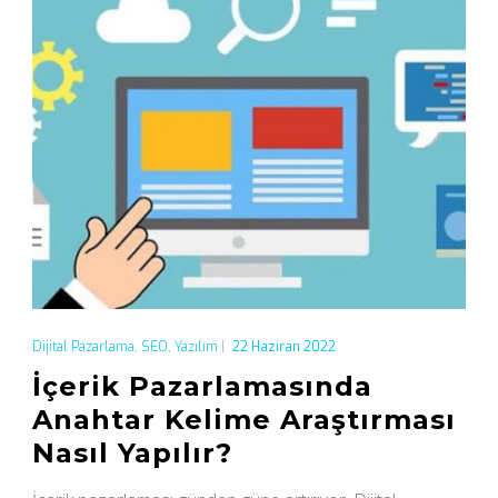
Dijital Pazarlama
,
SEO
,
Yazılım
|
22 Haziran 2022
İçerik Pazarlamasında
Anahtar Kelime Araştırması
Nasıl Yapılır?