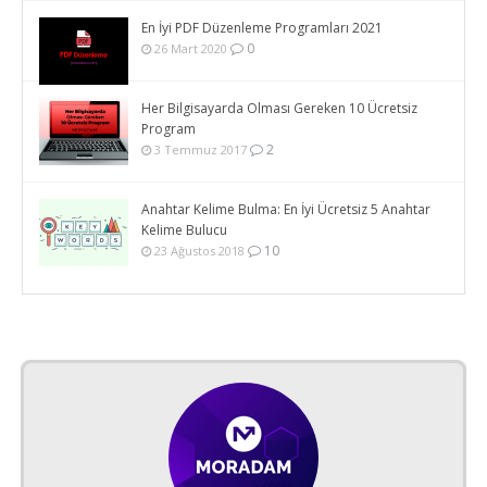
En İyi PDF Düzenleme Programları 2021
0
26 Mart 2020
Her Bilgisayarda Olması Gereken 10 Ücretsiz
Program
2
3 Temmuz 2017
Anahtar Kelime Bulma: En İyi Ücretsiz 5 Anahtar
Kelime Bulucu
10
23 Ağustos 2018