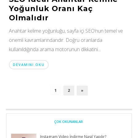
Yoğunluk Oranı Kaç
Olmalıdır
Anahtar kelime yoğunluğu, sayfa içi SEO’nun temel ve
önemli kavramlarındandır. Doğru oranlarda
kullanıldığında arama motorunun dikkatini...
DEVAMINI OKU
1
2
»
ÇOK OKUNANLAR
Instagram Video İndirme Nasıl Yapılır?