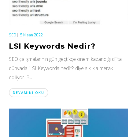
SEO
|
5 Nisan 2022
LSI Keywords Nedir?
SEO çalışmalarının gün geçtikçe önem kazandığı dijital
dünyada ‘LSI Keywords nedir?’ diye sıklıkla merak
ediliyor. Bu...
DEVAMINI OKU