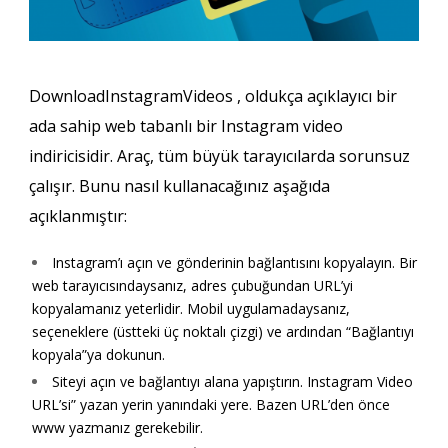
DownloadInstagramVideos , oldukça açıklayıcı bir
ada sahip web tabanlı bir Instagram video
indiricisidir. Araç, tüm büyük tarayıcılarda sorunsuz
çalışır. Bunu nasıl kullanacağınız aşağıda
açıklanmıştır:
Instagram’ı açın ve gönderinin bağlantısını kopyalayın. Bir
web tarayıcısındaysanız, adres çubuğundan URL’yi
kopyalamanız yeterlidir. Mobil uygulamadaysanız,
seçeneklere (üstteki üç noktalı çizgi) ve ardından “Bağlantıyı
kopyala”ya dokunun.
Siteyi açın ve bağlantıyı alana yapıştırın. Instagram Video
URL’si” yazan yerin yanındaki yere. Bazen URL’den önce
www yazmanız gerekebilir.