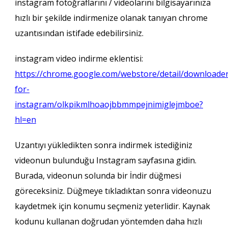
instagram fotoğraflarını / videolarını bilgisayarınıza
hızlı bir şekilde indirmenize olanak tanıyan chrome
uzantısından istifade edebilirsiniz.
instagram video indirme eklentisi:
https://chrome.google.com/webstore/detail/downloader
for-
instagram/olkpikmlhoaojbbmmpejnimiglejmboe?
hl=en
Uzantıyı yükledikten sonra indirmek istediğiniz
videonun bulunduğu Instagram sayfasına gidin.
Burada, videonun solunda bir İndir düğmesi
göreceksiniz. Düğmeye tıkladıktan sonra videonuzu
kaydetmek için konumu seçmeniz yeterlidir. Kaynak
kodunu kullanan doğrudan yöntemden daha hızlı