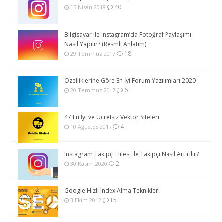
40
15 Nisan 2018
Bilgisayar ile Instagram’da Fotoğraf Paylaşımı
Nasıl Yapılır? (Resmli Anlatım)
18
29 Temmuz 2017
Özelliklerine Göre En İyi Forum Yazılımları 2020
6
20 Temmuz 2017
47 En İyi ve Ücretsiz Vektör Siteleri
4
10 Ağustos 2017
Instagram Takipçi Hilesi ile Takipçi Nasıl Artırılır?
2
30 Kasım 2020
Google Hızlı Index Alma Teknikleri
15
3 Ekim 2017