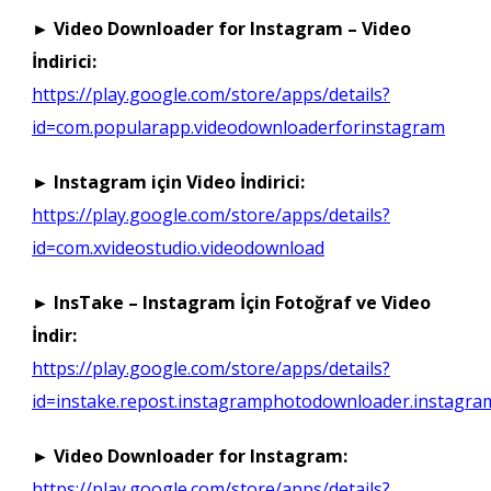
► Video Downloader for Instagram – Video
İndirici:
https://play.google.com/store/apps/details?
id=com.popularapp.videodownloaderforinstagram
► Instagram için Video İndirici:
https://play.google.com/store/apps/details?
id=com.xvideostudio.videodownload
► InsTake – Instagram İçin Fotoğraf ve Video
İndir:
https://play.google.com/store/apps/details?
id=instake.repost.instagramphotodownloader.instagr
► Video Downloader for Instagram:
https://play.google.com/store/apps/details?