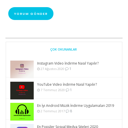
ÇOK OKUNANLAR
Instagram Video İndirme Nasıl Yapılır?
1
27 Ağustos 2020
YouTube Video İndirme Nasıl Yapılır?
1
7 Temmuz 2020
En İyi Android Müzik İndirme Uygulamaları 2019
8
2 Temmuz 2017
En Popüler Sosyal Medya Siteleri 2020