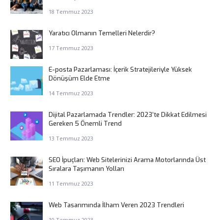
18 Temmuz 2023
Yaratıcı Olmanın Temelleri Nelerdir?
17 Temmuz 2023
E-posta Pazarlaması: İçerik Stratejileriyle Yüksek
Dönüşüm Elde Etme
14 Temmuz 2023
Dijital Pazarlamada Trendler: 2023’te Dikkat Edilmesi
Gereken 5 Önemli Trend
13 Temmuz 2023
SEO İpuçları: Web Sitelerinizi Arama Motorlarında Üst
Sıralara Taşımanın Yolları
11 Temmuz 2023
Web Tasarımında İlham Veren 2023 Trendleri
10 Temmuz 2023