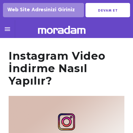
DEVAM ET

Instagram Video
İndirme Nasıl
Yapılır?