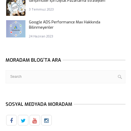
Girişimciler İçin Dijital Pazarlama Stratejileri
3 Temmuz 2023
Google ADS Performance Max Hakkında
Bilinmeyenler
24 Haziran 2023
MORADAM BLOG’TA ARA
SOSYAL MEDYADA MORADAM