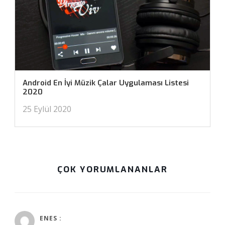
Android En İyi Müzik Çalar Uygulaması Listesi
2020
25 Eylül 2020
ÇOK YORUMLANANLAR
Temmuz 29, 2022 at 11:15 am
ENES :