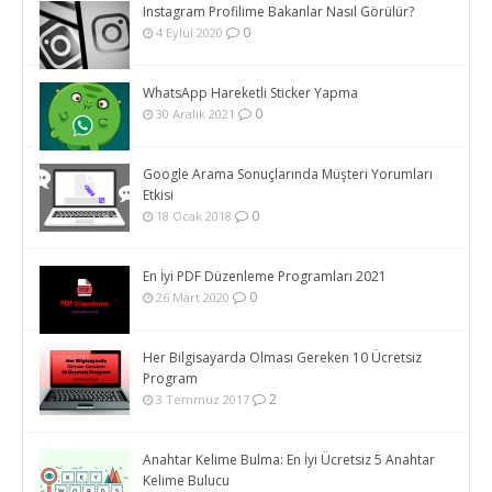
Instagram Profilime Bakanlar Nasıl Görülür?
0
4 Eylül 2020
WhatsApp Hareketli Sticker Yapma
0
30 Aralık 2021
Google Arama Sonuçlarında Müşteri Yorumları
Etkisi
0
18 Ocak 2018
En İyi PDF Düzenleme Programları 2021
0
26 Mart 2020
Her Bilgisayarda Olması Gereken 10 Ücretsiz
Program
2
3 Temmuz 2017
Anahtar Kelime Bulma: En İyi Ücretsiz 5 Anahtar
Kelime Bulucu