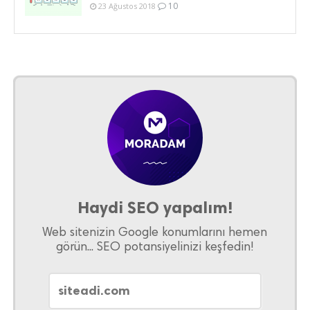
10
23 Ağustos 2018
Haydi SEO yapalım!
Web sitenizin Google konumlarını hemen
görün... SEO potansiyelinizi keşfedin!