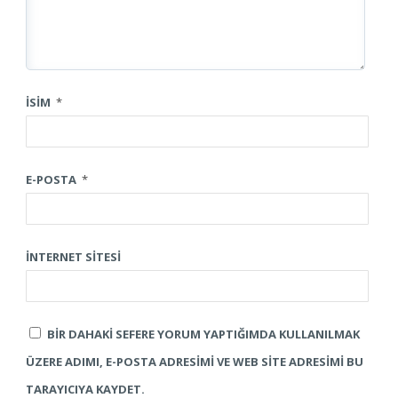
İSIM
*
E-POSTA
*
İNTERNET SITESI
BIR DAHAKI SEFERE YORUM YAPTIĞIMDA KULLANILMAK
ÜZERE ADIMI, E-POSTA ADRESIMI VE WEB SITE ADRESIMI BU
TARAYICIYA KAYDET.