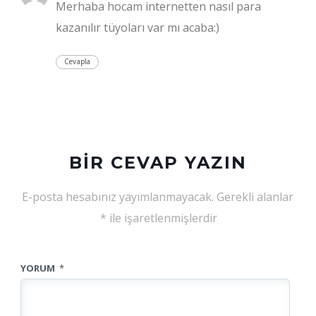
Merhaba hocam internetten nasıl para
kazanılır tüyoları var mı acaba:)
Cevapla
BIR CEVAP YAZIN
E-posta hesabınız yayımlanmayacak.
Gerekli alanlar
*
ile işaretlenmişlerdir
YORUM
*