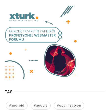
TAG
#android
#google
#optimizasyon