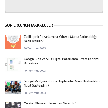
SON EKLENEN MAKALELER
Etkili İçerik Pazarlaması Yoluyla Marka Farkındalığı
Nasıl Artırılır?
20 Temmuz 2023
Google Ads ve SEO: Dijital Pazarlama Stratejilerinizi
Birleştirin
19 Temmuz 2023
Sosyal Medyanın Gücü: Toplumlar Arası Bağlantıları
Nasıl Güçlendirir?
18 Temmuz 2023
Yaratıcı Olmanın Temelleri Nelerdir?