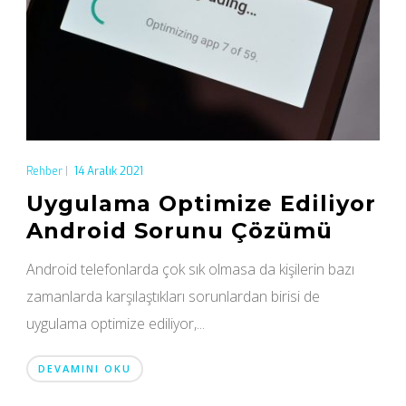
Rehber
|
14 Aralık 2021
Uygulama Optimize Ediliyor
Android Sorunu Çözümü
Android telefonlarda çok sık olmasa da kişilerin bazı
zamanlarda karşılaştıkları sorunlardan birisi de
uygulama optimize ediliyor,...
DEVAMINI OKU