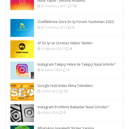
Nasıl Yapılır? (Resmli Anlatım)
18
29 Temmuz 2017
Özelliklerine Göre En İyi Forum Yazılımları 2020
6
20 Temmuz 2017
47 En İyi ve Ücretsiz Vektör Siteleri
4
10 Ağustos 2017
Instagram Takipçi Hilesi ile Takipçi Nasıl Artırılır?
2
30 Kasım 2020
Google Hızlı Index Alma Teknikleri
15
3 Ekim 2017
Instagram Profilime Bakanlar Nasıl Görülür?
0
4 Eylül 2020
WhatsApp Hareketli Sticker Yapma