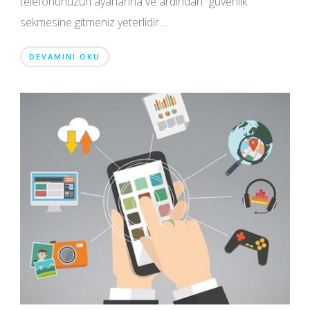
telefonunuzun ayarlarına ve ardından “güvenlik”
sekmesine gitmeniz yeterlidir....
DEVAMINI OKU