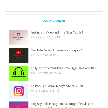
ÇOK OKUNANLAR
Instagram Video İndirme Nasıl Yapılır?
1
27 Ağustos 2020
YouTube Video İndirme Nasıl Yapılır?
1
7 Temmuz 2020
En İyi Android Müzik İndirme Uygulamaları 2019
8
2 Temmuz 2017
En Popüler Sosyal Medya Siteleri 2020
40
15 Nisan 2018
Bilgisayar ile Instagram’da Fotoğraf Paylaşımı