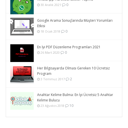
0
30 Aralık 2021
Google Arama Sonuçlarında Müşteri Yorumları
Etkisi
0
18 Ocak 2018
En İyi PDF Düzenleme Programları 2021
0
26 Mart 2020
Her Bilgisayarda Olması Gereken 10 Ücretsiz
Program
2
3 Temmuz 2017
Anahtar Kelime Bulma: En İyi Ücretsiz 5 Anahtar
Kelime Bulucu
10
23 Ağustos 2018