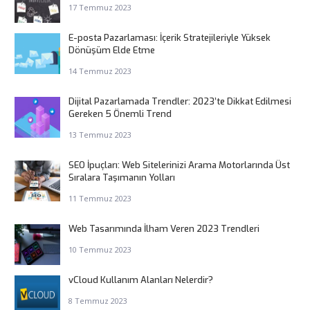
17 Temmuz 2023
E-posta Pazarlaması: İçerik Stratejileriyle Yüksek
Dönüşüm Elde Etme
14 Temmuz 2023
Dijital Pazarlamada Trendler: 2023’te Dikkat Edilmesi
Gereken 5 Önemli Trend
13 Temmuz 2023
SEO İpuçları: Web Sitelerinizi Arama Motorlarında Üst
Sıralara Taşımanın Yolları
11 Temmuz 2023
Web Tasarımında İlham Veren 2023 Trendleri
10 Temmuz 2023
vCloud Kullanım Alanları Nelerdir?
8 Temmuz 2023