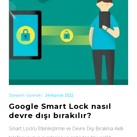
Donanım
,
Güvenlik
|
24 Haziran 2022
Google Smart Lock nasıl
devre dışı bırakılır?
Smart Lock’u Etkinleştirme ve Devre Dışı Bırakma Akıllı