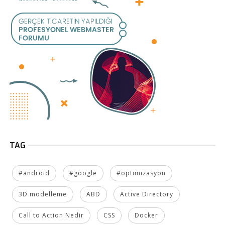
TAG
#android
#google
#optimizasyon
3D modelleme
ABD
Active Directory
Call to Action Nedir
CSS
Docker