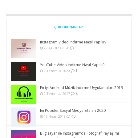
ÇOK OKUNANLAR
Instagram Video İndirme Nasıl Yapılır?
1
27 Ağustos 2020
YouTube Video İndirme Nasıl Yapılır?
1
7 Temmuz 2020
En İyi Android Müzik İndirme Uygulamaları 2019
8
2 Temmuz 2017
En Popüler Sosyal Medya Siteleri 2020
40
15 Nisan 2018
Bilgisayar ile Instagram’da Fotoğraf Paylaşımı