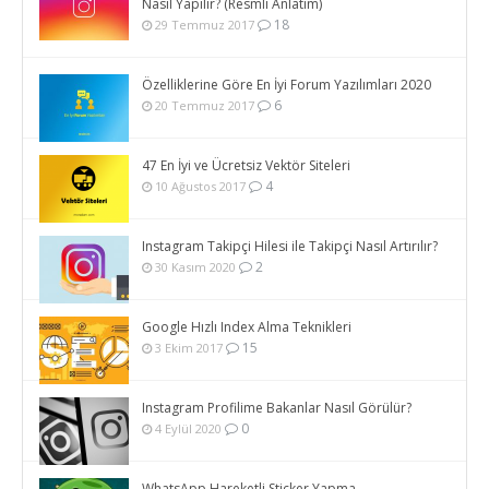
Nasıl Yapılır? (Resmli Anlatım)
18
29 Temmuz 2017
Özelliklerine Göre En İyi Forum Yazılımları 2020
6
20 Temmuz 2017
47 En İyi ve Ücretsiz Vektör Siteleri
4
10 Ağustos 2017
Instagram Takipçi Hilesi ile Takipçi Nasıl Artırılır?
2
30 Kasım 2020
Google Hızlı Index Alma Teknikleri
15
3 Ekim 2017
Instagram Profilime Bakanlar Nasıl Görülür?
0
4 Eylül 2020
WhatsApp Hareketli Sticker Yapma