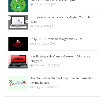
0
30 Aralık 2021
Google Arama Sonuçlarında Müşteri Yorumları
Etkisi
0
18 Ocak 2018
En İyi PDF Düzenleme Programları 2021
0
26 Mart 2020
Her Bilgisayarda Olması Gereken 10 Ücretsiz
Program
2
3 Temmuz 2017
Anahtar Kelime Bulma: En İyi Ücretsiz 5 Anahtar
Kelime Bulucu
10
23 Ağustos 2018