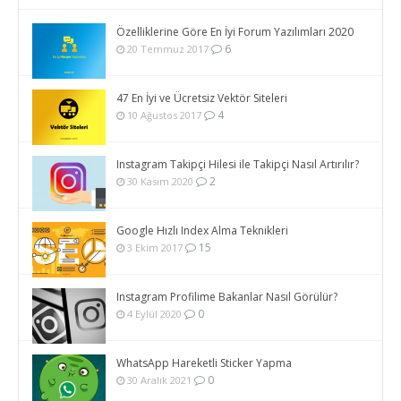
Özelliklerine Göre En İyi Forum Yazılımları 2020
6
20 Temmuz 2017
47 En İyi ve Ücretsiz Vektör Siteleri
4
10 Ağustos 2017
Instagram Takipçi Hilesi ile Takipçi Nasıl Artırılır?
2
30 Kasım 2020
Google Hızlı Index Alma Teknikleri
15
3 Ekim 2017
Instagram Profilime Bakanlar Nasıl Görülür?
0
4 Eylül 2020
WhatsApp Hareketli Sticker Yapma
0
30 Aralık 2021