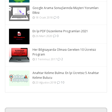
Google Arama Sonuçlarında Müşteri Yorumları
Etkisi
0
18 Ocak 2018
En İyi PDF Düzenleme Programları 2021
0
26 Mart 2020
Her Bilgisayarda Olması Gereken 10 Ücretsiz
Program
2
3 Temmuz 2017
Anahtar Kelime Bulma: En İyi Ücretsiz 5 Anahtar
Kelime Bulucu
10
23 Ağustos 2018