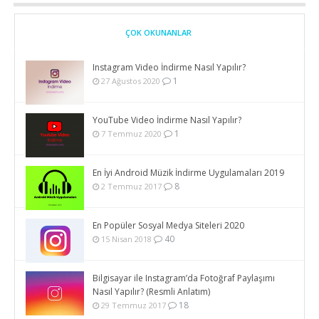
ÇOK OKUNANLAR
Instagram Video İndirme Nasıl Yapılır?
1
27 Ağustos 2020
YouTube Video İndirme Nasıl Yapılır?
1
7 Temmuz 2020
En İyi Android Müzik İndirme Uygulamaları 2019
8
2 Temmuz 2017
En Popüler Sosyal Medya Siteleri 2020
40
15 Nisan 2018
Bilgisayar ile Instagram’da Fotoğraf Paylaşımı
Nasıl Yapılır? (Resmli Anlatım)
18
29 Temmuz 2017