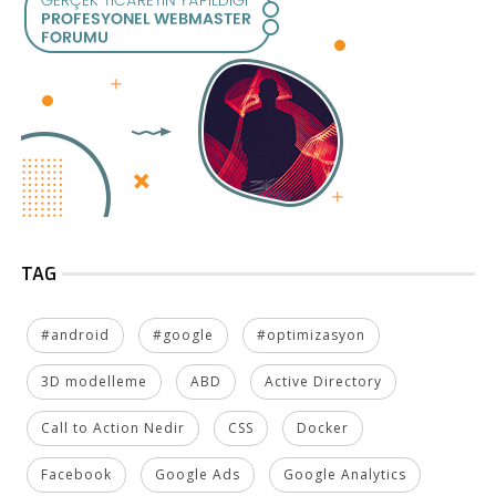
TAG
#android
#google
#optimizasyon
3D modelleme
ABD
Active Directory
Call to Action Nedir
CSS
Docker
Facebook
Google Ads
Google Analytics