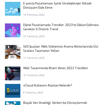
E-posta Pazarlaması: İçerik Stratejileriyle Yüksek
Dönüşüm Elde Etme
14 Temmuz 2023
Dijital Pazarlamada Trendler: 2023’te Dikkat Edilmesi
Gereken 5 Önemli Trend
13 Temmuz 2023
SEO İpuçları: Web Sitelerinizi Arama Motorlarında Üst
Sıralara Taşımanın Yolları
11 Temmuz 2023
Web Tasarımında İlham Veren 2023 Trendleri
10 Temmuz 2023
vCloud Kullanım Alanları Nelerdir?
8 Temmuz 2023
Büyük Veri Analitiği: Verileri İşe Dönüştürmek