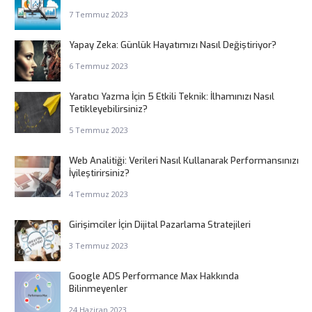
7 Temmuz 2023
Yapay Zeka: Günlük Hayatımızı Nasıl Değiştiriyor?
6 Temmuz 2023
Yaratıcı Yazma İçin 5 Etkili Teknik: İlhamınızı Nasıl
Tetikleyebilirsiniz?
5 Temmuz 2023
Web Analitiği: Verileri Nasıl Kullanarak Performansınızı
İyileştirirsiniz?
4 Temmuz 2023
Girişimciler İçin Dijital Pazarlama Stratejileri
3 Temmuz 2023
Google ADS Performance Max Hakkında
Bilinmeyenler
24 Haziran 2023