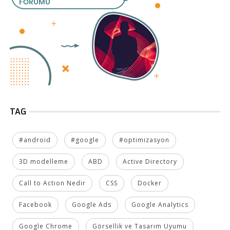
TAG
#android
#google
#optimizasyon
3D modelleme
ABD
Active Directory
Call to Action Nedir
CSS
Docker
Facebook
Google Ads
Google Analytics
Google Chrome
Görsellik ve Tasarım Uyumu