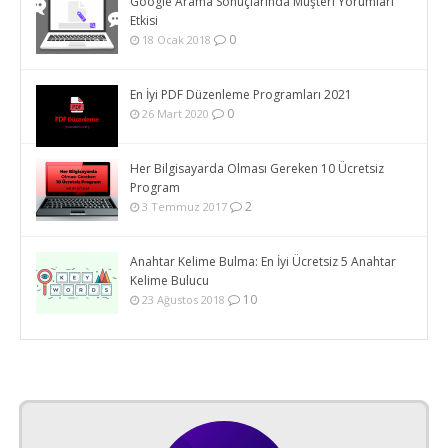
Google Arama Sonuçlarında Müşteri Yorumları
Etkisi
0
18 Ocak 2018
En İyi PDF Düzenleme Programları 2021
0
26 Mart 2020
Her Bilgisayarda Olması Gereken 10 Ücretsiz
Program
2
3 Temmuz 2017
Anahtar Kelime Bulma: En İyi Ücretsiz 5 Anahtar
Kelime Bulucu
10
23 Ağustos 2018