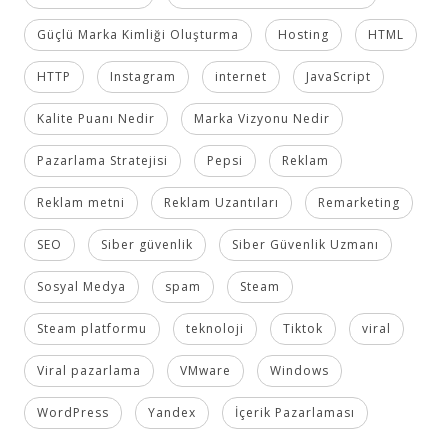
Güçlü Marka Kimliği Oluşturma
Hosting
HTML
HTTP
Instagram
internet
JavaScript
Kalite Puanı Nedir
Marka Vizyonu Nedir
Pazarlama Stratejisi
Pepsi
Reklam
Reklam metni
Reklam Uzantıları
Remarketing
SEO
Siber güvenlik
Siber Güvenlik Uzmanı
Sosyal Medya
spam
Steam
Steam platformu
teknoloji
Tiktok
viral
Viral pazarlama
VMware
Windows
WordPress
Yandex
İçerik Pazarlaması