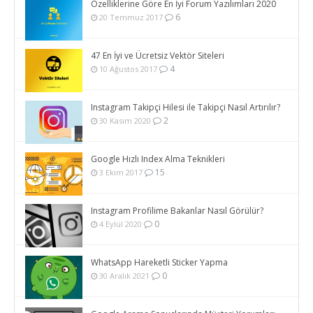
Özelliklerine Göre En İyi Forum Yazılımları 2020
6
20 Temmuz 2017
47 En İyi ve Ücretsiz Vektör Siteleri
4
10 Ağustos 2017
Instagram Takipçi Hilesi ile Takipçi Nasıl Artırılır?
2
30 Kasım 2020
Google Hızlı Index Alma Teknikleri
15
3 Ekim 2017
Instagram Profilime Bakanlar Nasıl Görülür?
0
4 Eylül 2020
WhatsApp Hareketli Sticker Yapma
0
30 Aralık 2021