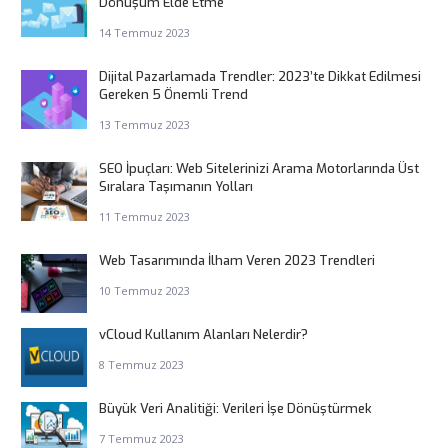
Dönüşüm Elde Etme
14 Temmuz 2023
Dijital Pazarlamada Trendler: 2023’te Dikkat Edilmesi
Gereken 5 Önemli Trend
13 Temmuz 2023
SEO İpuçları: Web Sitelerinizi Arama Motorlarında Üst
Sıralara Taşımanın Yolları
11 Temmuz 2023
Web Tasarımında İlham Veren 2023 Trendleri
10 Temmuz 2023
vCloud Kullanım Alanları Nelerdir?
8 Temmuz 2023
Büyük Veri Analitiği: Verileri İşe Dönüştürmek
7 Temmuz 2023