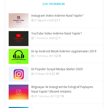
ÇOK OKUNANLAR
Instagram Video İndirme Nasıl Yapılır?
1
27 Ağustos 2020
YouTube Video İndirme Nasıl Yapılır?
1
7 Temmuz 2020
En İyi Android Müzik İndirme Uygulamaları 2019
8
2 Temmuz 2017
En Popüler Sosyal Medya Siteleri 2020
40
15 Nisan 2018
Bilgisayar ile Instagram’da Fotoğraf Paylaşımı
Nasıl Yapılır? (Resmli Anlatım)
18
29 Temmuz 2017