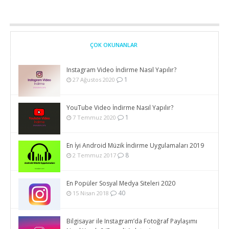
ÇOK OKUNANLAR
Instagram Video İndirme Nasıl Yapılır?
1
27 Ağustos 2020
YouTube Video İndirme Nasıl Yapılır?
1
7 Temmuz 2020
En İyi Android Müzik İndirme Uygulamaları 2019
8
2 Temmuz 2017
En Popüler Sosyal Medya Siteleri 2020
40
15 Nisan 2018
Bilgisayar ile Instagram’da Fotoğraf Paylaşımı