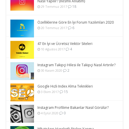
Nasıl Yapılır? (Resmli Anlatım)
18
29 Temmuz 2017
Özelliklerine Göre En İyi Forum Yazılımları 2020
6
20 Temmuz 2017
47 En İyi ve Ücretsiz Vektör Siteleri
4
10 Ağustos 2017
Instagram Takipçi Hilesi ile Takipçi Nasıl Artırılır?
2
30 Kasım 2020
Google Hızlı Index Alma Teknikleri
15
3 Ekim 2017
Instagram Profilime Bakanlar Nasıl Görülür?
0
4 Eylül 2020
WhatsApp Hareketli Sticker Yapma