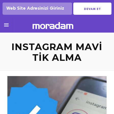
DEVAM ET

INSTAGRAM MAVI
TIK ALMA