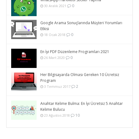
0
30 Aralık 2021
Google Arama Sonuçlarında Müşteri Yorumları
Etkisi
0
18 Ocak 2018
En İyi PDF Düzenleme Programları 2021
0
26 Mart 2020
Her Bilgisayarda Olması Gereken 10 Ücretsiz
Program
2
3 Temmuz 2017
Anahtar Kelime Bulma: En İyi Ücretsiz 5 Anahtar
Kelime Bulucu
10
23 Ağustos 2018