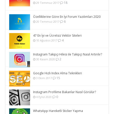
18
29 Temmuz 2017
Özelliklerine Göre En İyi Forum Yazılımları 2020
6
20 Temmuz 2017
47 En İyi ve Ücretsiz Vektör Siteleri
4
10 Ağustos 2017
Instagram Takipçi Hilesi ile Takipçi Nasıl Artırılır?
2
30 Kasım 2020
Google Hızlı Index Alma Teknikleri
15
3 Ekim 2017
Instagram Profilime Bakanlar Nasıl Görülür?
0
4 Eylül 2020
WhatsApp Hareketli Sticker Yapma