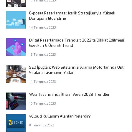
17 Temmuz 2023
E-posta Pazarlaması: İçerik Stratejileriyle Yüksek
Dönüşüm Elde Etme
14 Temmuz 2023
Dijital Pazarlamada Trendler: 2023’te Dikkat Edilmesi
Gereken 5 Önemli Trend
13 Temmuz 2023
SEO İpuçları: Web Sitelerinizi Arama Motorlarında Üst
Sıralara Taşımanın Yolları
11 Temmuz 2023
Web Tasarımında İlham Veren 2023 Trendleri
10 Temmuz 2023
vCloud Kullanım Alanları Nelerdir?
8 Temmuz 2023