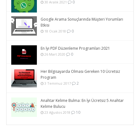
0
30 Aralık 2021
Google Arama Sonuçlarında Müşteri Yorumları
Etkisi
0
18 Ocak 2018
En İyi PDF Düzenleme Programları 2021
0
26 Mart 2020
Her Bilgisayarda Olması Gereken 10 Ücretsiz
Program
2
3 Temmuz 2017
Anahtar Kelime Bulma: En İyi Ücretsiz 5 Anahtar
Kelime Bulucu
10
23 Ağustos 2018