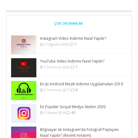
ÇOK OKUNANLAR
Instagram Video İndirme Nasıl Yapılır?
1
27 Ağustos 2020
YouTube Video İndirme Nasıl Yapılır?
1
7 Temmuz 2020
En İyi Android Müzik İndirme Uygulamaları 2019
8
2 Temmuz 2017
En Popüler Sosyal Medya Siteleri 2020
40
15 Nisan 2018
Bilgisayar ile Instagram’da Fotoğraf Paylaşımı
Nasıl Yapılır? (Resmli Anlatım)