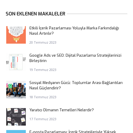
SON EKLENEN MAKALELER
Etkili İçerik Pazarlaması Yoluyla Marka Farkındalığı
Nasıl Artırılır?
20 Temmuz 2023
Google Ads ve SEO: Dijital Pazarlama Stratejilerinizi
Birleştirin
19 Temmuz 2023
Sosyal Medyanın Gücü: Toplumlar Arası Bağlantıları
Nasıl Güçlendirir?
18 Temmuz 2023
Yaratıcı Olmanın Temelleri Nelerdir?
17 Temmuz 2023
E-posta Pazarlaması: İçerik Stratejileriyle Yüksek