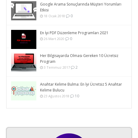
Google Arama Sonuçlarında Müşteri Yorumları
Etkisi
0
18 Ocak 2018
En İyi PDF Düzenleme Programları 2021
0
26 Mart 2020
Her Bilgisayarda Olması Gereken 10 Ücretsiz
Program
2
3 Temmuz 2017
Anahtar Kelime Bulma: En İyi Ücretsiz 5 Anahtar
Kelime Bulucu
10
23 Ağustos 2018