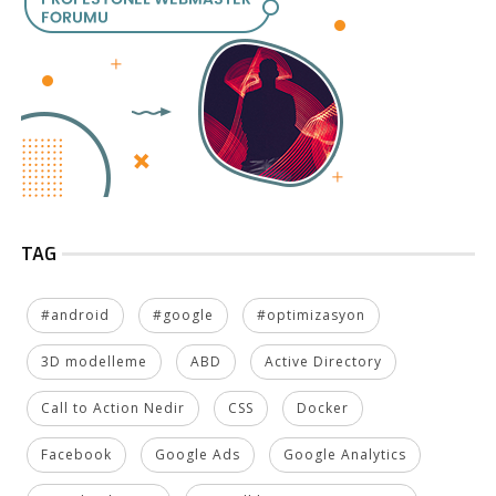
TAG
#android
#google
#optimizasyon
3D modelleme
ABD
Active Directory
Call to Action Nedir
CSS
Docker
Facebook
Google Ads
Google Analytics