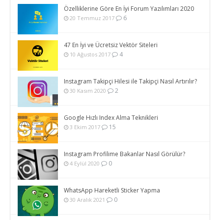
Özelliklerine Göre En İyi Forum Yazılımları 2020
6
20 Temmuz 2017
47 En İyi ve Ücretsiz Vektör Siteleri
4
10 Ağustos 2017
Instagram Takipçi Hilesi ile Takipçi Nasıl Artırılır?
2
30 Kasım 2020
Google Hızlı Index Alma Teknikleri
15
3 Ekim 2017
Instagram Profilime Bakanlar Nasıl Görülür?
0
4 Eylül 2020
WhatsApp Hareketli Sticker Yapma
0
30 Aralık 2021