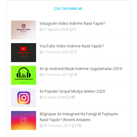
ÇOK OKUNANLAR
Instagram Video İndirme Nasıl Yapılır?
1
27 Ağustos 2020
YouTube Video İndirme Nasıl Yapılır?
1
7 Temmuz 2020
En İyi Android Müzik İndirme Uygulamaları 2019
8
2 Temmuz 2017
En Popüler Sosyal Medya Siteleri 2020
40
15 Nisan 2018
Bilgisayar ile Instagram’da Fotoğraf Paylaşımı
Nasıl Yapılır? (Resmli Anlatım)
18
29 Temmuz 2017