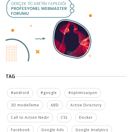
TAG
#android
#google
#optimizasyon
3D modelleme
ABD
Active Directory
Call to Action Nedir
CSS
Docker
Facebook
Google Ads
Google Analytics