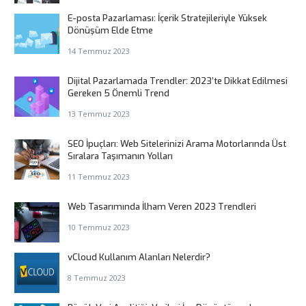
E-posta Pazarlaması: İçerik Stratejileriyle Yüksek
Dönüşüm Elde Etme
14 Temmuz 2023
Dijital Pazarlamada Trendler: 2023’te Dikkat Edilmesi
Gereken 5 Önemli Trend
13 Temmuz 2023
SEO İpuçları: Web Sitelerinizi Arama Motorlarında Üst
Sıralara Taşımanın Yolları
11 Temmuz 2023
Web Tasarımında İlham Veren 2023 Trendleri
10 Temmuz 2023
vCloud Kullanım Alanları Nelerdir?
8 Temmuz 2023