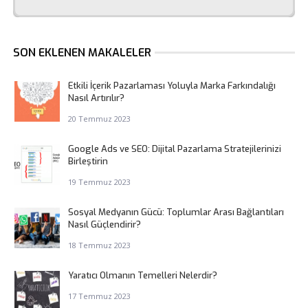
SON EKLENEN MAKALELER
Etkili İçerik Pazarlaması Yoluyla Marka Farkındalığı
Nasıl Artırılır?
20 Temmuz 2023
Google Ads ve SEO: Dijital Pazarlama Stratejilerinizi
Birleştirin
19 Temmuz 2023
Sosyal Medyanın Gücü: Toplumlar Arası Bağlantıları
Nasıl Güçlendirir?
18 Temmuz 2023
Yaratıcı Olmanın Temelleri Nelerdir?
17 Temmuz 2023