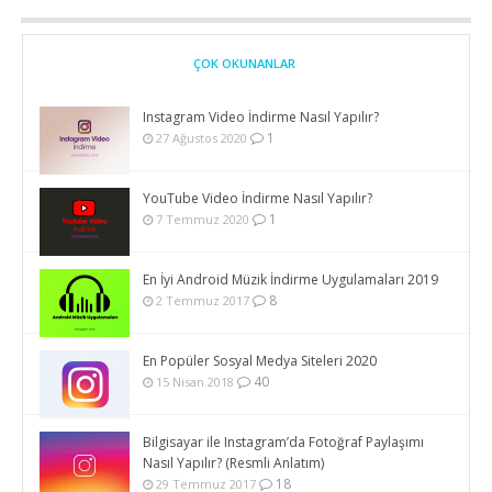
ÇOK OKUNANLAR
Instagram Video İndirme Nasıl Yapılır?
1
27 Ağustos 2020
YouTube Video İndirme Nasıl Yapılır?
1
7 Temmuz 2020
En İyi Android Müzik İndirme Uygulamaları 2019
8
2 Temmuz 2017
En Popüler Sosyal Medya Siteleri 2020
40
15 Nisan 2018
Bilgisayar ile Instagram’da Fotoğraf Paylaşımı
Nasıl Yapılır? (Resmli Anlatım)
18
29 Temmuz 2017