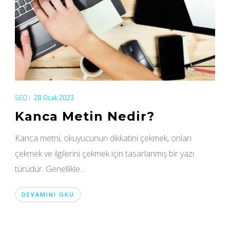
SEO
|
28 Ocak 2023
Kanca Metin Nedir?
Kanca metni, okuyucunun dikkatini çekmek, onları
çekmek ve ilgilerini çekmek için tasarlanmış bir yazı
türüdür. Genellikle...
DEVAMINI OKU