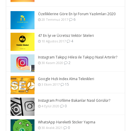
Özelliklerine Göre En İyi Forum Yazılımları 2020
6
20 Temmuz 2017
47 En İyi ve Ücretsiz Vektör Siteleri
4
10 Ağustos 2017
Instagram Takipçi Hilesi ile Takipçi Nasıl Artırılır?
2
30 Kasım 2020
Google Hızlı Index Alma Teknikleri
15
3 Ekim 2017
Instagram Profilime Bakanlar Nasıl Görülür?
0
4 Eylül 2020
WhatsApp Hareketli Sticker Yapma
0
30 Aralık 2021