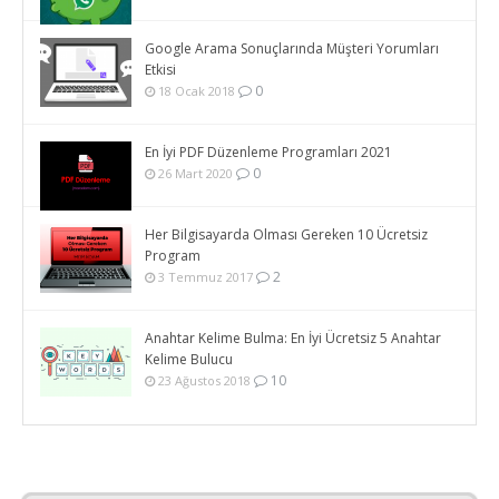
Google Arama Sonuçlarında Müşteri Yorumları
Etkisi
0
18 Ocak 2018
En İyi PDF Düzenleme Programları 2021
0
26 Mart 2020
Her Bilgisayarda Olması Gereken 10 Ücretsiz
Program
2
3 Temmuz 2017
Anahtar Kelime Bulma: En İyi Ücretsiz 5 Anahtar
Kelime Bulucu
10
23 Ağustos 2018