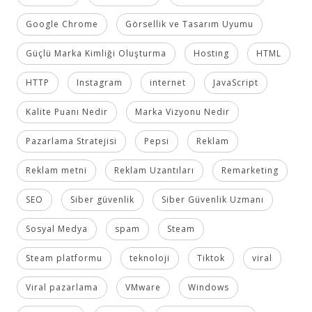
Google Chrome
Görsellik ve Tasarım Uyumu
Güçlü Marka Kimliği Oluşturma
Hosting
HTML
HTTP
Instagram
internet
JavaScript
Kalite Puanı Nedir
Marka Vizyonu Nedir
Pazarlama Stratejisi
Pepsi
Reklam
Reklam metni
Reklam Uzantıları
Remarketing
SEO
Siber güvenlik
Siber Güvenlik Uzmanı
Sosyal Medya
spam
Steam
Steam platformu
teknoloji
Tiktok
viral
Viral pazarlama
VMware
Windows