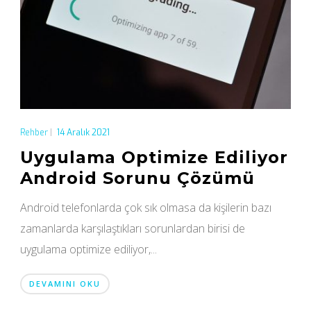
Rehber
|
14 Aralık 2021
Uygulama Optimize Ediliyor
Android Sorunu Çözümü
Android telefonlarda çok sık olmasa da kişilerin bazı
zamanlarda karşılaştıkları sorunlardan birisi de
uygulama optimize ediliyor,...
DEVAMINI OKU