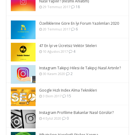
Nasıl Yapılır? (Resmli Anlatım)
18
29 Temmuz 2017
Özelliklerine Göre En İyi Forum Yazılımları 2020
6
20 Temmuz 2017
47 En İyi ve Ücretsiz Vektör Siteleri
4
10 Ağustos 2017
Instagram Takipçi Hilesi ile Takipçi Nasıl Artırılır?
2
30 Kasım 2020
Google Hızlı Index Alma Teknikleri
15
3 Ekim 2017
Instagram Profilime Bakanlar Nasıl Görülür?
0
4 Eylül 2020
WhatsApp Hareketli Sticker Yapma