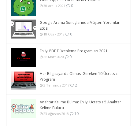
0
30 Aralık 2021
Google Arama Sonuçlarında Müşteri Yorumları
Etkisi
0
18 Ocak 2018
En İyi PDF Düzenleme Programları 2021
0
26 Mart 2020
Her Bilgisayarda Olması Gereken 10 Ücretsiz
Program
2
3 Temmuz 2017
Anahtar Kelime Bulma: En İyi Ücretsiz 5 Anahtar
Kelime Bulucu
10
23 Ağustos 2018