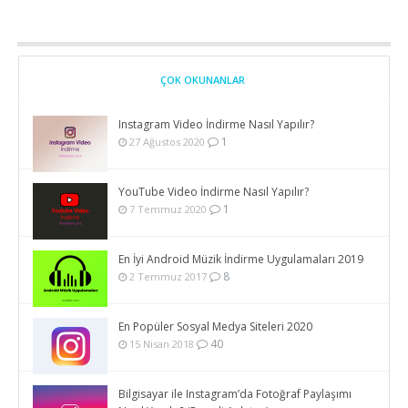
ÇOK OKUNANLAR
Instagram Video İndirme Nasıl Yapılır?
1
27 Ağustos 2020
YouTube Video İndirme Nasıl Yapılır?
1
7 Temmuz 2020
En İyi Android Müzik İndirme Uygulamaları 2019
8
2 Temmuz 2017
En Popüler Sosyal Medya Siteleri 2020
40
15 Nisan 2018
Bilgisayar ile Instagram’da Fotoğraf Paylaşımı