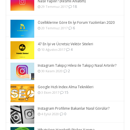
Nasıl Yapılır? (Resmli Anlatım)
18
29 Temmuz 2017
Özelliklerine Göre En İyi Forum Yazılımları 2020
6
20 Temmuz 2017
47 En İyi ve Ücretsiz Vektör Siteleri
4
10 Ağustos 2017
Instagram Takipçi Hilesi ile Takipçi Nasıl Artırılır?
2
30 Kasım 2020
Google Hızlı Index Alma Teknikleri
15
3 Ekim 2017
Instagram Profilime Bakanlar Nasıl Görülür?
0
4 Eylül 2020
WhatsApp Hareketli Sticker Yapma