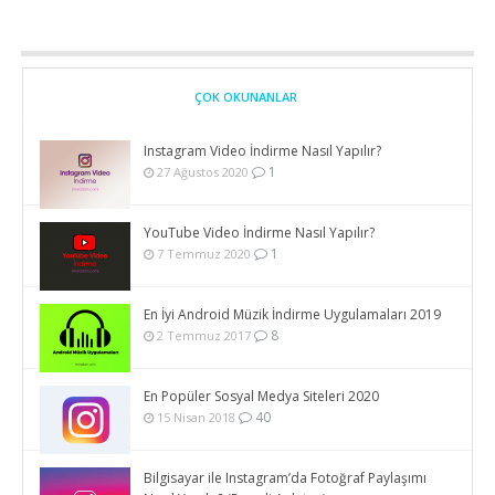
ÇOK OKUNANLAR
Instagram Video İndirme Nasıl Yapılır?
1
27 Ağustos 2020
YouTube Video İndirme Nasıl Yapılır?
1
7 Temmuz 2020
En İyi Android Müzik İndirme Uygulamaları 2019
8
2 Temmuz 2017
En Popüler Sosyal Medya Siteleri 2020
40
15 Nisan 2018
Bilgisayar ile Instagram’da Fotoğraf Paylaşımı