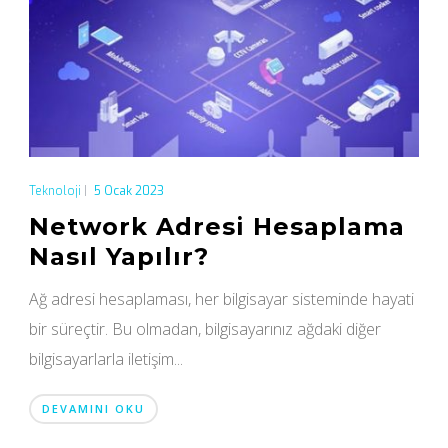
Teknoloji
|
5 Ocak 2023
Network Adresi Hesaplama
Nasıl Yapılır?
Ağ adresi hesaplaması, her bilgisayar sisteminde hayati
bir süreçtir. Bu olmadan, bilgisayarınız ağdaki diğer
bilgisayarlarla iletişim...
DEVAMINI OKU