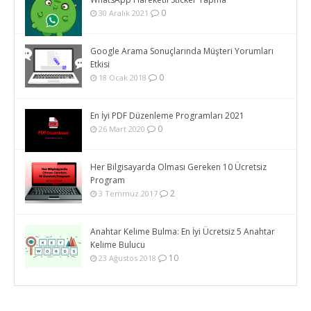
0
30 Aralık 2021
Google Arama Sonuçlarında Müşteri Yorumları
Etkisi
0
18 Ocak 2018
En İyi PDF Düzenleme Programları 2021
0
26 Mart 2020
Her Bilgisayarda Olması Gereken 10 Ücretsiz
Program
2
3 Temmuz 2017
Anahtar Kelime Bulma: En İyi Ücretsiz 5 Anahtar
Kelime Bulucu
10
23 Ağustos 2018