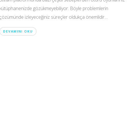
kütüphanenizde gözükmeyebiliyor. Böyle problemlerin
çözümünde izleyeceğiniz süreçler oldukça önemlidir....
DEVAMINI OKU