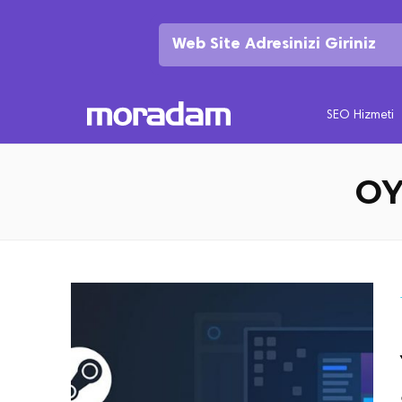
SEO Hizmeti
OY