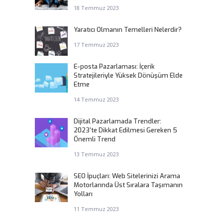
18 Temmuz 2023
Yaratıcı Olmanın Temelleri Nelerdir?
17 Temmuz 2023
E-posta Pazarlaması: İçerik
Stratejileriyle Yüksek Dönüşüm Elde
Etme
14 Temmuz 2023
Dijital Pazarlamada Trendler:
2023’te Dikkat Edilmesi Gereken 5
Önemli Trend
13 Temmuz 2023
SEO İpuçları: Web Sitelerinizi Arama
Motorlarında Üst Sıralara Taşımanın
Yolları
11 Temmuz 2023