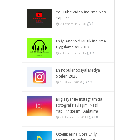
YouTube Video İndirme Nasıl
Yapılır?
1
7 Temmuz 2020
En İyi Android Müzik İndirme
Uygulamaları 2019
8
2 Temmuz 2017
En Popüler Sosyal Medya
Siteleri 2020
40
15 Nisan 2018
Bilgisayar ile Instagram’da
Fotoğraf Paylaşımı Nasıl
Yapılır? (Resmli Anlatım)
18
29 Temmuz 2017
Özelliklerine Göre En İyi