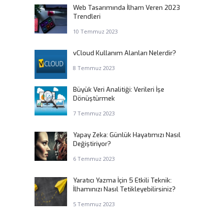
Web Tasarımında İlham Veren 2023
Trendleri
10 Temmuz 2023
vCloud Kullanım Alanları Nelerdir?
8 Temmuz 2023
Büyük Veri Analitiği: Verileri İşe
Dönüştürmek
7 Temmuz 2023
Yapay Zeka: Günlük Hayatımızı Nasıl
Değiştiriyor?
6 Temmuz 2023
Yaratıcı Yazma İçin 5 Etkili Teknik:
İlhamınızı Nasıl Tetikleyebilirsiniz?
5 Temmuz 2023