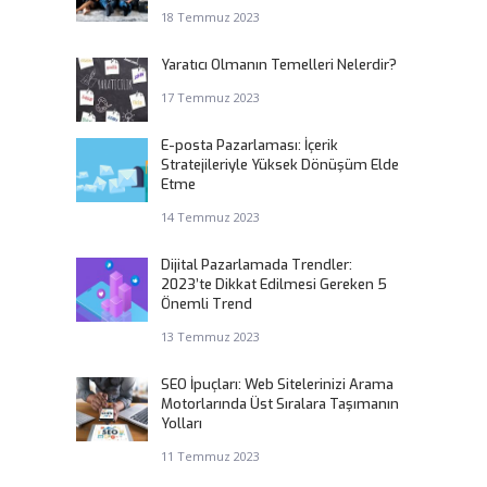
18 Temmuz 2023
Yaratıcı Olmanın Temelleri Nelerdir?
17 Temmuz 2023
E-posta Pazarlaması: İçerik
Stratejileriyle Yüksek Dönüşüm Elde
Etme
14 Temmuz 2023
Dijital Pazarlamada Trendler:
2023’te Dikkat Edilmesi Gereken 5
Önemli Trend
13 Temmuz 2023
SEO İpuçları: Web Sitelerinizi Arama
Motorlarında Üst Sıralara Taşımanın
Yolları
11 Temmuz 2023