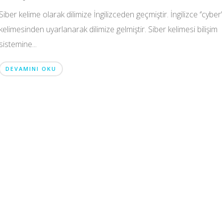
Siber kelime olarak dilimize İngilizceden geçmiştir. İngilizce ‘’cyber’
kelimesinden uyarlanarak dilimize gelmiştir. Siber kelimesi bilişim
sistemine...
DEVAMINI OKU