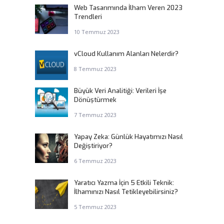
Web Tasarımında İlham Veren 2023
Trendleri
10 Temmuz 2023
vCloud Kullanım Alanları Nelerdir?
8 Temmuz 2023
Büyük Veri Analitiği: Verileri İşe
Dönüştürmek
7 Temmuz 2023
Yapay Zeka: Günlük Hayatımızı Nasıl
Değiştiriyor?
6 Temmuz 2023
Yaratıcı Yazma İçin 5 Etkili Teknik:
İlhamınızı Nasıl Tetikleyebilirsiniz?
5 Temmuz 2023