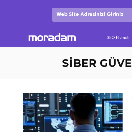
SEO Hizmeti
SIBER GÜVE