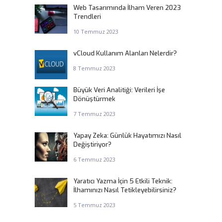
Web Tasarımında İlham Veren 2023
Trendleri
10 Temmuz 2023
vCloud Kullanım Alanları Nelerdir?
8 Temmuz 2023
Büyük Veri Analitiği: Verileri İşe
Dönüştürmek
7 Temmuz 2023
Yapay Zeka: Günlük Hayatımızı Nasıl
Değiştiriyor?
6 Temmuz 2023
Yaratıcı Yazma İçin 5 Etkili Teknik:
İlhamınızı Nasıl Tetikleyebilirsiniz?
5 Temmuz 2023