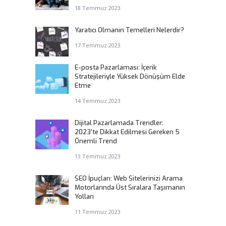
18 Temmuz 2023
Yaratıcı Olmanın Temelleri Nelerdir?
17 Temmuz 2023
E-posta Pazarlaması: İçerik
Stratejileriyle Yüksek Dönüşüm Elde
Etme
14 Temmuz 2023
Dijital Pazarlamada Trendler:
2023’te Dikkat Edilmesi Gereken 5
Önemli Trend
13 Temmuz 2023
SEO İpuçları: Web Sitelerinizi Arama
Motorlarında Üst Sıralara Taşımanın
Yolları
11 Temmuz 2023