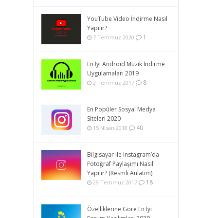
YouTube Video İndirme Nasıl
Yapılır?
1
7 Temmuz 2020
En İyi Android Müzik İndirme
Uygulamaları 2019
8
2 Temmuz 2017
En Popüler Sosyal Medya
Siteleri 2020
40
15 Nisan 2018
Bilgisayar ile Instagram’da
Fotoğraf Paylaşımı Nasıl
Yapılır? (Resmli Anlatım)
18
29 Temmuz 2017
Özelliklerine Göre En İyi