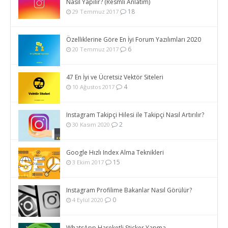
Nasıl Yapılır? (Resmli Anlatım)
18
29 Temmuz 2017
Özelliklerine Göre En İyi Forum Yazılımları 2020
6
20 Temmuz 2017
47 En İyi ve Ücretsiz Vektör Siteleri
4
10 Ağustos 2017
Instagram Takipçi Hilesi ile Takipçi Nasıl Artırılır?
2
30 Kasım 2020
Google Hızlı Index Alma Teknikleri
15
3 Ekim 2017
Instagram Profilime Bakanlar Nasıl Görülür?
0
4 Eylül 2020
WhatsApp Hareketli Sticker Yapma