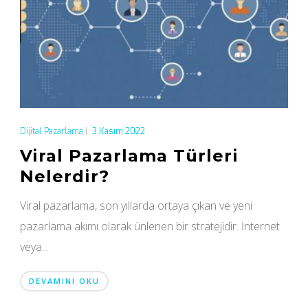
Dijital Pazarlama
|
3 Kasım 2022
Viral Pazarlama Türleri
Nelerdir?
Viral pazarlama, son yıllarda ortaya çıkan ve yeni
pazarlama akımı olarak ünlenen bir stratejidir. İnternet
veya...
DEVAMINI OKU