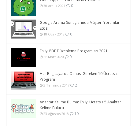
0
30 Aralık 2021
Google Arama Sonuçlarında Müşteri Yorumları
Etkisi
0
18 Ocak 2018
En İyi PDF Düzenleme Programları 2021
0
26 Mart 2020
Her Bilgisayarda Olması Gereken 10 Ücretsiz
Program
2
3 Temmuz 2017
Anahtar Kelime Bulma: En İyi Ücretsiz 5 Anahtar
Kelime Bulucu
10
23 Ağustos 2018