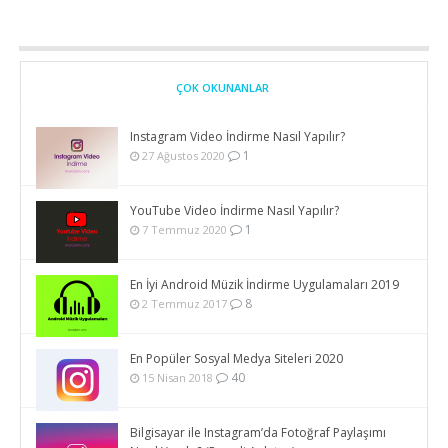
ÇOK OKUNANLAR
Instagram Video İndirme Nasıl Yapılır?
1
27 Ağustos 2020
YouTube Video İndirme Nasıl Yapılır?
1
7 Temmuz 2020
En İyi Android Müzik İndirme Uygulamaları 2019
8
2 Temmuz 2017
En Popüler Sosyal Medya Siteleri 2020
40
15 Nisan 2018
Bilgisayar ile Instagram’da Fotoğraf Paylaşımı