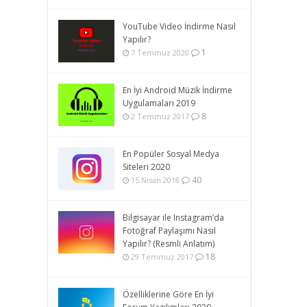
YouTube Video İndirme Nasıl
Yapılır?
1
7 Temmuz 2020
En İyi Android Müzik İndirme
Uygulamaları 2019
8
2 Temmuz 2017
En Popüler Sosyal Medya
Siteleri 2020
40
15 Nisan 2018
Bilgisayar ile Instagram’da
Fotoğraf Paylaşımı Nasıl
Yapılır? (Resmli Anlatım)
18
29 Temmuz 2017
Özelliklerine Göre En İyi