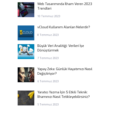
Web Tasarımında İlham Veren 2023
Trendleri
10 Temmuz 2023
vCloud Kullanım Alanları Nelerdir?
8 Temmuz 2023
Büyük Veri Analitiği: Verileri İşe
Dönüştürmek
7 Temmuz 2023
Yapay Zeka: Günlük Hayatımızı Nasıl
Değiştiriyor?
6 Temmuz 2023
Yaratıcı Yazma İçin 5 Etkili Teknik:
İlhamınızı Nasıl Tetikleyebilirsiniz?
5 Temmuz 2023