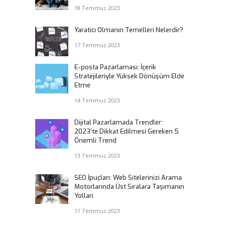
18 Temmuz 2023
Yaratıcı Olmanın Temelleri Nelerdir?
17 Temmuz 2023
E-posta Pazarlaması: İçerik
Stratejileriyle Yüksek Dönüşüm Elde
Etme
14 Temmuz 2023
Dijital Pazarlamada Trendler:
2023’te Dikkat Edilmesi Gereken 5
Önemli Trend
13 Temmuz 2023
SEO İpuçları: Web Sitelerinizi Arama
Motorlarında Üst Sıralara Taşımanın
Yolları
11 Temmuz 2023