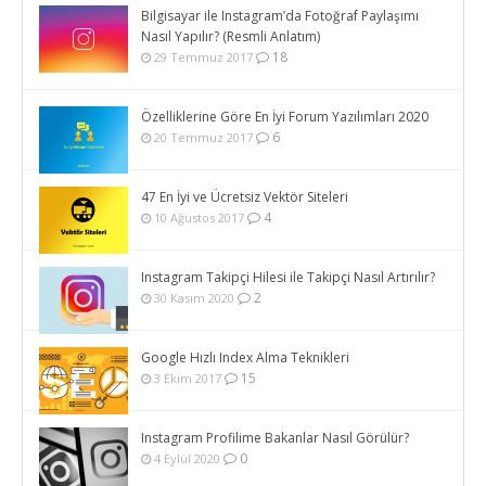
Bilgisayar ile Instagram’da Fotoğraf Paylaşımı
Nasıl Yapılır? (Resmli Anlatım)
18
29 Temmuz 2017
Özelliklerine Göre En İyi Forum Yazılımları 2020
6
20 Temmuz 2017
47 En İyi ve Ücretsiz Vektör Siteleri
4
10 Ağustos 2017
Instagram Takipçi Hilesi ile Takipçi Nasıl Artırılır?
2
30 Kasım 2020
Google Hızlı Index Alma Teknikleri
15
3 Ekim 2017
Instagram Profilime Bakanlar Nasıl Görülür?
0
4 Eylül 2020