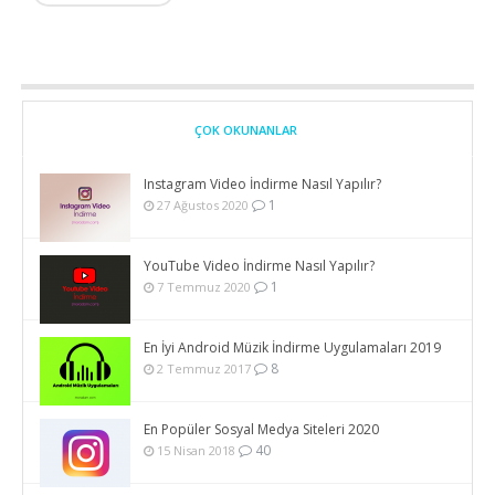
ÇOK OKUNANLAR
Instagram Video İndirme Nasıl Yapılır?
1
27 Ağustos 2020
YouTube Video İndirme Nasıl Yapılır?
1
7 Temmuz 2020
En İyi Android Müzik İndirme Uygulamaları 2019
8
2 Temmuz 2017
En Popüler Sosyal Medya Siteleri 2020
40
15 Nisan 2018