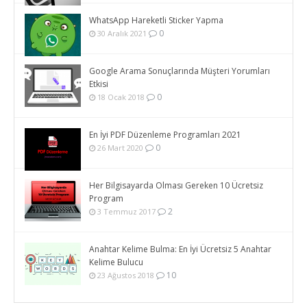
WhatsApp Hareketli Sticker Yapma
0
30 Aralık 2021
Google Arama Sonuçlarında Müşteri Yorumları
Etkisi
0
18 Ocak 2018
En İyi PDF Düzenleme Programları 2021
0
26 Mart 2020
Her Bilgisayarda Olması Gereken 10 Ücretsiz
Program
2
3 Temmuz 2017
Anahtar Kelime Bulma: En İyi Ücretsiz 5 Anahtar
Kelime Bulucu
10
23 Ağustos 2018