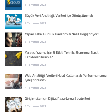
8 Temmuz 2023
Büyük Veri Analitiği: Verileri İşe Dönüştürmek
7 Temmuz 2023
Yapay Zeka: Günlük Hayatımızı Nasıl Değiştiriyor?
6 Temmuz 2023
Yaratıcı Yazma İçin 5 Etkili Teknik: İlhamınızı Nasıl
Tetikleyebilirsiniz?
5 Temmuz 2023
Web Analitiği: Verileri Nasıl Kullanarak Performansınızı
İyileştirirsiniz?
4 Temmuz 2023
Girişimciler İçin Dijital Pazarlama Stratejileri
3 Temmuz 2023