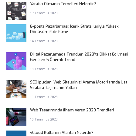
Yaratıcı Olmanın Temelleri Nelerdir?
17 Temmuz 2023
E-posta Pazarlaması: İçerik Stratejileriyle Yüksek
Dönüşüm Elde Etme
14 Temmuz 2023
Dijital Pazarlamada Trendler: 2023’te Dikkat Edilmesi
Gereken 5 Önemli Trend
13 Temmuz 2023
SEO İpuçları: Web Sitelerinizi Arama Motorlarında Üst
Sıralara Taşımanın Yolları
11 Temmuz 2023
Web Tasarımında İlham Veren 2023 Trendleri
10 Temmuz 2023
vCloud Kullanım Alanları Nelerdir?