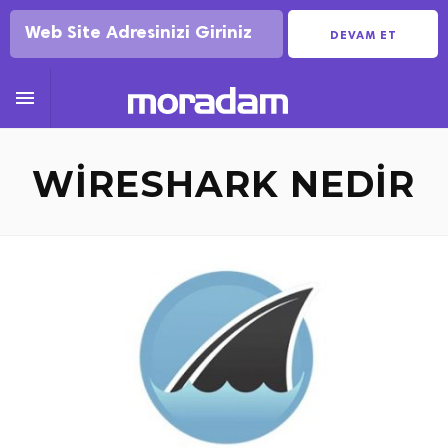
DEVAM ET

WIRESHARK NEDIR