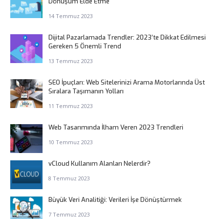
Dönüşüm Elde Etme
14 Temmuz 2023
Dijital Pazarlamada Trendler: 2023’te Dikkat Edilmesi
Gereken 5 Önemli Trend
13 Temmuz 2023
SEO İpuçları: Web Sitelerinizi Arama Motorlarında Üst
Sıralara Taşımanın Yolları
11 Temmuz 2023
Web Tasarımında İlham Veren 2023 Trendleri
10 Temmuz 2023
vCloud Kullanım Alanları Nelerdir?
8 Temmuz 2023
Büyük Veri Analitiği: Verileri İşe Dönüştürmek
7 Temmuz 2023