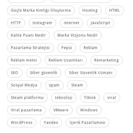
Güçlü Marka Kimliği Oluşturma
Hosting
HTML
HTTP
Instagram
internet
JavaScript
Kalite Puanı Nedir
Marka Vizyonu Nedir
Pazarlama Stratejisi
Pepsi
Reklam
Reklam metni
Reklam Uzantıları
Remarketing
SEO
Siber güvenlik
Siber Güvenlik Uzmanı
Sosyal Medya
spam
Steam
Steam platformu
teknoloji
Tiktok
viral
Viral pazarlama
VMware
Windows
WordPress
Yandex
İçerik Pazarlaması