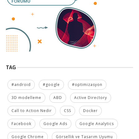
TAG
#android
#google
#optimizasyon
3D modelleme
ABD
Active Directory
Call to Action Nedir
CSS
Docker
Facebook
Google Ads
Google Analytics
Google Chrome
Görsellik ve Tasarım Uyumu