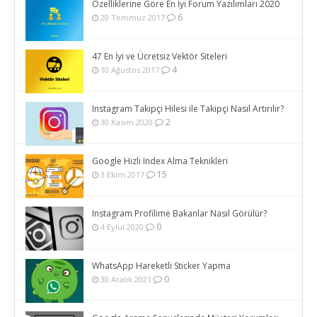
Özelliklerine Göre En İyi Forum Yazılımları 2020
6
20 Temmuz 2017
47 En İyi ve Ücretsiz Vektör Siteleri
4
10 Ağustos 2017
Instagram Takipçi Hilesi ile Takipçi Nasıl Artırılır?
2
30 Kasım 2020
Google Hızlı Index Alma Teknikleri
15
3 Ekim 2017
Instagram Profilime Bakanlar Nasıl Görülür?
0
4 Eylül 2020
WhatsApp Hareketli Sticker Yapma
0
30 Aralık 2021