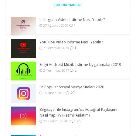
ÇOK OKUNANLAR
Instagram Video İndirme Nasıl Yapılır?
1
27 Ağustos 2020
YouTube Video İndirme Nasıl Yapılır?
1
7 Temmuz 2020
En İyi Android Müzik İndirme Uygulamaları 2019
8
2 Temmuz 2017
En Popüler Sosyal Medya Siteleri 2020
40
15 Nisan 2018
Bilgisayar ile Instagram’da Fotoğraf Paylaşımı
Nasıl Yapılır? (Resmli Anlatım)
18
29 Temmuz 2017