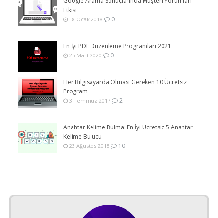
Google Arama Sonuçlarında Müşteri Yorumları
Etkisi
0
18 Ocak 2018
En İyi PDF Düzenleme Programları 2021
0
26 Mart 2020
Her Bilgisayarda Olması Gereken 10 Ücretsiz
Program
2
3 Temmuz 2017
Anahtar Kelime Bulma: En İyi Ücretsiz 5 Anahtar
Kelime Bulucu
10
23 Ağustos 2018