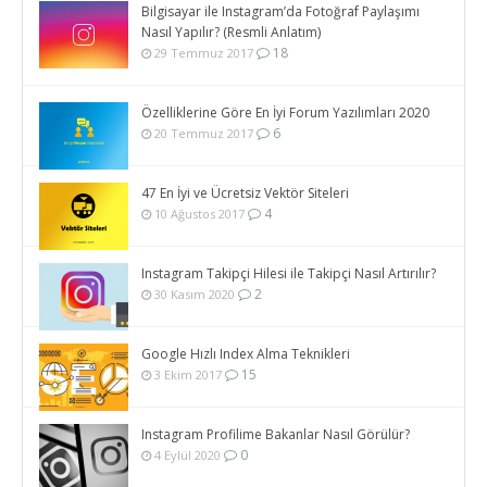
Bilgisayar ile Instagram’da Fotoğraf Paylaşımı
Nasıl Yapılır? (Resmli Anlatım)
18
29 Temmuz 2017
Özelliklerine Göre En İyi Forum Yazılımları 2020
6
20 Temmuz 2017
47 En İyi ve Ücretsiz Vektör Siteleri
4
10 Ağustos 2017
Instagram Takipçi Hilesi ile Takipçi Nasıl Artırılır?
2
30 Kasım 2020
Google Hızlı Index Alma Teknikleri
15
3 Ekim 2017
Instagram Profilime Bakanlar Nasıl Görülür?
0
4 Eylül 2020