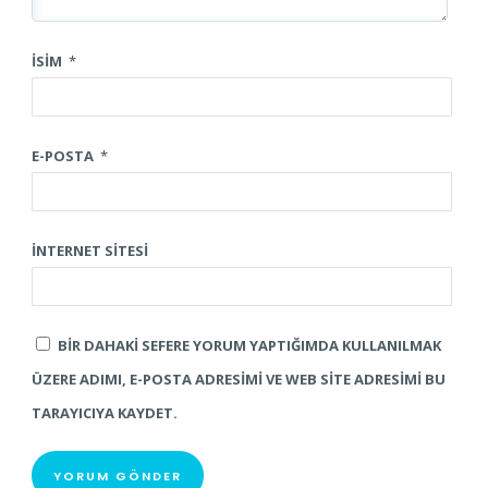
İSIM
*
E-POSTA
*
İNTERNET SITESI
BIR DAHAKI SEFERE YORUM YAPTIĞIMDA KULLANILMAK
ÜZERE ADIMI, E-POSTA ADRESIMI VE WEB SITE ADRESIMI BU
TARAYICIYA KAYDET.