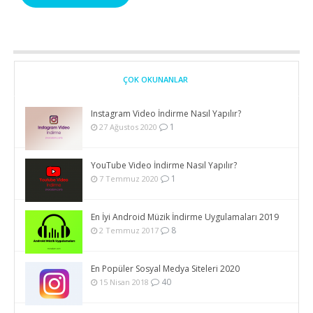
ÇOK OKUNANLAR
Instagram Video İndirme Nasıl Yapılır?
1
27 Ağustos 2020
YouTube Video İndirme Nasıl Yapılır?
1
7 Temmuz 2020
En İyi Android Müzik İndirme Uygulamaları 2019
8
2 Temmuz 2017
En Popüler Sosyal Medya Siteleri 2020
40
15 Nisan 2018