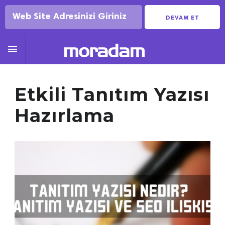
DEVAM ET

Etkili Tanıtım Yazısı
Hazırlama