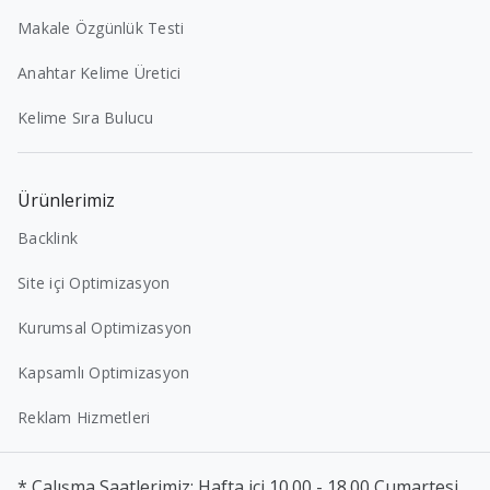
Makale Özgünlük Testi
Anahtar Kelime Üretici
Kelime Sıra Bulucu
Ürünlerimiz
Backlink
Site içi Optimizasyon
Kurumsal Optimizasyon
Kapsamlı Optimizasyon
Reklam Hizmetleri
* Çalışma Saatlerimiz: Hafta içi 10.00 - 18.00 Cumartesi