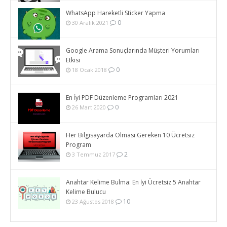
WhatsApp Hareketli Sticker Yapma
0
30 Aralık 2021
Google Arama Sonuçlarında Müşteri Yorumları
Etkisi
0
18 Ocak 2018
En İyi PDF Düzenleme Programları 2021
0
26 Mart 2020
Her Bilgisayarda Olması Gereken 10 Ücretsiz
Program
2
3 Temmuz 2017
Anahtar Kelime Bulma: En İyi Ücretsiz 5 Anahtar
Kelime Bulucu
10
23 Ağustos 2018