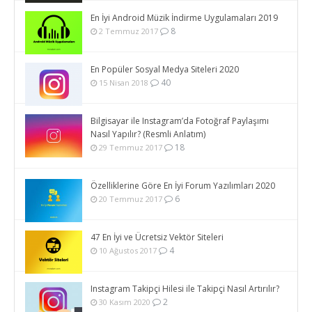
En İyi Android Müzik İndirme Uygulamaları 2019
8
2 Temmuz 2017
En Popüler Sosyal Medya Siteleri 2020
40
15 Nisan 2018
Bilgisayar ile Instagram’da Fotoğraf Paylaşımı
Nasıl Yapılır? (Resmli Anlatım)
18
29 Temmuz 2017
Özelliklerine Göre En İyi Forum Yazılımları 2020
6
20 Temmuz 2017
47 En İyi ve Ücretsiz Vektör Siteleri
4
10 Ağustos 2017
Instagram Takipçi Hilesi ile Takipçi Nasıl Artırılır?
2
30 Kasım 2020