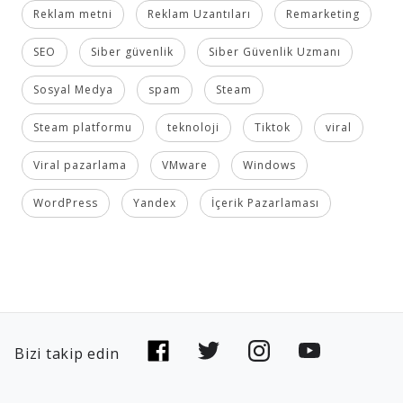
Reklam metni
Reklam Uzantıları
Remarketing
SEO
Siber güvenlik
Siber Güvenlik Uzmanı
Sosyal Medya
spam
Steam
Steam platformu
teknoloji
Tiktok
viral
Viral pazarlama
VMware
Windows
WordPress
Yandex
İçerik Pazarlaması
Bizi takip edin