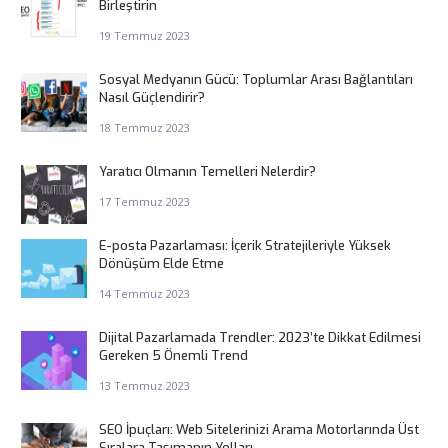
Birleştirin
19 Temmuz 2023
Sosyal Medyanın Gücü: Toplumlar Arası Bağlantıları
Nasıl Güçlendirir?
18 Temmuz 2023
Yaratıcı Olmanın Temelleri Nelerdir?
17 Temmuz 2023
E-posta Pazarlaması: İçerik Stratejileriyle Yüksek
Dönüşüm Elde Etme
14 Temmuz 2023
Dijital Pazarlamada Trendler: 2023’te Dikkat Edilmesi
Gereken 5 Önemli Trend
13 Temmuz 2023
SEO İpuçları: Web Sitelerinizi Arama Motorlarında Üst
Sıralara Taşımanın Yolları