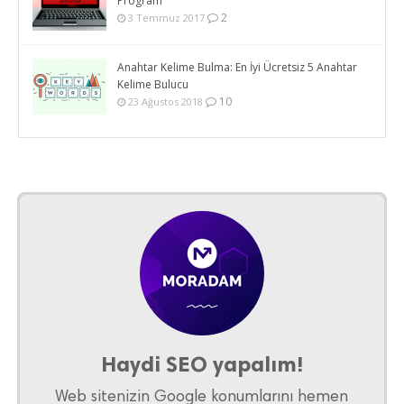
Program
2
3 Temmuz 2017
Anahtar Kelime Bulma: En İyi Ücretsiz 5 Anahtar
Kelime Bulucu
10
23 Ağustos 2018
Haydi SEO yapalım!
Web sitenizin Google konumlarını hemen