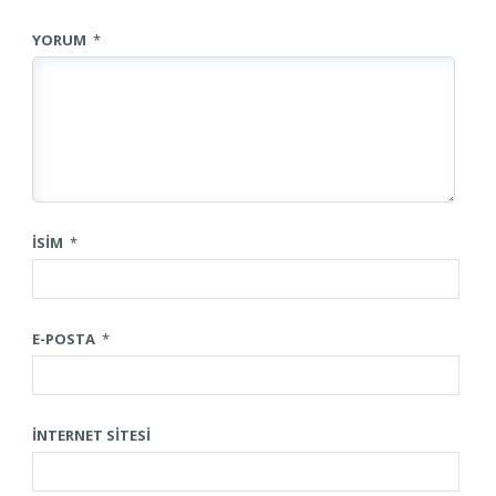
YORUM
*
İSIM
*
E-POSTA
*
İNTERNET SITESI