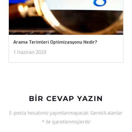
Arama Terimleri Optimizasyonu Nedir?
1 Haziran 2023
BIR CEVAP YAZIN
E-posta hesabınız yayımlanmayacak.
Gerekli alanlar
*
ile işaretlenmişlerdir