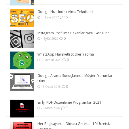
Google Hızlı Index Alma Teknikleri
15
3 Ekim 2017
Instagram Profilime Bakanlar Nasıl Görülür?
0
4 Eylül 2020
WhatsApp Hareketli Sticker Yapma
0
30 Aralık 2021
Google Arama Sonuçlarında Müşteri Yorumları
Etkisi
0
18 Ocak 2018
En İyi PDF Düzenleme Programları 2021
0
26 Mart 2020
Her Bilgisayarda Olması Gereken 10 Ücretsiz