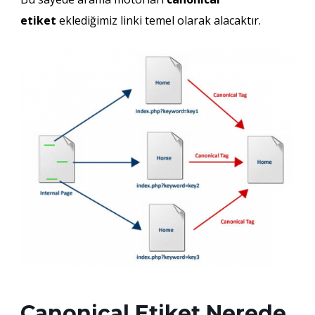
etiket
eklediğimiz linki temel olarak alacaktır.
Canonical Etiket Nerede