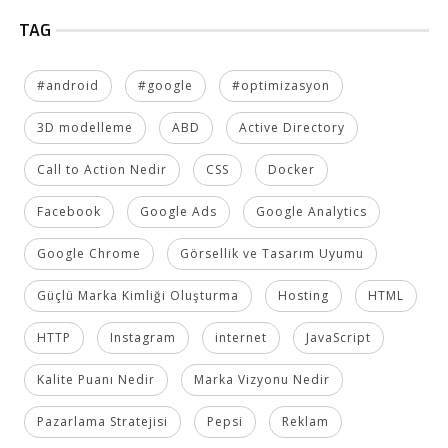
TAG
#android
#google
#optimizasyon
3D modelleme
ABD
Active Directory
Call to Action Nedir
CSS
Docker
Facebook
Google Ads
Google Analytics
Google Chrome
Görsellik ve Tasarım Uyumu
Güçlü Marka Kimliği Oluşturma
Hosting
HTML
HTTP
Instagram
internet
JavaScript
Kalite Puanı Nedir
Marka Vizyonu Nedir
Pazarlama Stratejisi
Pepsi
Reklam