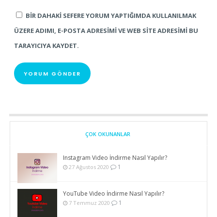
BIR DAHAKI SEFERE YORUM YAPTIĞIMDA KULLANILMAK
ÜZERE ADIMI, E-POSTA ADRESIMI VE WEB SITE ADRESIMI BU
TARAYICIYA KAYDET.
ÇOK OKUNANLAR
Instagram Video İndirme Nasıl Yapılır?
1
27 Ağustos 2020
YouTube Video İndirme Nasıl Yapılır?
1
7 Temmuz 2020