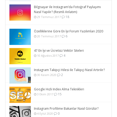
Bilgisayar ile Instagram’da Fotoğraf Paylaşımı
Nasıl Yapılır? (Resmli Anlatım)
18
29 Temmuz 2017
Özelliklerine Göre En İyi Forum Yazılımları 2020
6
20 Temmuz 2017
47 En İyi ve Ücretsiz Vektör Siteleri
4
10 Ağustos 2017
Instagram Takipçi Hilesi ile Takipçi Nasıl Artırılır?
2
30 Kasım 2020
Google Hızlı Index Alma Teknikleri
15
3 Ekim 2017
Instagram Profilime Bakanlar Nasıl Görülür?
0
4 Eylül 2020