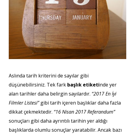
Aslında tarih kriterini de sayılar gibi
düşünebilirsiniz. Tek fark
başlık etiketi
nde yer
alan tarihler daha belirgin sayılardır.
“2017 En İyi
Filmler Listesi”
gibi tarih içeren başlıklar daha fazla
dikkat çekmektedir.
“16 Nisan 2017 Referandum”
sonuçları gibi daha ayrıntılı tarihin yer aldığı
başlıklarda olumlu sonuçlar yaratabilir. Ancak bazı