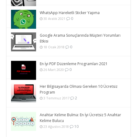
WhatsApp Hareketli Sticker Yapma
0
30 Aralık 2021
Google Arama Sonuçlarında Müşteri Yorumları
Etkisi
0
18 Ocak 2018
En İyi PDF Düzenleme Programları 2021
0
26 Mart 2020
Her Bilgisayarda Olması Gereken 10 Ücretsiz
Program
2
3 Temmuz 2017
Anahtar Kelime Bulma: En İyi Ücretsiz 5 Anahtar
Kelime Bulucu
10
23 Ağustos 2018