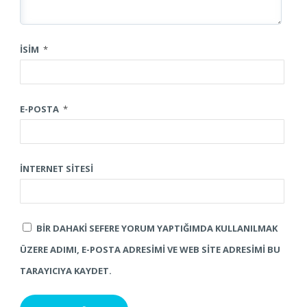
İSIM
*
E-POSTA
*
İNTERNET SITESI
BIR DAHAKI SEFERE YORUM YAPTIĞIMDA KULLANILMAK
ÜZERE ADIMI, E-POSTA ADRESIMI VE WEB SITE ADRESIMI BU
TARAYICIYA KAYDET.