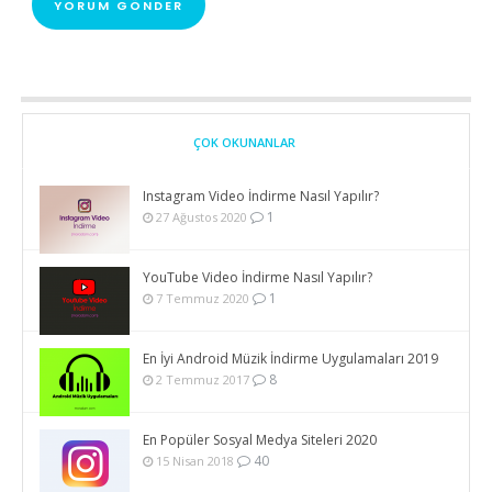
ÇOK OKUNANLAR
Instagram Video İndirme Nasıl Yapılır?
1
27 Ağustos 2020
YouTube Video İndirme Nasıl Yapılır?
1
7 Temmuz 2020
En İyi Android Müzik İndirme Uygulamaları 2019
8
2 Temmuz 2017
En Popüler Sosyal Medya Siteleri 2020
40
15 Nisan 2018