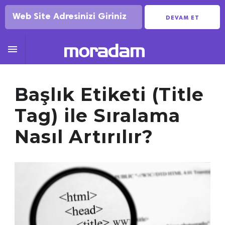
DEVAM ET

Başlık Etiketi (Title
Tag) ile Sıralama
Nasıl Artırılır?