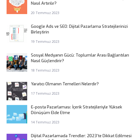
Nasıl Artırılır?
20 Temmuz 2023
Google Ads ve SEO: Dijital Pazarlama Stratejilerinizi
Birleştirin
19 Temmuz 2023
Sosyal Medyanın Gücü: Toplumlar Arası Bağlantıları
Nasıl Güçlendirir?
18 Temmuz 2023
Yaratıcı Olmanın Temelleri Nelerdir?
17 Temmuz 2023
E-posta Pazarlaması: İçerik Stratejileriyle Yüksek
Dönüşüm Elde Etme
14 Temmuz 2023
Dijital Pazarlamada Trendler: 2023’te Dikkat Edilmesi