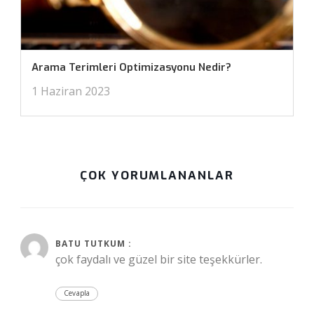
Arama Terimleri Optimizasyonu Nedir?
1 Haziran 2023
ÇOK YORUMLANANLAR
Şubat 27, 2019 at 12:46 am
BATU TUTKUM :
çok faydalı ve güzel bir site teşekkürler.
Cevapla