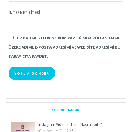
İNTERNET SITESI
BIR DAHAKI SEFERE YORUM YAPTIĞIMDA KULLANILMAK
ÜZERE ADIMI, E-POSTA ADRESIMI VE WEB SITE ADRESIMI BU
TARAYICIYA KAYDET.
ÇOK OKUNANLAR
Instagram Video İndirme Nasıl Yapılır?
1
27 Ağustos 2020