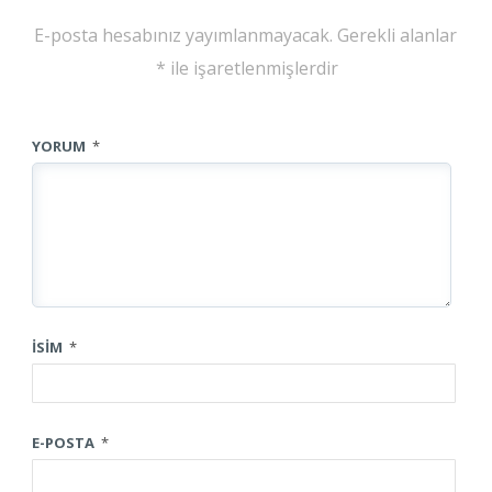
E-posta hesabınız yayımlanmayacak.
Gerekli alanlar
*
ile işaretlenmişlerdir
YORUM
*
İSIM
*
E-POSTA
*