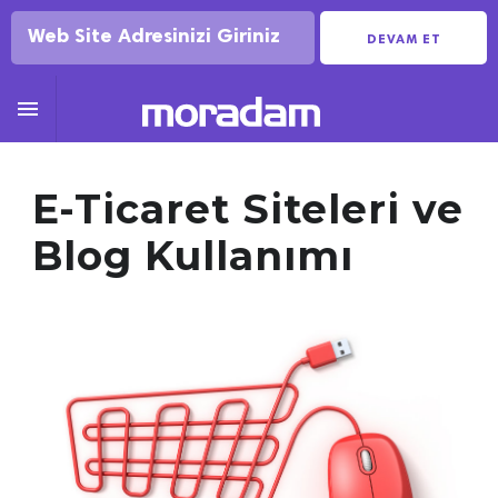
DEVAM ET

E-Ticaret Siteleri ve
Blog Kullanımı