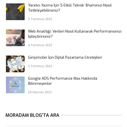
Yaratıcı Yazma İçin 5 Etkili Teknik: İlhamınızı Nasıl
Tetikleyebilirsiniz?
5 Temmuz 2023
Web Analitiği: Verileri Nasıl Kullanarak Performansınızı
İyileştirirsiniz?
4 Temmuz 2023
Girişimciler İçin Dijital Pazarlama Stratejileri
3 Temmuz 2023
Google ADS Performance Max Hakkında
Bilinmeyenler
24 Haziran 2023
MORADAM BLOG’TA ARA