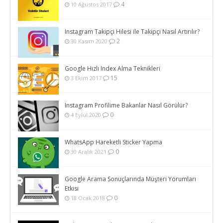
4
10 Ağustos 2017
Instagram Takipçi Hilesi ile Takipçi Nasıl Artırılır?
2
30 Kasım 2020
Google Hızlı Index Alma Teknikleri
15
3 Ekim 2017
Instagram Profilime Bakanlar Nasıl Görülür?
0
4 Eylül 2020
WhatsApp Hareketli Sticker Yapma
0
30 Aralık 2021
Google Arama Sonuçlarında Müşteri Yorumları
Etkisi
0
18 Ocak 2018