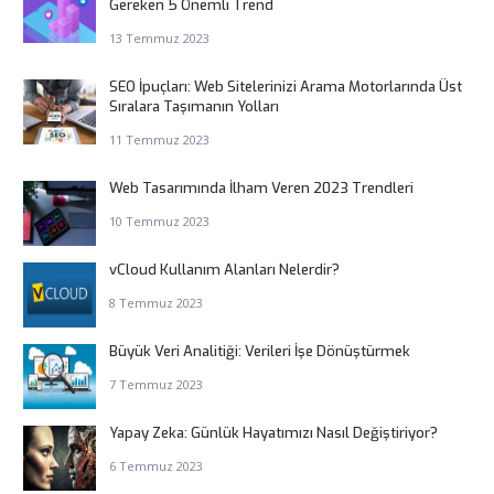
Gereken 5 Önemli Trend
13 Temmuz 2023
SEO İpuçları: Web Sitelerinizi Arama Motorlarında Üst
Sıralara Taşımanın Yolları
11 Temmuz 2023
Web Tasarımında İlham Veren 2023 Trendleri
10 Temmuz 2023
vCloud Kullanım Alanları Nelerdir?
8 Temmuz 2023
Büyük Veri Analitiği: Verileri İşe Dönüştürmek
7 Temmuz 2023
Yapay Zeka: Günlük Hayatımızı Nasıl Değiştiriyor?
6 Temmuz 2023