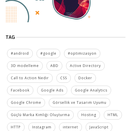
TAG
#android
#google
#optimizasyon
3D modelleme
ABD
Active Directory
Call to Action Nedir
CSS
Docker
Facebook
Google Ads
Google Analytics
Google Chrome
Görsellik ve Tasarım Uyumu
Güçlü Marka Kimliği Oluşturma
Hosting
HTML
HTTP
Instagram
internet
JavaScript