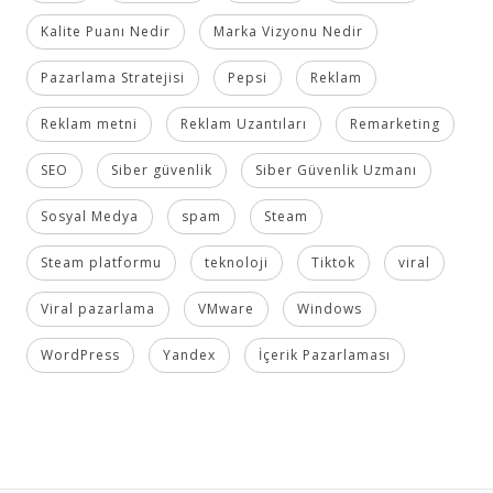
Kalite Puanı Nedir
Marka Vizyonu Nedir
Pazarlama Stratejisi
Pepsi
Reklam
Reklam metni
Reklam Uzantıları
Remarketing
SEO
Siber güvenlik
Siber Güvenlik Uzmanı
Sosyal Medya
spam
Steam
Steam platformu
teknoloji
Tiktok
viral
Viral pazarlama
VMware
Windows
WordPress
Yandex
İçerik Pazarlaması