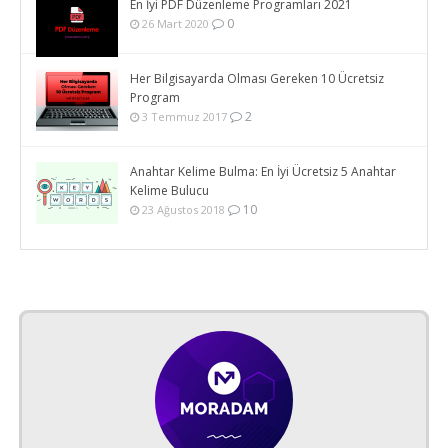
En İyi PDF Düzenleme Programları 2021
0
26 Mart 2020
Her Bilgisayarda Olması Gereken 10 Ücretsiz
Program
2
3 Temmuz 2017
Anahtar Kelime Bulma: En İyi Ücretsiz 5 Anahtar
Kelime Bulucu
10
23 Ağustos 2018