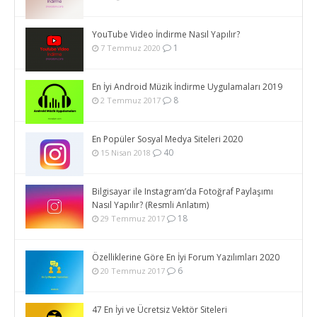
YouTube Video İndirme Nasıl Yapılır?
1
7 Temmuz 2020
En İyi Android Müzik İndirme Uygulamaları 2019
8
2 Temmuz 2017
En Popüler Sosyal Medya Siteleri 2020
40
15 Nisan 2018
Bilgisayar ile Instagram’da Fotoğraf Paylaşımı
Nasıl Yapılır? (Resmli Anlatım)
18
29 Temmuz 2017
Özelliklerine Göre En İyi Forum Yazılımları 2020
6
20 Temmuz 2017
47 En İyi ve Ücretsiz Vektör Siteleri