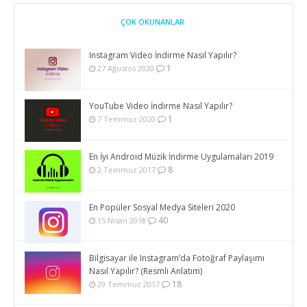
ÇOK OKUNANLAR
Instagram Video İndirme Nasıl Yapılır?
1
27 Ağustos 2020
YouTube Video İndirme Nasıl Yapılır?
1
7 Temmuz 2020
En İyi Android Müzik İndirme Uygulamaları 2019
8
2 Temmuz 2017
En Popüler Sosyal Medya Siteleri 2020
40
15 Nisan 2018
Bilgisayar ile Instagram’da Fotoğraf Paylaşımı
Nasıl Yapılır? (Resmli Anlatım)
18
29 Temmuz 2017