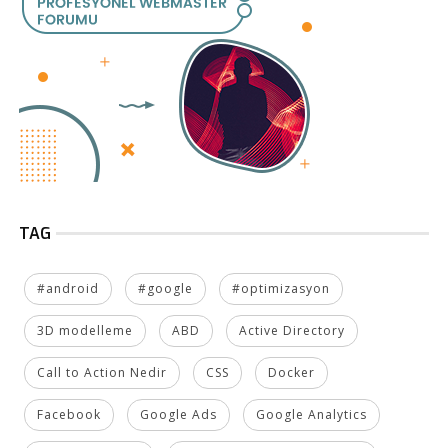
TAG
#android
#google
#optimizasyon
3D modelleme
ABD
Active Directory
Call to Action Nedir
CSS
Docker
Facebook
Google Ads
Google Analytics