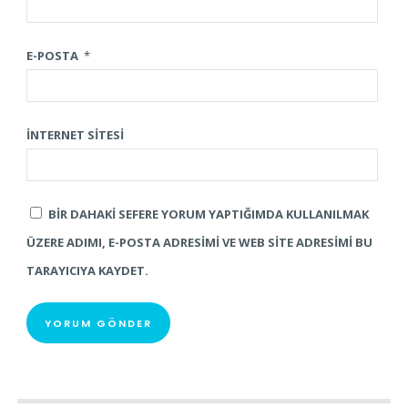
E-POSTA
*
İNTERNET SITESI
BIR DAHAKI SEFERE YORUM YAPTIĞIMDA KULLANILMAK
ÜZERE ADIMI, E-POSTA ADRESIMI VE WEB SITE ADRESIMI BU
TARAYICIYA KAYDET.