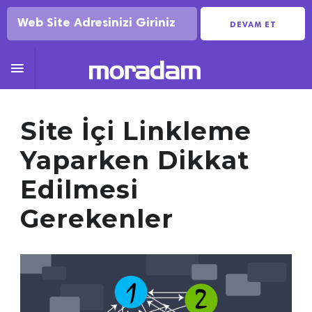
DEVAM ET

Site İçi Linkleme
Yaparken Dikkat
Edilmesi
Gerekenler