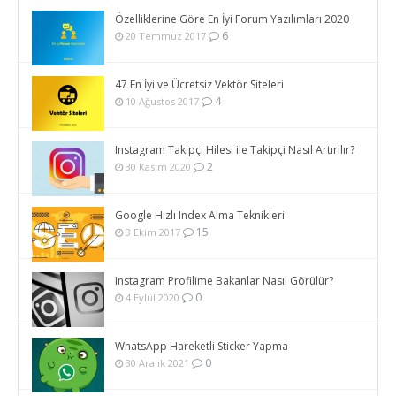
Özelliklerine Göre En İyi Forum Yazılımları 2020
6
20 Temmuz 2017
47 En İyi ve Ücretsiz Vektör Siteleri
4
10 Ağustos 2017
Instagram Takipçi Hilesi ile Takipçi Nasıl Artırılır?
2
30 Kasım 2020
Google Hızlı Index Alma Teknikleri
15
3 Ekim 2017
Instagram Profilime Bakanlar Nasıl Görülür?
0
4 Eylül 2020
WhatsApp Hareketli Sticker Yapma
0
30 Aralık 2021