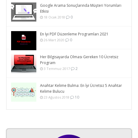
Google Arama Sonuçlarında Müşteri Yorumları
Etkisi
0
18 Ocak 2018
En İyi PDF Düzenleme Programları 2021
0
26 Mart 2020
Her Bilgisayarda Olması Gereken 10 Ücretsiz
Program
2
3 Temmuz 2017
Anahtar Kelime Bulma: En İyi Ücretsiz 5 Anahtar
Kelime Bulucu
10
23 Ağustos 2018