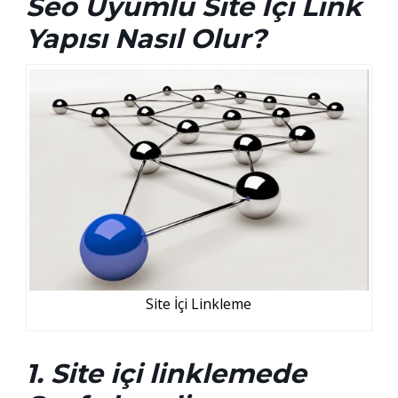
Seo Uyumlu Site İçi Link
Yapısı Nasıl Olur?
Site İçi Linkleme
1. Site içi linklemede