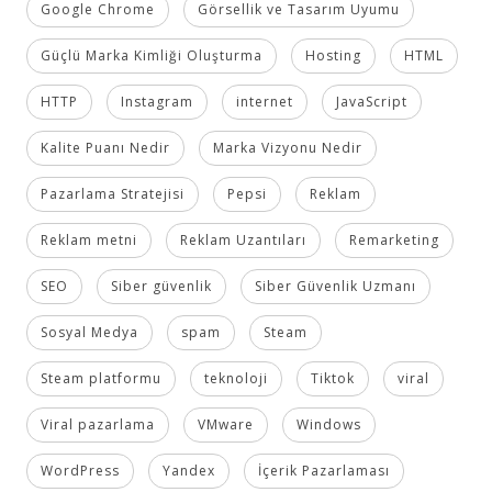
Google Chrome
Görsellik ve Tasarım Uyumu
Güçlü Marka Kimliği Oluşturma
Hosting
HTML
HTTP
Instagram
internet
JavaScript
Kalite Puanı Nedir
Marka Vizyonu Nedir
Pazarlama Stratejisi
Pepsi
Reklam
Reklam metni
Reklam Uzantıları
Remarketing
SEO
Siber güvenlik
Siber Güvenlik Uzmanı
Sosyal Medya
spam
Steam
Steam platformu
teknoloji
Tiktok
viral
Viral pazarlama
VMware
Windows
WordPress
Yandex
İçerik Pazarlaması