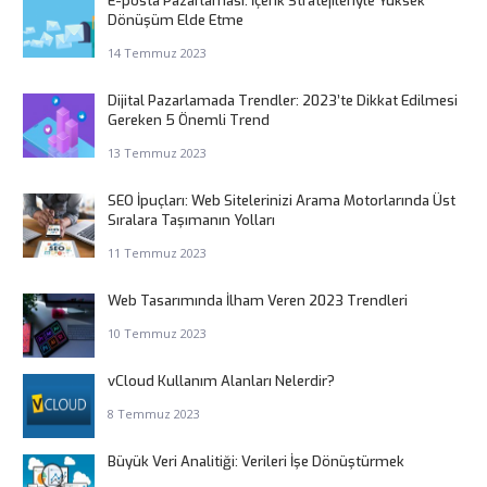
E-posta Pazarlaması: İçerik Stratejileriyle Yüksek
Dönüşüm Elde Etme
14 Temmuz 2023
Dijital Pazarlamada Trendler: 2023’te Dikkat Edilmesi
Gereken 5 Önemli Trend
13 Temmuz 2023
SEO İpuçları: Web Sitelerinizi Arama Motorlarında Üst
Sıralara Taşımanın Yolları
11 Temmuz 2023
Web Tasarımında İlham Veren 2023 Trendleri
10 Temmuz 2023
vCloud Kullanım Alanları Nelerdir?
8 Temmuz 2023
Büyük Veri Analitiği: Verileri İşe Dönüştürmek