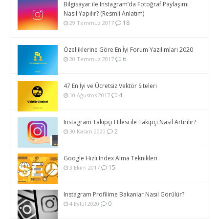
Bilgisayar ile Instagram’da Fotoğraf Paylaşımı
Nasıl Yapılır? (Resmli Anlatım)
18
29 Temmuz 2017
Özelliklerine Göre En İyi Forum Yazılımları 2020
6
20 Temmuz 2017
47 En İyi ve Ücretsiz Vektör Siteleri
4
10 Ağustos 2017
Instagram Takipçi Hilesi ile Takipçi Nasıl Artırılır?
2
30 Kasım 2020
Google Hızlı Index Alma Teknikleri
15
3 Ekim 2017
Instagram Profilime Bakanlar Nasıl Görülür?
0
4 Eylül 2020