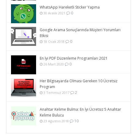
WhatsApp Hareketli Sticker Yapma
0
30 Aralık 2021
Google Arama Sonuçlarında Müşteri Yorumları
Etkisi
0
18 Ocak 2018
En İyi PDF Düzenleme Programları 2021
0
26 Mart 2020
Her Bilgisayarda Olması Gereken 10 Ücretsiz
Program
2
3 Temmuz 2017
Anahtar Kelime Bulma: En İyi Ücretsiz 5 Anahtar
Kelime Bulucu
10
23 Ağustos 2018