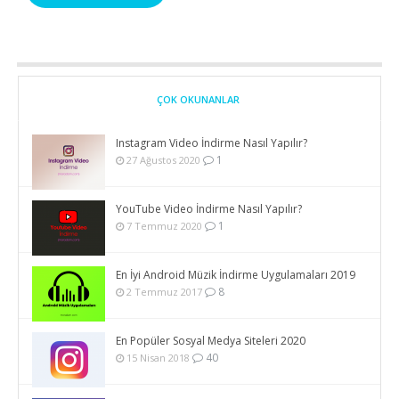
ÇOK OKUNANLAR
Instagram Video İndirme Nasıl Yapılır?
1
27 Ağustos 2020
YouTube Video İndirme Nasıl Yapılır?
1
7 Temmuz 2020
En İyi Android Müzik İndirme Uygulamaları 2019
8
2 Temmuz 2017
En Popüler Sosyal Medya Siteleri 2020
40
15 Nisan 2018