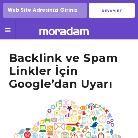
DEVAM ET

Backlink ve Spam
Linkler İçin
Google’dan Uyarı