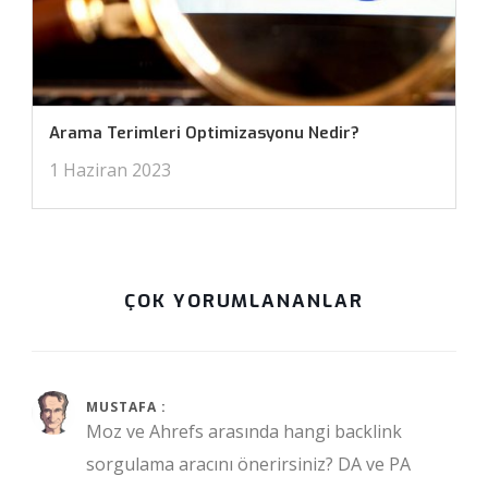
Arama Terimleri Optimizasyonu Nedir?
1 Haziran 2023
ÇOK YORUMLANANLAR
Temmuz 11, 2017 at 1:15 am
MUSTAFA :
Moz ve Ahrefs arasında hangi backlink
sorgulama aracını önerirsiniz? DA ve PA