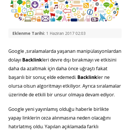
Eklenme Tarihi:
1 Haziran 2017 02:03
Google ,sıralamalarda yaşanan manipülasyonlardan
dolayı
Backlink
leri devre dışı bırakmayı ve etkisini
daha da azaltmak için daha önce uğraştı fakat
başarılı bir sonuç elde edemedi.
Backlink
ler ne
olursa olsun algoritmayı etkiliyor. Ayrıca sıralamalar
üzerinde de etkili bir unsur olmaya devam ediyor.
Google yeni yayınlamış olduğu haberle birlikte
yapay linklerin ceza alınmasına neden olacağını
hatırlatmış oldu. Yapılan açıklamada farklı