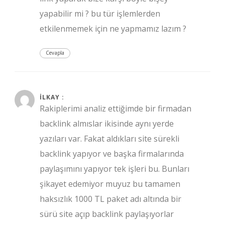
yapabilir mi ? bu tür işlemlerden
etkilenmemek için ne yapmamız lazım ?
Cevapla
Mayıs 18, 2020 at 4:41 am
İLKAY :
Rakiplerimi analiz ettiğimde bir firmadan
backlink almıslar ikisinde aynı yerde
yazıları var. Fakat aldıkları site sürekli
backlink yapıyor ve başka firmalarında
paylaşımını yapıyor tek işleri bu. Bunları
şikayet edemiyor muyuz bu tamamen
haksızlık 1000 TL paket adı altında bir
sürü site açıp backlink paylaşıyorlar