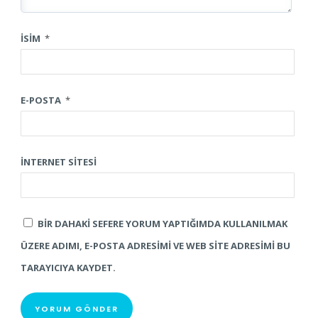
İSIM
*
E-POSTA
*
İNTERNET SITESI
BIR DAHAKI SEFERE YORUM YAPTIĞIMDA KULLANILMAK
ÜZERE ADIMI, E-POSTA ADRESIMI VE WEB SITE ADRESIMI BU
TARAYICIYA KAYDET.