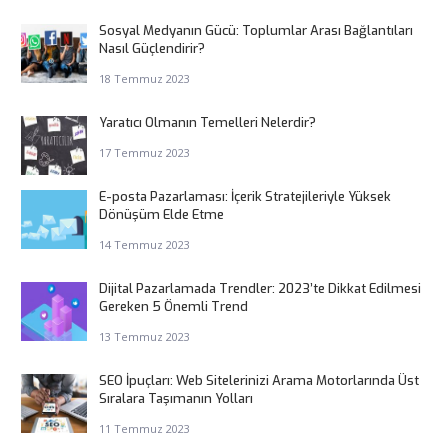
Sosyal Medyanın Gücü: Toplumlar Arası Bağlantıları
Nasıl Güçlendirir?
18 Temmuz 2023
Yaratıcı Olmanın Temelleri Nelerdir?
17 Temmuz 2023
E-posta Pazarlaması: İçerik Stratejileriyle Yüksek
Dönüşüm Elde Etme
14 Temmuz 2023
Dijital Pazarlamada Trendler: 2023’te Dikkat Edilmesi
Gereken 5 Önemli Trend
13 Temmuz 2023
SEO İpuçları: Web Sitelerinizi Arama Motorlarında Üst
Sıralara Taşımanın Yolları
11 Temmuz 2023