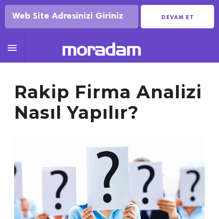
DEVAM ET

Rakip Firma Analizi
Nasıl Yapılır?