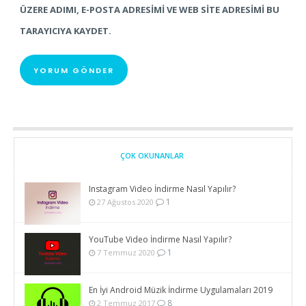
ÜZERE ADIMI, E-POSTA ADRESIMI VE WEB SITE ADRESIMI BU
TARAYICIYA KAYDET.
ÇOK OKUNANLAR
Instagram Video İndirme Nasıl Yapılır?
1
27 Ağustos 2020
YouTube Video İndirme Nasıl Yapılır?
1
7 Temmuz 2020
En İyi Android Müzik İndirme Uygulamaları 2019
8
2 Temmuz 2017