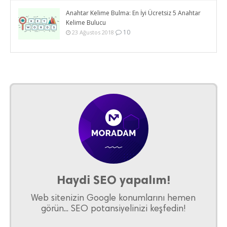
Anahtar Kelime Bulma: En İyi Ücretsiz 5 Anahtar
Kelime Bulucu
10
23 Ağustos 2018
Haydi SEO yapalım!
Web sitenizin Google konumlarını hemen
görün... SEO potansiyelinizi keşfedin!