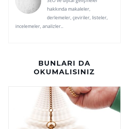
SEO ve dijital gelişmeler
hakkında makaleler,
derlemeler, çeviriler, listeler,
incelemeler, analizler...
BUNLARI DA
OKUMALISINIZ