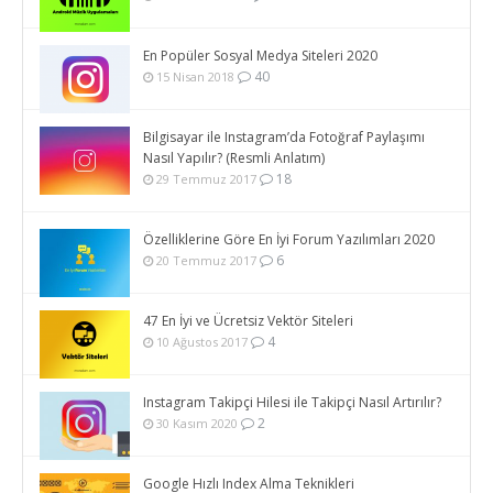
En Popüler Sosyal Medya Siteleri 2020
40
15 Nisan 2018
Bilgisayar ile Instagram’da Fotoğraf Paylaşımı
Nasıl Yapılır? (Resmli Anlatım)
18
29 Temmuz 2017
Özelliklerine Göre En İyi Forum Yazılımları 2020
6
20 Temmuz 2017
47 En İyi ve Ücretsiz Vektör Siteleri
4
10 Ağustos 2017
Instagram Takipçi Hilesi ile Takipçi Nasıl Artırılır?
2
30 Kasım 2020
Google Hızlı Index Alma Teknikleri