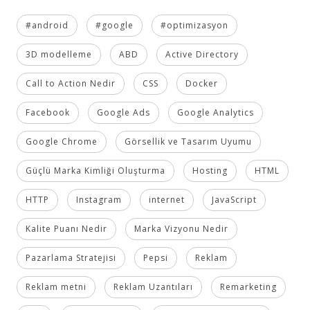
#android
#google
#optimizasyon
3D modelleme
ABD
Active Directory
Call to Action Nedir
CSS
Docker
Facebook
Google Ads
Google Analytics
Google Chrome
Görsellik ve Tasarım Uyumu
Güçlü Marka Kimliği Oluşturma
Hosting
HTML
HTTP
Instagram
internet
JavaScript
Kalite Puanı Nedir
Marka Vizyonu Nedir
Pazarlama Stratejisi
Pepsi
Reklam
Reklam metni
Reklam Uzantıları
Remarketing