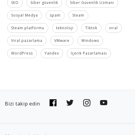
SEO
Siber güvenlik
Siber Güvenlik Uzmanı
Sosyal Medya
spam
Steam
Steam platformu
teknoloji
Tiktok
viral
Viral pazarlama
VMware
Windows
WordPress
Yandex
İçerik Pazarlaması
Bizi takip edin