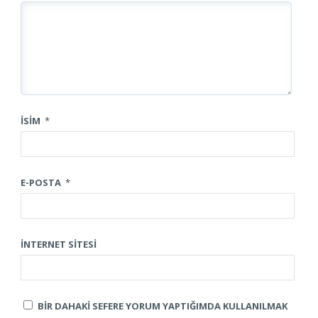
İSIM
*
E-POSTA
*
İNTERNET SITESI
BIR DAHAKI SEFERE YORUM YAPTIĞIMDA KULLANILMAK