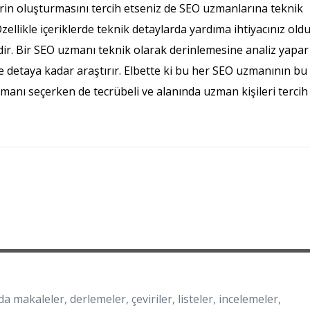
lerin oluşturmasını tercih etseniz de SEO uzmanlarına teknik
zellikle içeriklerde teknik detaylarda yardıma ihtiyacınız old
r. Bir SEO uzmanı teknik olarak derinlemesine analiz yapar
ce detaya kadar araştırır. Elbette ki bu her SEO uzmanının bu
zmanı seçerken de tecrübeli ve alanında uzman kişileri tercih
a makaleler, derlemeler, çeviriler, listeler, incelemeler,