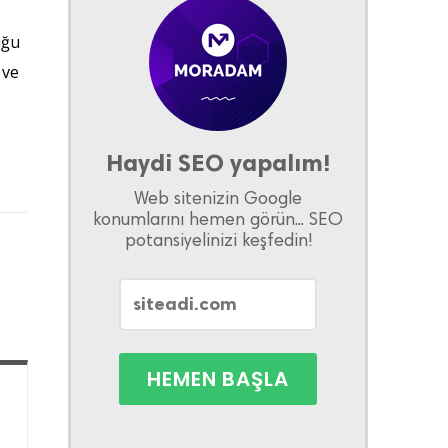
uğu
 ve
Haydi SEO yapalım!
Web sitenizin Google
konumlarını hemen görün... SEO
potansiyelinizi keşfedin!