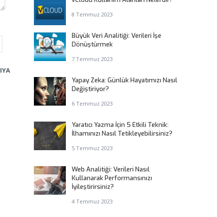
8 Temmuz 2023
Büyük Veri Analitiği: Verileri İşe
Dönüştürmek
7 Temmuz 2023
IYA
Yapay Zeka: Günlük Hayatımızı Nasıl
Değiştiriyor?
6 Temmuz 2023
Yaratıcı Yazma İçin 5 Etkili Teknik:
İlhamınızı Nasıl Tetikleyebilirsiniz?
5 Temmuz 2023
Web Analitiği: Verileri Nasıl
Kullanarak Performansınızı
İyileştirirsiniz?
4 Temmuz 2023