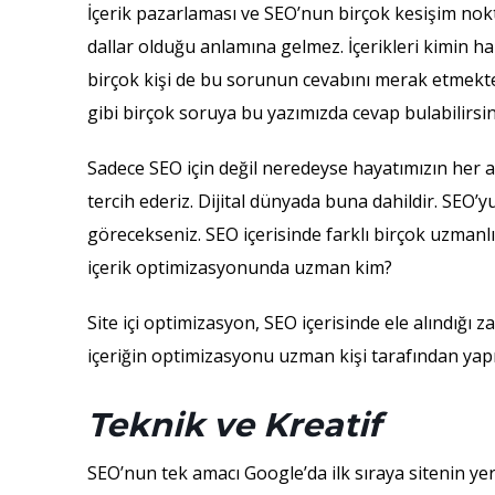
İçerik pazarlaması ve SEO’nun birçok kesişim nok
dallar olduğu anlamına gelmez. İçerikleri kimin h
birçok kişi de bu sorunun cevabını merak etmekted
gibi birçok soruya bu yazımızda cevap bulabilirsin
Sadece SEO için değil neredeyse hayatımızın her al
tercih ederiz. Dijital dünyada buna dahildir. SEO’
görecekseniz. SEO içerisinde farklı birçok uzmanlık
içerik optimizasyonunda uzman kim?
Site içi optimizasyon, SEO içerisinde ele alındığı
içeriğin optimizasyonu uzman kişi tarafından yapı
Teknik ve Kreatif
SEO’nun tek amacı Google’da ilk sıraya sitenin yerl