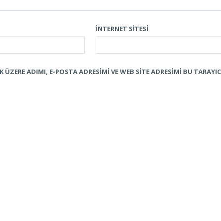
İNTERNET SITESI
ÜZERE ADIMI, E-POSTA ADRESIMI VE WEB SITE ADRESIMI BU TARAYIC