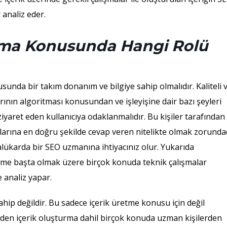
analiz eder.
urma Konusunda Hangi Rolü
usunda bir takım donanım ve bilgiye sahip olmalıdır. Kaliteli 
rının algoritması konusundan ve işleyişine dair bazı şeyleri
 ziyaret eden kullanıcıya odaklanmalıdır. Bu kişiler tarafından
ışlarına en doğru şekilde cevap veren nitelikte olmak zorundad
ükarda bir SEO uzmanına ihtiyacınız olur. Yukarıda
lime başta olmak üzere birçok konuda teknik çalışmalar
 analiz yapar.
ip değildir. Bu sadece içerik üretme konusu için değil
üzden içerik oluşturma dahil birçok konuda uzman kişilerden