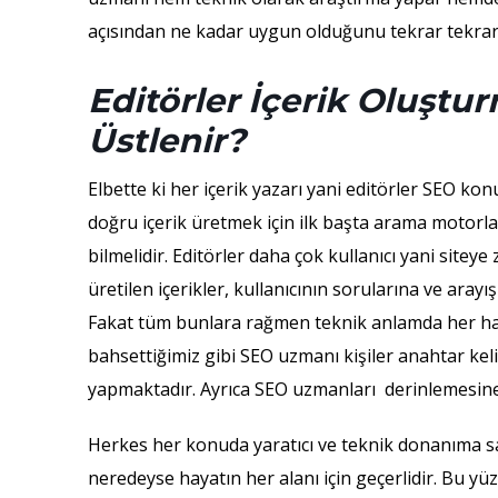
açısından ne kadar uygun olduğunu tekrar tekrar 
Editörler İçerik Oluşt
Üstlenir?
Elbette ki her içerik yazarı yani editörler SEO kon
doğru içerik üretmek için ilk başta arama motorla
bilmelidir. Editörler daha çok kullanıcı yani siteye
üretilen içerikler, kullanıcının sorularına ve aray
Fakat tüm bunlara rağmen teknik anlamda her hal
bahsettiğimiz gibi SEO uzmanı kişiler anahtar ke
yapmaktadır. Ayrıca SEO uzmanları derinlemesine
Herkes her konuda yaratıcı ve teknik donanıma sah
neredeyse hayatın her alanı için geçerlidir. Bu y