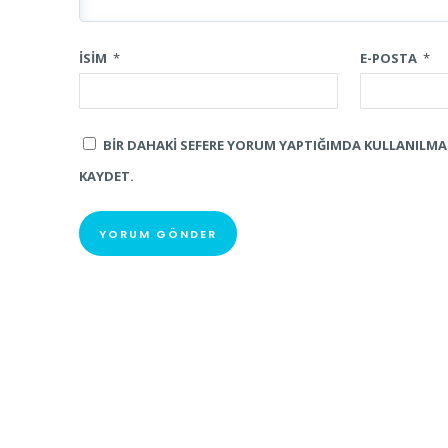
İSIM
*
E-POSTA
*
BIR DAHAKI SEFERE YORUM YAPTIĞIMDA KULLANILMAK 
KAYDET.