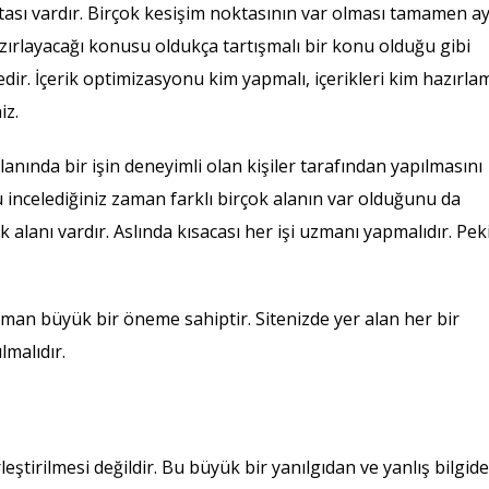
tası vardır. Birçok kesişim noktasının var olması tamamen ay
azırlayacağı konusu oldukça tartışmalı bir konu olduğu gibi
ir. İçerik optimizasyonu kim yapmalı, içerikleri kim hazırlam
iz.
anında bir işin deneyimli olan kişiler tarafından yapılmasını
yu incelediğiniz zaman farklı birçok alanın var olduğunu da
 alanı vardır. Aslında kısacası her işi uzmanı yapmalıdır. Pek
 zaman büyük bir öneme sahiptir. Sitenizde yer alan her bir
lmalıdır.
eştirilmesi değildir. Bu büyük bir yanılgıdan ve yanlış bilgid