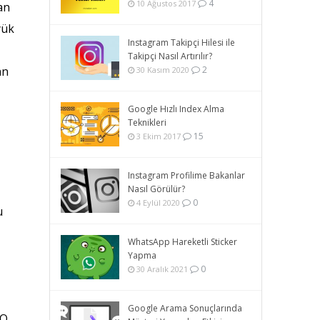
4
10 Ağustos 2017
an
yük
Instagram Takipçi Hilesi ile
Takipçi Nasıl Artırılır?
an
2
30 Kasım 2020
Google Hızlı Index Alma
Teknikleri
15
3 Ekim 2017
Instagram Profilime Bakanlar
Nasıl Görülür?
0
4 Eylül 2020
u
WhatsApp Hareketli Sticker
Yapma
0
30 Aralık 2021
Google Arama Sonuçlarında
EO