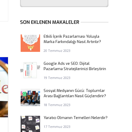
SON EKLENEN MAKALELER
Etkili İçerik Pazarlaması Yoluyla
Marka Farkındalığı Nasıl Artırılır?
20 Temmuz 2023
Google Ads ve SEO: Dijital
Pazarlama Stratejilerinizi Birleştirin
19 Temmuz 2023
Sosyal Medyanın Gücü: Toplumlar
Arası Bağlantıları Nasıl Güçlendirir?
18 Temmuz 2023
Yaratıcı Olmanın Temelleri Nelerdir?
17 Temmuz 2023