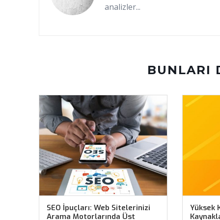
analizler...
BUNLARI 
SEO İpuçları: Web Sitelerinizi
Yüksek K
Arama Motorlarında Üst
Kaynakla