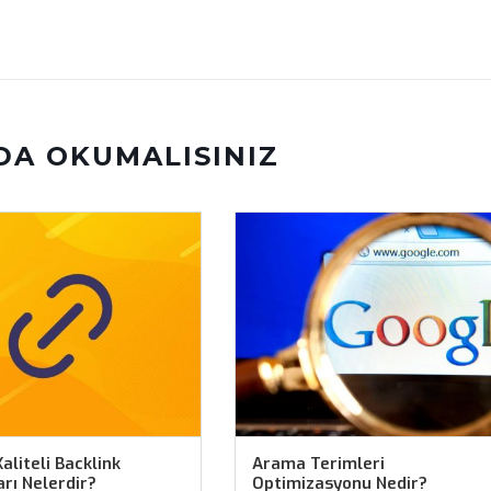
DA OKUMALISINIZ
aliteli Backlink
Arama Terimleri
rı Nelerdir?
Optimizasyonu Nedir?