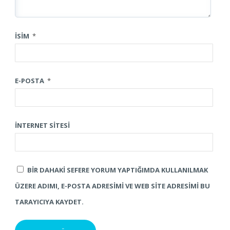
İSIM
*
E-POSTA
*
İNTERNET SITESI
BIR DAHAKI SEFERE YORUM YAPTIĞIMDA KULLANILMAK
ÜZERE ADIMI, E-POSTA ADRESIMI VE WEB SITE ADRESIMI BU
TARAYICIYA KAYDET.