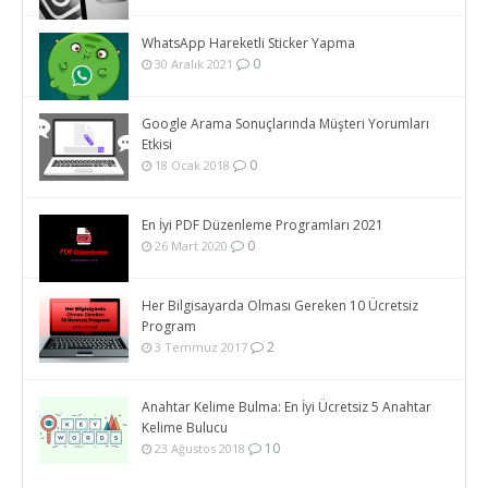
WhatsApp Hareketli Sticker Yapma
0
30 Aralık 2021
Google Arama Sonuçlarında Müşteri Yorumları
Etkisi
0
18 Ocak 2018
En İyi PDF Düzenleme Programları 2021
0
26 Mart 2020
Her Bilgisayarda Olması Gereken 10 Ücretsiz
Program
2
3 Temmuz 2017
Anahtar Kelime Bulma: En İyi Ücretsiz 5 Anahtar
Kelime Bulucu
10
23 Ağustos 2018