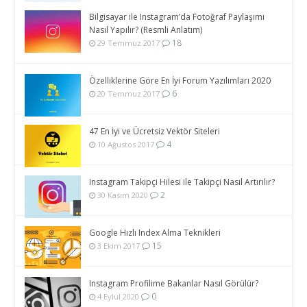
Bilgisayar ile Instagram’da Fotoğraf Paylaşımı
Nasıl Yapılır? (Resmli Anlatım)
18
29 Temmuz 2017
Özelliklerine Göre En İyi Forum Yazılımları 2020
6
20 Temmuz 2017
47 En İyi ve Ücretsiz Vektör Siteleri
4
10 Ağustos 2017
Instagram Takipçi Hilesi ile Takipçi Nasıl Artırılır?
2
30 Kasım 2020
Google Hızlı Index Alma Teknikleri
15
3 Ekim 2017
Instagram Profilime Bakanlar Nasıl Görülür?
0
4 Eylül 2020