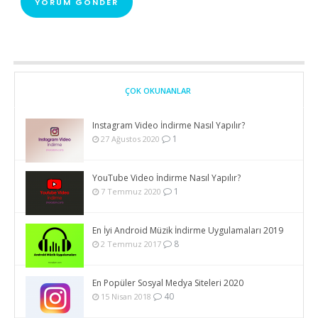
ÇOK OKUNANLAR
Instagram Video İndirme Nasıl Yapılır?
1
27 Ağustos 2020
YouTube Video İndirme Nasıl Yapılır?
1
7 Temmuz 2020
En İyi Android Müzik İndirme Uygulamaları 2019
8
2 Temmuz 2017
En Popüler Sosyal Medya Siteleri 2020
40
15 Nisan 2018