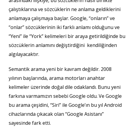
arasındaki ilişkiye, bu sözcüklerin nasıl birlikte
çalıştıklarına ve sözcüklerin ne anlama geldiklerini
anlamaya çalışmaya başlar. Google, “onların” ve
“onlar” sözcüklerinin iki farklı anlamı olduğunu ve
“Yeni” ile “York” kelimeleri bir araya getirildiğinde bu
sözcüklerin anlamını değiştirdiğini kendiliğinden
algılayacaktır.
Semantik arama yeni bir kavram değildir. 2008
yılının başlarında, arama motorları anahtar
kelimeler üzerinde doğal dile odaklandı. Bunu yeni
farkına varmamızın sebebi Google oldu. Ve Google
bu arama çeşidini, “Siri” ile Google’ın bu yıl Android
cihazlarında çıkacak olan “Google Asistanı”
sayesinde fark etti.