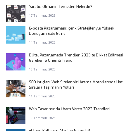
Yaratıcı Olmanın Temelleri Nelerdir?
17 Temmuz 2023
E-posta Pazarlaması: İçerik Stratejileriyle Yüksek
Dönüşüm Elde Etme
14 Temmuz 2023
Dijital Pazarlamada Trendler: 2023’te Dikkat Edilmesi
Gereken 5 Önemli Trend
13 Temmuz 2023
SEO İpuçları: Web Sitelerinizi Arama Motorlarında Üst
Sıralara Taşımanın Yolları
11 Temmuz 2023
Web Tasarımında İlham Veren 2023 Trendleri
10 Temmuz 2023
vCloud Kullanım Alanları Nelerdir?