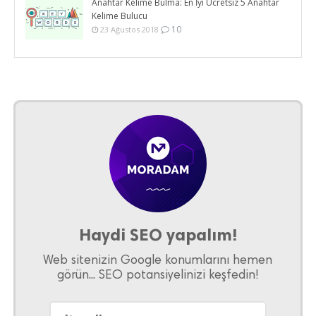
Anahtar Kelime Bulma: En İyi Ücretsiz 5 Anahtar
Kelime Bulucu
10
23 Ağustos 2018
Haydi SEO yapalım!
Web sitenizin Google konumlarını hemen
görün... SEO potansiyelinizi keşfedin!