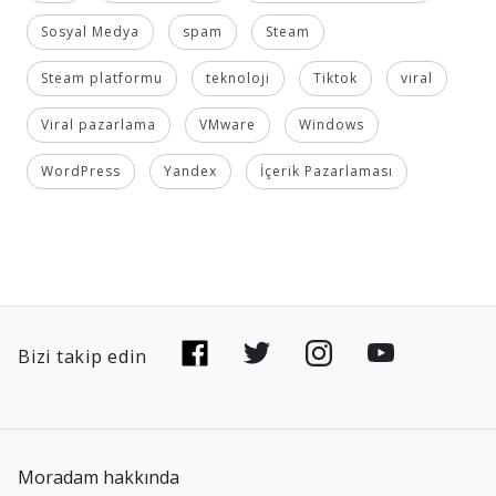
Sosyal Medya
spam
Steam
Steam platformu
teknoloji
Tiktok
viral
Viral pazarlama
VMware
Windows
WordPress
Yandex
İçerik Pazarlaması
Bizi takip edin
Moradam hakkında