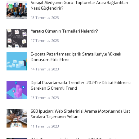
Sosyal Medyanın Gücü: Toplumlar Arası Bağlantıları
Nasıl Güçlendirir?
18 Temmuz 2023
Yaratıcı Olmanın Temelleri Nelerdir?
17 Temmuz 2023
E-posta Pazarlaması: İçerik Stratejileriyle Yüksek
Dönüşüm Elde Etme
14 Temmuz 2023
Dijital Pazarlamada Trendler: 2023’te Dikkat Edilmesi
Gereken 5 Önemli Trend
13 Temmuz 2023
SEO İpuçları: Web Sitelerinizi Arama Motorlarında Üst
Sıralara Taşımanın Yolları
11 Temmuz 2023