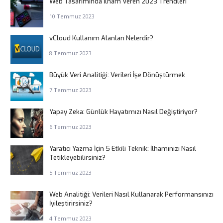
Web Tasarımında İlham Veren 2023 Trendleri
10 Temmuz 2023
vCloud Kullanım Alanları Nelerdir?
8 Temmuz 2023
Büyük Veri Analitiği: Verileri İşe Dönüştürmek
7 Temmuz 2023
Yapay Zeka: Günlük Hayatımızı Nasıl Değiştiriyor?
6 Temmuz 2023
Yaratıcı Yazma İçin 5 Etkili Teknik: İlhamınızı Nasıl
Tetikleyebilirsiniz?
5 Temmuz 2023
Web Analitiği: Verileri Nasıl Kullanarak Performansınızı
İyileştirirsiniz?
4 Temmuz 2023