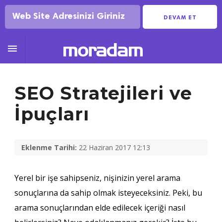
DEVAM ET

SEO Stratejileri ve
İpuçları
Eklenme Tarihi:
22 Haziran 2017 12:13
Yerel bir işe sahipseniz, nişinizin yerel arama
sonuçlarına da sahip olmak isteyeceksiniz. Peki, bu
arama sonuçlarından elde edilecek içeriği nasıl