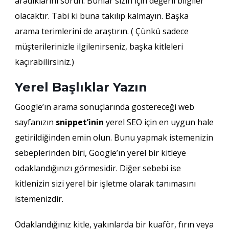
aradıklarını sorun. Bunlar sizin için değerli bilgiler
olacaktır. Tabi ki buna takılıp kalmayın. Başka
arama terimlerini de araştırın. ( Çünkü sadece
müşterilerinizle ilgilenirseniz, başka kitleleri
kaçırabilirsiniz.)
Yerel Başlıklar Yazın
Google’ın arama sonuçlarında göstereceği web
sayfanızın
snippet’inin
yerel SEO için en uygun hale
getirildiğinden emin olun. Bunu yapmak istemenizin
sebeplerinden biri, Google’ın yerel bir kitleye
odaklandığınızı görmesidir. Diğer sebebi ise
kitlenizin sizi yerel bir işletme olarak tanımasını
istemenizdir.
Odaklandığınız kitle, yakınlarda bir kuaför, fırın veya