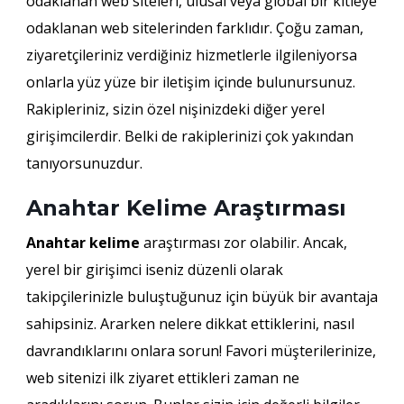
odaklanan web siteleri, ulusal veya global bir kitleye
odaklanan web sitelerinden farklıdır. Çoğu zaman,
ziyaretçileriniz verdiğiniz hizmetlerle ilgileniyorsa
onlarla yüz yüze bir iletişim içinde bulunursunuz.
Rakipleriniz, sizin özel nişinizdeki diğer yerel
girişimcilerdir. Belki de rakiplerinizi çok yakından
tanıyorsunuzdur.
Anahtar Kelime Araştırması
Anahtar kelime
araştırması zor olabilir. Ancak,
yerel bir girişimci iseniz düzenli olarak
takipçilerinizle buluştuğunuz için büyük bir avantaja
sahipsiniz. Ararken nelere dikkat ettiklerini, nasıl
davrandıklarını onlara sorun! Favori müşterilerinize,
web sitenizi ilk ziyaret ettikleri zaman ne