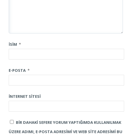
İSIM
*
E-POSTA
*
İNTERNET SITESI
BIR DAHAKI SEFERE YORUM YAPTIĞIMDA KULLANILMAK
ÜZERE ADIMI, E-POSTA ADRESIMI VE WEB SITE ADRESIMI BU