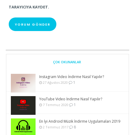
TARAYICIYA KAYDET.
ÇOK OKUNANLAR
Instagram Video İndirme Nasıl Yapılır?
1
27 Ağustos 2020
YouTube Video İndirme Nasıl Yapılır?
1
7 Temmuz 2020
En İyi Android Müzik İndirme Uygulamaları 2019
8
2 Temmuz 2017