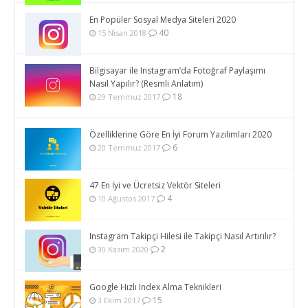
En Popüler Sosyal Medya Siteleri 2020
40
15 Nisan 2018
Bilgisayar ile Instagram’da Fotoğraf Paylaşımı
Nasıl Yapılır? (Resmli Anlatım)
18
29 Temmuz 2017
Özelliklerine Göre En İyi Forum Yazılımları 2020
6
20 Temmuz 2017
47 En İyi ve Ücretsiz Vektör Siteleri
4
10 Ağustos 2017
Instagram Takipçi Hilesi ile Takipçi Nasıl Artırılır?
2
30 Kasım 2020
Google Hızlı Index Alma Teknikleri
15
3 Ekim 2017