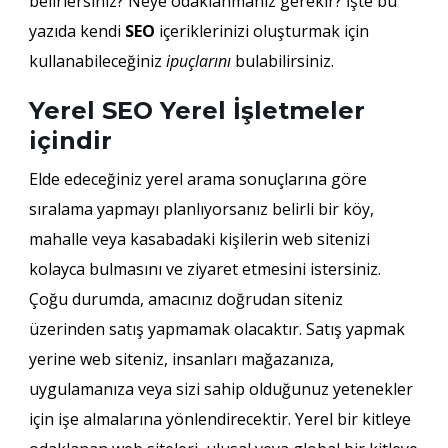
belirlersiniz? Neye odaklanmanız gerekir? İşte bu
yazıda kendi
SEO
içeriklerinizi oluşturmak için
kullanabileceğiniz
ipuçlarını
bulabilirsiniz.
Yerel SEO Yerel İşletmeler
içindir
Elde edeceğiniz yerel arama sonuçlarına göre
sıralama yapmayı planlıyorsanız belirli bir köy,
mahalle veya kasabadaki kişilerin web sitenizi
kolayca bulmasını ve ziyaret etmesini istersiniz.
Çoğu durumda, amacınız doğrudan siteniz
üzerinden satış yapmamak olacaktır. Satış yapmak
yerine web siteniz, insanları mağazanıza,
uygulamanıza veya sizi sahip olduğunuz yetenekler
için işe almalarına yönlendirecektir. Yerel bir kitleye