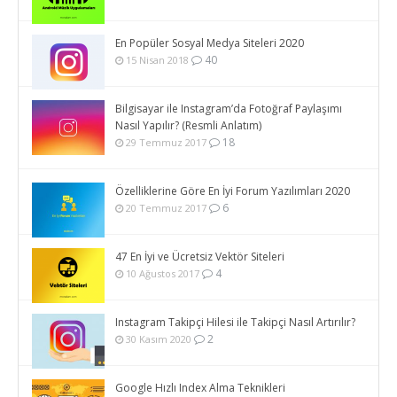
En Popüler Sosyal Medya Siteleri 2020
40
15 Nisan 2018
Bilgisayar ile Instagram’da Fotoğraf Paylaşımı
Nasıl Yapılır? (Resmli Anlatım)
18
29 Temmuz 2017
Özelliklerine Göre En İyi Forum Yazılımları 2020
6
20 Temmuz 2017
47 En İyi ve Ücretsiz Vektör Siteleri
4
10 Ağustos 2017
Instagram Takipçi Hilesi ile Takipçi Nasıl Artırılır?
2
30 Kasım 2020
Google Hızlı Index Alma Teknikleri