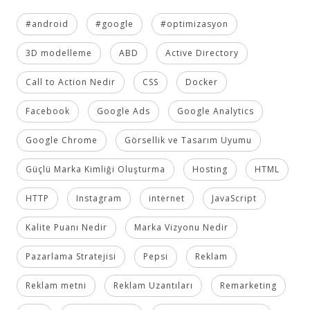
#android
#google
#optimizasyon
3D modelleme
ABD
Active Directory
Call to Action Nedir
CSS
Docker
Facebook
Google Ads
Google Analytics
Google Chrome
Görsellik ve Tasarım Uyumu
Güçlü Marka Kimliği Oluşturma
Hosting
HTML
HTTP
Instagram
internet
JavaScript
Kalite Puanı Nedir
Marka Vizyonu Nedir
Pazarlama Stratejisi
Pepsi
Reklam
Reklam metni
Reklam Uzantıları
Remarketing