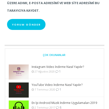
ÜZERE ADIMI, E-POSTA ADRESIMI VE WEB SITE ADRESIMI BU
TARAYICIYA KAYDET.
ÇOK OKUNANLAR
Instagram Video İndirme Nasıl Yapılır?
1
27 Ağustos 2020
YouTube Video İndirme Nasıl Yapılır?
1
7 Temmuz 2020
En İyi Android Müzik İndirme Uygulamaları 2019
8
2 Temmuz 2017