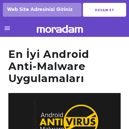
DEVAM ET

En İyi Android
Anti-Malware
Uygulamaları