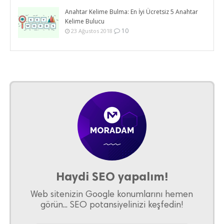
Anahtar Kelime Bulma: En İyi Ücretsiz 5 Anahtar
Kelime Bulucu
10
23 Ağustos 2018
Haydi SEO yapalım!
Web sitenizin Google konumlarını hemen
görün... SEO potansiyelinizi keşfedin!