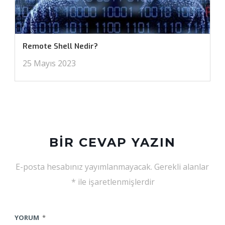
Remote Shell Nedir?
25 Mayıs 2023
BIR CEVAP YAZIN
E-posta hesabınız yayımlanmayacak.
Gerekli alanlar
*
ile işaretlenmişlerdir
YORUM
*