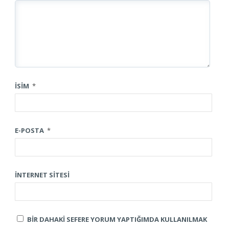
İSIM
*
E-POSTA
*
İNTERNET SITESI
BIR DAHAKI SEFERE YORUM YAPTIĞIMDA KULLANILMAK