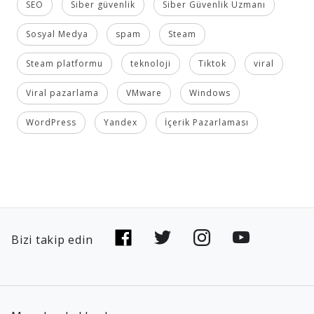
SEO
Siber güvenlik
Siber Güvenlik Uzmanı
Sosyal Medya
spam
Steam
Steam platformu
teknoloji
Tiktok
viral
Viral pazarlama
VMware
Windows
WordPress
Yandex
İçerik Pazarlaması
Bizi takip edin