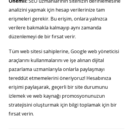
Önemli:
SEO uzmanlarının sitenizin derinlemesine
analizini yapmak için hesap verilerinize tam
erişmeleri gerekir. Bu erişim, onlara yalnızca
verilere bakmakla kalmayıp aynı zamanda
düzenlemeyi de bir fırsat verir.
Tüm web sitesi sahiplerine, Google web yöneticisi
araçlarını kullanmalarını ve işe alınan dijital
pazarlama uzmanlarıyla onlarla paylaşmayı
tereddüt etmemelerini öneriyoruz! Hesabınıza
erişimi paylaşarak, geçerli bir site durumunu
izlemek ve web kaynağı promosyonunuzun
stratejisini oluşturmak için bilgi toplamak için bir
fırsat verin.