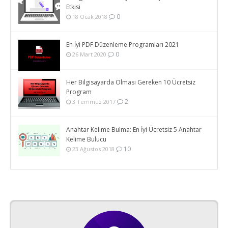
Etkisi
0
18 Ocak 2018
En İyi PDF Düzenleme Programları 2021
0
26 Mart 2020
Her Bilgisayarda Olması Gereken 10 Ücretsiz
Program
2
3 Temmuz 2017
Anahtar Kelime Bulma: En İyi Ücretsiz 5 Anahtar
Kelime Bulucu
10
23 Ağustos 2018