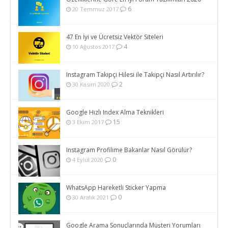
6
20 Temmuz 2017
47 En İyi ve Ücretsiz Vektör Siteleri
4
10 Ağustos 2017
Instagram Takipçi Hilesi ile Takipçi Nasıl Artırılır?
2
30 Kasım 2020
Google Hızlı Index Alma Teknikleri
15
3 Ekim 2017
Instagram Profilime Bakanlar Nasıl Görülür?
0
4 Eylül 2020
WhatsApp Hareketli Sticker Yapma
0
30 Aralık 2021
Google Arama Sonuçlarında Müşteri Yorumları