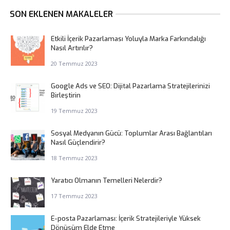
SON EKLENEN MAKALELER
Etkili İçerik Pazarlaması Yoluyla Marka Farkındalığı
Nasıl Artırılır?
20 Temmuz 2023
Google Ads ve SEO: Dijital Pazarlama Stratejilerinizi
Birleştirin
19 Temmuz 2023
Sosyal Medyanın Gücü: Toplumlar Arası Bağlantıları
Nasıl Güçlendirir?
18 Temmuz 2023
Yaratıcı Olmanın Temelleri Nelerdir?
17 Temmuz 2023
E-posta Pazarlaması: İçerik Stratejileriyle Yüksek
Dönüşüm Elde Etme