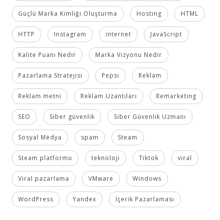
Güçlü Marka Kimliği Oluşturma
Hosting
HTML
HTTP
Instagram
internet
JavaScript
Kalite Puanı Nedir
Marka Vizyonu Nedir
Pazarlama Stratejisi
Pepsi
Reklam
Reklam metni
Reklam Uzantıları
Remarketing
SEO
Siber güvenlik
Siber Güvenlik Uzmanı
Sosyal Medya
spam
Steam
Steam platformu
teknoloji
Tiktok
viral
Viral pazarlama
VMware
Windows
WordPress
Yandex
İçerik Pazarlaması