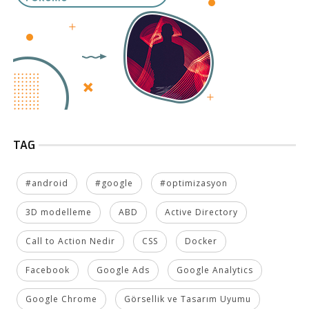
TAG
#android
#google
#optimizasyon
3D modelleme
ABD
Active Directory
Call to Action Nedir
CSS
Docker
Facebook
Google Ads
Google Analytics
Google Chrome
Görsellik ve Tasarım Uyumu