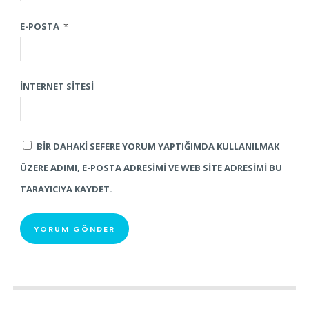
E-POSTA
*
İNTERNET SITESI
BIR DAHAKI SEFERE YORUM YAPTIĞIMDA KULLANILMAK
ÜZERE ADIMI, E-POSTA ADRESIMI VE WEB SITE ADRESIMI BU
TARAYICIYA KAYDET.