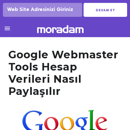
DEVAM ET

Google Webmaster
Tools Hesap
Verileri Nasıl
Paylaşılır