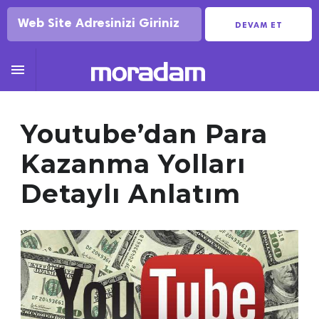
DEVAM ET

Youtube’dan Para
Kazanma Yolları
Detaylı Anlatım