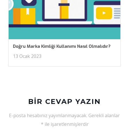
Doğru Marka Kimliği Kullanımı Nasıl Olmalıdır?
13 Ocak 2023
BIR CEVAP YAZIN
E-posta hesabınız yayımlanmayacak.
Gerekli alanlar
*
ile işaretlenmişlerdir