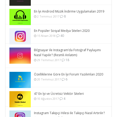
En İyi Android Müzik İndirme Uygulamaları 2019
8
2 Temmuz 2017
En Popüler Sosyal Medya Siteleri 2020
40
15 Nisan 2018
Bilgisayar ile Instagram’da Fotoğraf Paylaşımı
Nasıl Yapılır? (Resmli Anlatım)
18
29 Temmuz 2017
Özelliklerine Göre En İyi Forum Yazılımları 2020
6
20 Temmuz 2017
47 En İyi ve Ücretsiz Vektör Siteleri
4
10 Ağustos 2017
Instagram Takipçi Hilesi ile Takipçi Nasıl Artırılır?