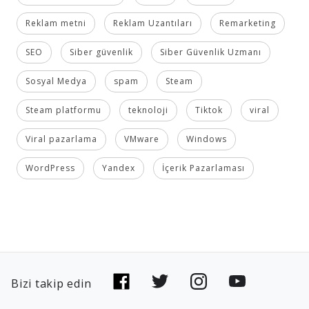
Reklam metni
Reklam Uzantıları
Remarketing
SEO
Siber güvenlik
Siber Güvenlik Uzmanı
Sosyal Medya
spam
Steam
Steam platformu
teknoloji
Tiktok
viral
Viral pazarlama
VMware
Windows
WordPress
Yandex
İçerik Pazarlaması
Bizi takip edin