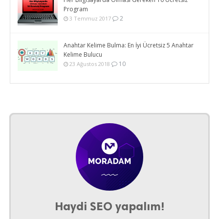
Program
2
3 Temmuz 2017
Anahtar Kelime Bulma: En İyi Ücretsiz 5 Anahtar
Kelime Bulucu
10
23 Ağustos 2018
Haydi SEO yapalım!