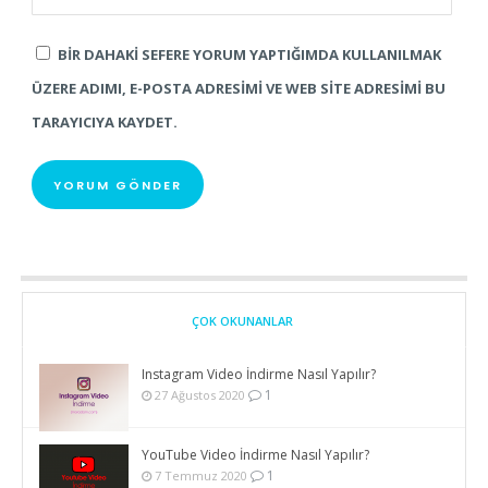
BIR DAHAKI SEFERE YORUM YAPTIĞIMDA KULLANILMAK
ÜZERE ADIMI, E-POSTA ADRESIMI VE WEB SITE ADRESIMI BU
TARAYICIYA KAYDET.
ÇOK OKUNANLAR
Instagram Video İndirme Nasıl Yapılır?
1
27 Ağustos 2020
YouTube Video İndirme Nasıl Yapılır?
1
7 Temmuz 2020