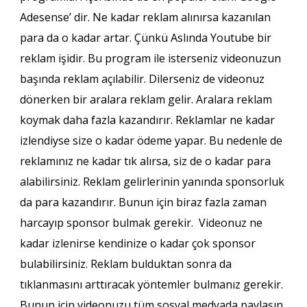
Adesense’ dir. Ne kadar reklam alınırsa kazanılan
para da o kadar artar. Çünkü Aslında Youtube bir
reklam işidir. Bu program ile isterseniz videonuzun
başında reklam açılabilir. Dilerseniz de videonuz
dönerken bir aralara reklam gelir. Aralara reklam
koymak daha fazla kazandırır. Reklamlar ne kadar
izlendiyse size o kadar ödeme yapar. Bu nedenle de
reklamınız ne kadar tık alırsa, siz de o kadar para
alabilirsiniz. Reklam gelirlerinin yanında sponsorluk
da para kazandırır. Bunun için biraz fazla zaman
harcayıp sponsor bulmak gerekir. Videonuz ne
kadar izlenirse kendinize o kadar çok sponsor
bulabilirsiniz. Reklam bulduktan sonra da
tıklanmasını arttıracak yöntemler bulmanız gerekir.
Bunun için videonuzu tüm sosyal medyada paylaşın.