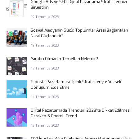
Google Ads ve SEO: Dijital Pazarlama Stratejilerinizi
Birleştirin
19 Temmuz 2023
Sosyal Medyanın Gücü: Toplumlar Arası Bağlantıları
Nasıl Güçlendirir?
18 Temmuz 2023
Yaratıcı Olmanın Temelleri Nelerdir?
17 Temmuz 2023
E-posta Pazarlaması: İçerik Stratejileriyle Yüksek
Dönüşüm Elde Etme
14 Temmuz 2023
Dijital Pazarlamada Trendler: 2023’te Dikkat Edilmesi
Gereken 5 Önemli Trend
13 Temmuz 2023
SEO İpuçları: Web Sitelerinizi Arama Motorlarında Üst