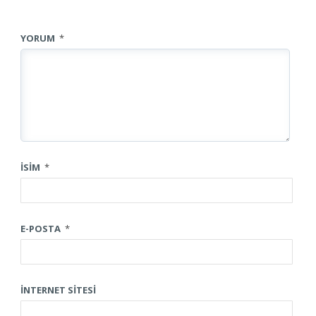
YORUM
*
İSIM
*
E-POSTA
*
İNTERNET SITESI