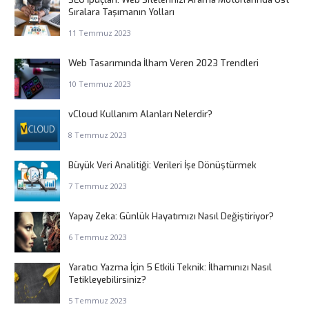
Sıralara Taşımanın Yolları
11 Temmuz 2023
Web Tasarımında İlham Veren 2023 Trendleri
10 Temmuz 2023
vCloud Kullanım Alanları Nelerdir?
8 Temmuz 2023
Büyük Veri Analitiği: Verileri İşe Dönüştürmek
7 Temmuz 2023
Yapay Zeka: Günlük Hayatımızı Nasıl Değiştiriyor?
6 Temmuz 2023
Yaratıcı Yazma İçin 5 Etkili Teknik: İlhamınızı Nasıl
Tetikleyebilirsiniz?
5 Temmuz 2023