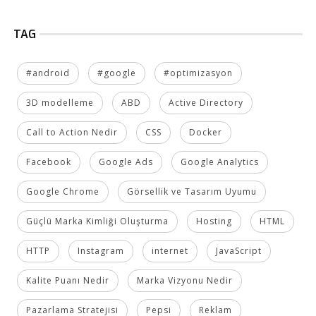
TAG
#android
#google
#optimizasyon
3D modelleme
ABD
Active Directory
Call to Action Nedir
CSS
Docker
Facebook
Google Ads
Google Analytics
Google Chrome
Görsellik ve Tasarım Uyumu
Güçlü Marka Kimliği Oluşturma
Hosting
HTML
HTTP
Instagram
internet
JavaScript
Kalite Puanı Nedir
Marka Vizyonu Nedir
Pazarlama Stratejisi
Pepsi
Reklam