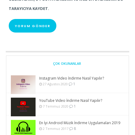
TARAYICIYA KAYDET.
ÇOK OKUNANLAR
Instagram Video İndirme Nasıl Yapılır?
1
27 Ağustos 2020
YouTube Video İndirme Nasıl Yapılır?
1
7 Temmuz 2020
En İyi Android Müzik İndirme Uygulamaları 2019
8
2 Temmuz 2017