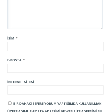
İSIM
*
E-POSTA
*
İNTERNET SITESI
BIR DAHAKI SEFERE YORUM YAPTIĞIMDA KULLANILMAK
ÜZERE ADIMI, E-POSTA ADRESIMI VE WEB SITE ADRESIMI BU