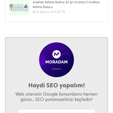
Anahtar Kelime Bulma: En İyi Ücretsiz 5 Anahtar
Kelime Bulucu
10
23 Ağustos 2018
Haydi SEO yapalım!
Web sitenizin Google konumlarını hemen
görün... SEO potansiyelinizi keşfedin!