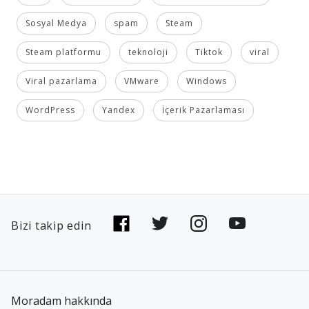
Sosyal Medya
spam
Steam
Steam platformu
teknoloji
Tiktok
viral
Viral pazarlama
VMware
Windows
WordPress
Yandex
İçerik Pazarlaması
Bizi takip edin
Moradam hakkında