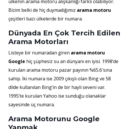
ülkenin arama motoru alışkanlığı farklı olabiliyor.
Bizim belki de hiç duymadığımız
arama motoru
çeşitleri bazı ülkelerde bir numara.
Dünyada En Çok Tercih Edilen
Arama Motorları
Listeye bir numaradan giren
arama motoru
Google
hiç şüphesiz su an dünyanı en iyisi. 1998’de
kurulan arama motoru pazar payının %65.6′sına
sahip. İki numara ise 2009 çıkışlı olan Bing ve 58
dilde kullanılan Bing’in de bir hayli seveni var.
1995’te kurulan Yahoo ise sunduğu olanaklar
sayesinde üç numara.
Arama Motorunu Google
Yapmak