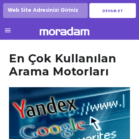
DEVAM ET

En Çok Kullanılan
Arama Motorları