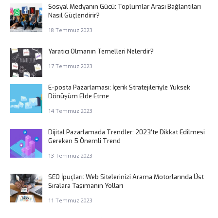
Sosyal Medyanın Gücü: Toplumlar Arası Bağlantıları
Nasıl Güçlendirir?
18 Temmuz 2023
Yaratıcı Olmanın Temelleri Nelerdir?
17 Temmuz 2023
E-posta Pazarlaması: İçerik Stratejileriyle Yüksek
Dönüşüm Elde Etme
14 Temmuz 2023
Dijital Pazarlamada Trendler: 2023’te Dikkat Edilmesi
Gereken 5 Önemli Trend
13 Temmuz 2023
SEO İpuçları: Web Sitelerinizi Arama Motorlarında Üst
Sıralara Taşımanın Yolları
11 Temmuz 2023