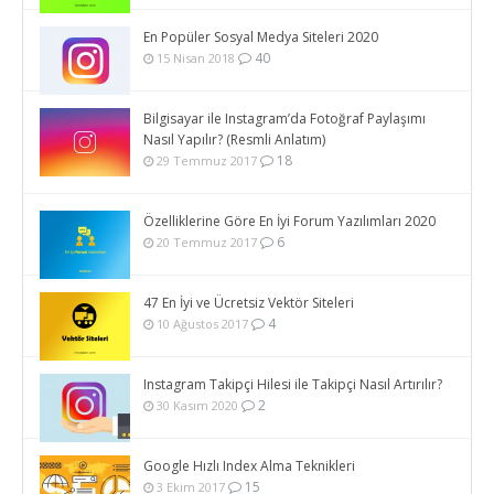
En Popüler Sosyal Medya Siteleri 2020
40
15 Nisan 2018
Bilgisayar ile Instagram’da Fotoğraf Paylaşımı
Nasıl Yapılır? (Resmli Anlatım)
18
29 Temmuz 2017
Özelliklerine Göre En İyi Forum Yazılımları 2020
6
20 Temmuz 2017
47 En İyi ve Ücretsiz Vektör Siteleri
4
10 Ağustos 2017
Instagram Takipçi Hilesi ile Takipçi Nasıl Artırılır?
2
30 Kasım 2020
Google Hızlı Index Alma Teknikleri
15
3 Ekim 2017