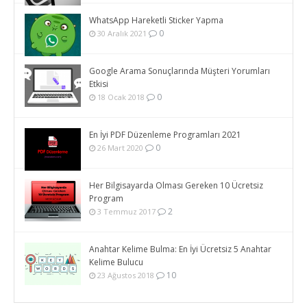
WhatsApp Hareketli Sticker Yapma
0
30 Aralık 2021
Google Arama Sonuçlarında Müşteri Yorumları
Etkisi
0
18 Ocak 2018
En İyi PDF Düzenleme Programları 2021
0
26 Mart 2020
Her Bilgisayarda Olması Gereken 10 Ücretsiz
Program
2
3 Temmuz 2017
Anahtar Kelime Bulma: En İyi Ücretsiz 5 Anahtar
Kelime Bulucu
10
23 Ağustos 2018