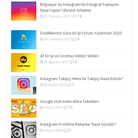
Bilgisayar ile Instagram’da Fotoğraf Paylaşımı
Nasıl Yapılır? (Resmli Anlatım)
18
29 Temmuz 2017
Özelliklerine Göre En İyi Forum Yazılımları 2020
6
20 Temmuz 2017
47 En İyi ve Ücretsiz Vektör Siteleri
4
10 Ağustos 2017
Instagram Takipçi Hilesi ile Takipçi Nasıl Artırılır?
2
30 Kasım 2020
Google Hızlı Index Alma Teknikleri
15
3 Ekim 2017
Instagram Profilime Bakanlar Nasıl Görülür?
0
4 Eylül 2020