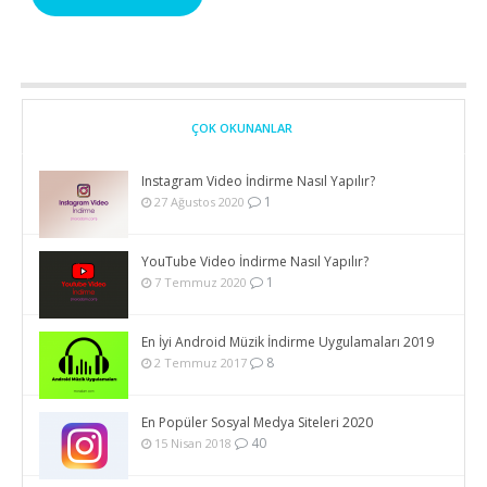
ÇOK OKUNANLAR
Instagram Video İndirme Nasıl Yapılır?
1
27 Ağustos 2020
YouTube Video İndirme Nasıl Yapılır?
1
7 Temmuz 2020
En İyi Android Müzik İndirme Uygulamaları 2019
8
2 Temmuz 2017
En Popüler Sosyal Medya Siteleri 2020
40
15 Nisan 2018