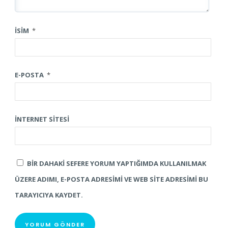
İSIM
*
E-POSTA
*
İNTERNET SITESI
BIR DAHAKI SEFERE YORUM YAPTIĞIMDA KULLANILMAK
ÜZERE ADIMI, E-POSTA ADRESIMI VE WEB SITE ADRESIMI BU
TARAYICIYA KAYDET.