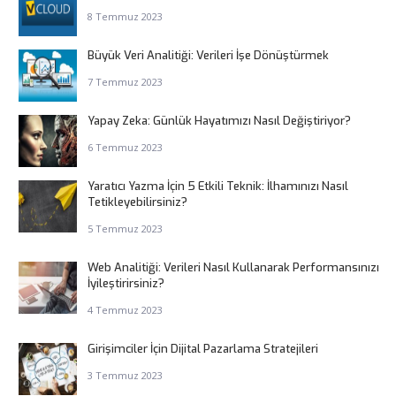
8 Temmuz 2023
Büyük Veri Analitiği: Verileri İşe Dönüştürmek
7 Temmuz 2023
Yapay Zeka: Günlük Hayatımızı Nasıl Değiştiriyor?
6 Temmuz 2023
Yaratıcı Yazma İçin 5 Etkili Teknik: İlhamınızı Nasıl
Tetikleyebilirsiniz?
5 Temmuz 2023
Web Analitiği: Verileri Nasıl Kullanarak Performansınızı
İyileştirirsiniz?
4 Temmuz 2023
Girişimciler İçin Dijital Pazarlama Stratejileri
3 Temmuz 2023