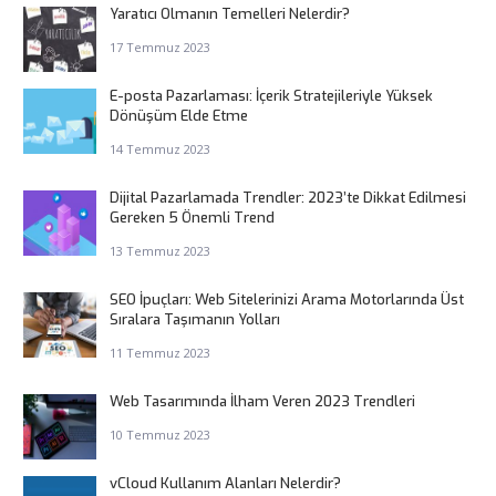
Yaratıcı Olmanın Temelleri Nelerdir?
17 Temmuz 2023
E-posta Pazarlaması: İçerik Stratejileriyle Yüksek
Dönüşüm Elde Etme
14 Temmuz 2023
Dijital Pazarlamada Trendler: 2023’te Dikkat Edilmesi
Gereken 5 Önemli Trend
13 Temmuz 2023
SEO İpuçları: Web Sitelerinizi Arama Motorlarında Üst
Sıralara Taşımanın Yolları
11 Temmuz 2023
Web Tasarımında İlham Veren 2023 Trendleri
10 Temmuz 2023
vCloud Kullanım Alanları Nelerdir?