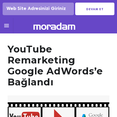
DEVAM ET

YouTube
Remarketing
Google AdWords’e
Bağlandı