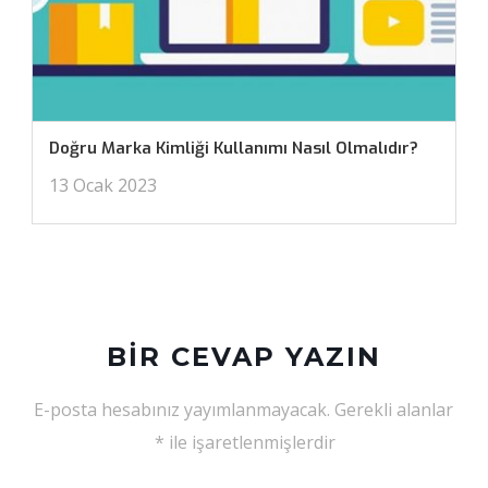
Doğru Marka Kimliği Kullanımı Nasıl Olmalıdır?
13 Ocak 2023
BIR CEVAP YAZIN
E-posta hesabınız yayımlanmayacak.
Gerekli alanlar
*
ile işaretlenmişlerdir