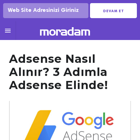
DEVAM ET

Adsense Nasıl
Alınır? 3 Adımla
Adsense Elinde!