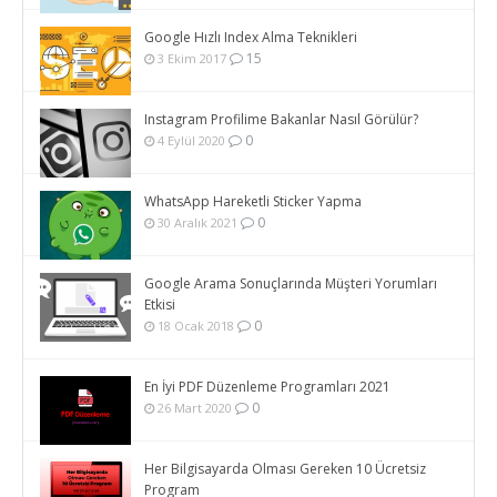
Google Hızlı Index Alma Teknikleri
15
3 Ekim 2017
Instagram Profilime Bakanlar Nasıl Görülür?
0
4 Eylül 2020
WhatsApp Hareketli Sticker Yapma
0
30 Aralık 2021
Google Arama Sonuçlarında Müşteri Yorumları
Etkisi
0
18 Ocak 2018
En İyi PDF Düzenleme Programları 2021
0
26 Mart 2020
Her Bilgisayarda Olması Gereken 10 Ücretsiz
Program