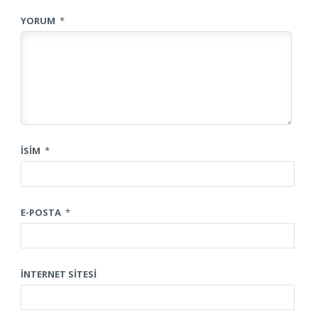
YORUM
*
İSIM
*
E-POSTA
*
İNTERNET SITESI