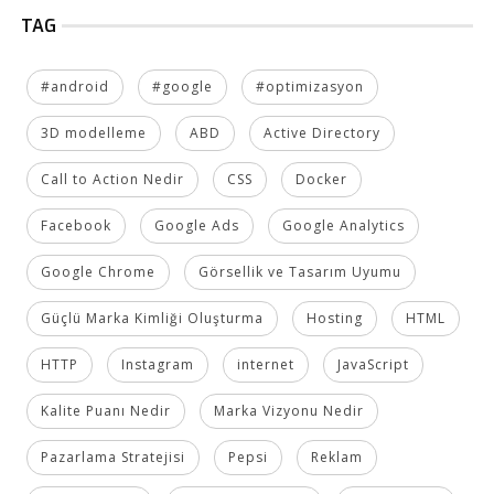
TAG
#android
#google
#optimizasyon
3D modelleme
ABD
Active Directory
Call to Action Nedir
CSS
Docker
Facebook
Google Ads
Google Analytics
Google Chrome
Görsellik ve Tasarım Uyumu
Güçlü Marka Kimliği Oluşturma
Hosting
HTML
HTTP
Instagram
internet
JavaScript
Kalite Puanı Nedir
Marka Vizyonu Nedir
Pazarlama Stratejisi
Pepsi
Reklam