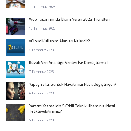
11 Temmuz 2023
Web Tasarımında İlham Veren 2023 Trendleri
10 Temmuz 2023
vCloud Kullanım Alanları Nelerdir?
8 Temmuz 2023
Büyük Veri Analitiği: Verileri İşe Dönüştürmek
7 Temmuz 2023
Yapay Zeka: Günlük Hayatımızı Nasıl Değiştiriyor?
6 Temmuz 2023
Yaratıcı Yazma İçin 5 Etkili Teknik: İlhamınızı Nasıl
Tetikleyebilirsiniz?
5 Temmuz 2023