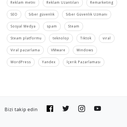
Reklam metni
Reklam Uzantıları
Remarketing
SEO
Siber güvenlik
Siber Güvenlik Uzmanı
Sosyal Medya
spam
Steam
Steam platformu
teknoloji
Tiktok
viral
Viral pazarlama
VMware
Windows
WordPress
Yandex
İçerik Pazarlaması
Bizi takip edin