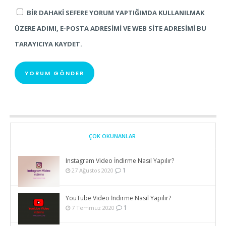
BIR DAHAKI SEFERE YORUM YAPTIĞIMDA KULLANILMAK
ÜZERE ADIMI, E-POSTA ADRESIMI VE WEB SITE ADRESIMI BU
TARAYICIYA KAYDET.
ÇOK OKUNANLAR
Instagram Video İndirme Nasıl Yapılır?
1
27 Ağustos 2020
YouTube Video İndirme Nasıl Yapılır?
1
7 Temmuz 2020