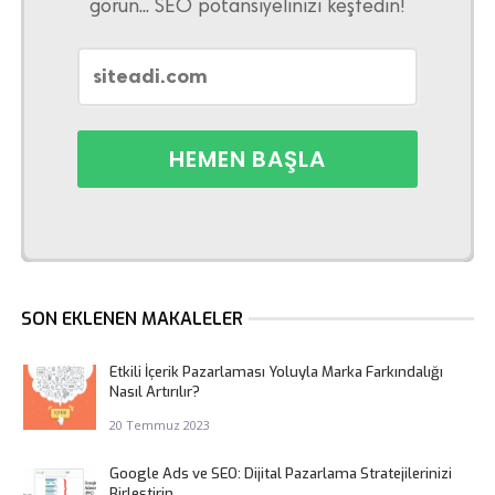
görün... SEO potansiyelinizi keşfedin!
SON EKLENEN MAKALELER
Etkili İçerik Pazarlaması Yoluyla Marka Farkındalığı
Nasıl Artırılır?
20 Temmuz 2023
Google Ads ve SEO: Dijital Pazarlama Stratejilerinizi
Birleştirin