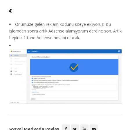
4)
Önümüze gelen reklam kodunu siteye ekliyoruz. Bu
işlemden sonra artık Adsense alamıyorum derdine son. Artık
hepiniz 1 tane Adsense hesabı olacak.
Sosyal Medyada Paylaş