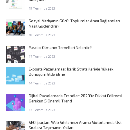
19 Temmuz 2023
Sosyal Medyanın Gücü: Toplumlar Arası Bağlantıları
Nasıl Güçlendirir?
18 Temmuz 2023
Yaratıcı Olmanın Temelleri Nelerdir?
17 Temmuz 2023
E-posta Pazarlaması: İçerik Stratejileriyle Yüksek
Dönüşüm Elde Etme
14 Temmuz 2023
Dijital Pazarlamada Trendler: 2023’te Dikkat Edilmesi
Gereken 5 Önemli Trend
13 Temmuz 2023
SEO İpuçları: Web Sitelerinizi Arama Motorlarında Üst
Sıralara Taşımanın Yolları