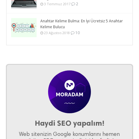
2
3 Temmuz 2017
Anahtar Kelime Bulma: En İyi Ücretsiz 5 Anahtar
Kelime Bulucu
10
23 Ağustos 2018
Haydi SEO yapalım!
Web sitenizin Google konumlarını hemen